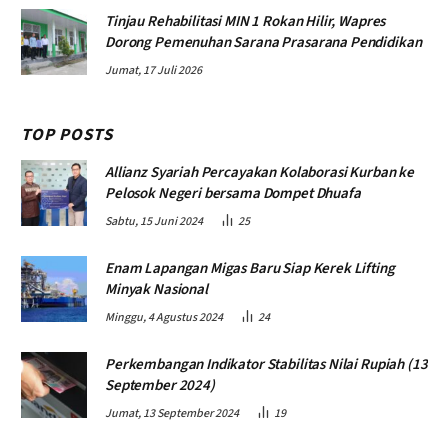
Tinjau Rehabilitasi MIN 1 Rokan Hilir, Wapres
Dorong Pemenuhan Sarana Prasarana Pendidikan
Jumat, 17 Juli 2026
TOP POSTS
Allianz Syariah Percayakan Kolaborasi Kurban ke
Pelosok Negeri bersama Dompet Dhuafa
Sabtu, 15 Juni 2024
25
Enam Lapangan Migas Baru Siap Kerek Lifting
Minyak Nasional
Minggu, 4 Agustus 2024
24
Perkembangan Indikator Stabilitas Nilai Rupiah (13
September 2024)
Jumat, 13 September 2024
19