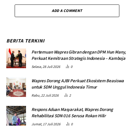
ADD A COMMENT
BERITA TERKINI
Pertemuan Wapres Gibran dengan DPM Hun Many,
Perkuat Kemitraan Strategis Indonesia – Kamboja
Selasa, 28 Juli 2026
0
Wapres Dorong AJBI Perkuat Ekosistem Beasiswa
untuk SDM Unggul Indonesia Timur
Rabu, 22 Juli 2026
2
Respons Aduan Masyarakat, Wapres Dorong
Rehabilitasi SDN 016 Serusa Rokan Hilir
Jumat, 17 Juli 2026
0