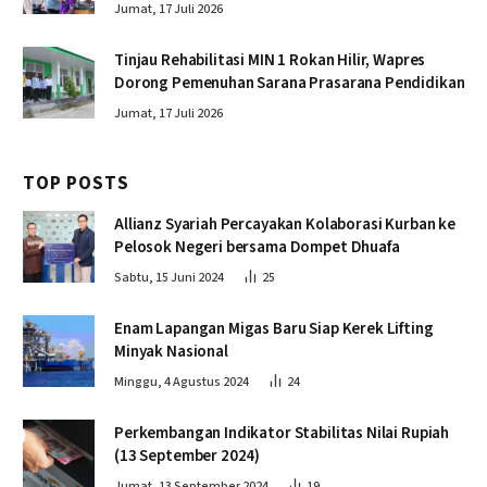
Jumat, 17 Juli 2026
Tinjau Rehabilitasi MIN 1 Rokan Hilir, Wapres
Dorong Pemenuhan Sarana Prasarana Pendidikan
Jumat, 17 Juli 2026
TOP POSTS
Allianz Syariah Percayakan Kolaborasi Kurban ke
Pelosok Negeri bersama Dompet Dhuafa
Sabtu, 15 Juni 2024
25
Enam Lapangan Migas Baru Siap Kerek Lifting
Minyak Nasional
Minggu, 4 Agustus 2024
24
Perkembangan Indikator Stabilitas Nilai Rupiah
(13 September 2024)
Jumat, 13 September 2024
19