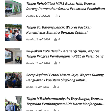
Tinjau Rehabilitasi MIN 1 Rokan Hilir, Wapres
Dorong Pemenuhan Sarana Prasarana Pendidikan
Jumat, 17 Juli 2026
1
Tinjau Tol Bayung Lencir, Wapres Pastikan
Konektivitas Sumatra Berjalan Optimal
Kamis, 16 Juli 2026
0
Wujudkan Kota Bersih Berenergi Hijau, Wapres
Tinjau Progres Pembangunan PSEL di Palembang
Kamis, 16 Juli 2026
1
Serap Aspirasi Petani Muara Jaya, Wapres Dukung
Penguatan Ekosistem Singkong untuk
Swasembada Pangan
Rabu, 15 Juli 2026
0
Tinjau MTs Muhammadiyah I Way Bungur, Wapres
Tegaskan Pembangunan SDM Harus Menjangkau
Seluruh Sekolah
Rabu, 15 Juli 2026
1