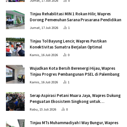
Jumat, 17 Juli 2026
0
Tinjau Rehabilitasi MIN 1 Rokan Hilir, Wapres
Dorong Pemenuhan Sarana Prasarana Pendidikan
Jumat, 17 Juli 2026
1
Tinjau Tol Bayung Lencir, Wapres Pastikan
Konektivitas Sumatra Berjalan Optimal
Kamis, 16 Juli 2026
0
Wujudkan Kota Bersih Berenergi Hijau, Wapres
Tinjau Progres Pembangunan PSEL di Palembang
Kamis, 16 Juli 2026
1
Serap Aspirasi Petani Muara Jaya, Wapres Dukung
Penguatan Ekosistem Singkong untuk
Swasembada Pangan
Rabu, 15 Juli 2026
0
Tinjau MTs Muhammadiyah I Way Bungur, Wapres