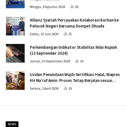
Minggu, 4 Agustus 2024
26
Allianz Syariah Percayakan Kolaborasi Kurban ke
Pelosok Negeri bersama Dompet Dhuafa
Sabtu, 15 Juni 2024
25
Perkembangan Indikator Stabilitas Nilai Rupiah
(13 September 2024)
Jumat, 13 September 2024
19
Usulan Penundaan Wajib Sertifikasi Halal, Wapres
KH Ma’ruf Amin: Proses Tetap Berjalan sesuai
Penahapan
Selasa, 2 April 2024
19
NEWS