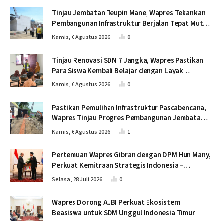
Tinjau Jembatan Teupin Mane, Wapres Tekankan
Pembangunan Infrastruktur Berjalan Tepat Mutu
dan Tepat Waktu
Kamis, 6 Agustus 2026
0
Tinjau Renovasi SDN 7 Jangka, Wapres Pastikan
Para Siswa Kembali Belajar dengan Layak
Pascabencana
Kamis, 6 Agustus 2026
0
Pastikan Pemulihan Infrastruktur Pascabencana,
Wapres Tinjau Progres Pembangunan Jembatan
Krueng Tingkeum Bireuen
Kamis, 6 Agustus 2026
1
Pertemuan Wapres Gibran dengan DPM Hun Many,
Perkuat Kemitraan Strategis Indonesia –
Kamboja
Selasa, 28 Juli 2026
0
Wapres Dorong AJBI Perkuat Ekosistem
Beasiswa untuk SDM Unggul Indonesia Timur