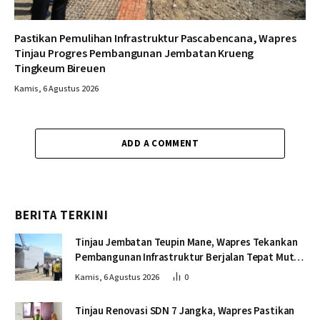
Pastikan Pemulihan Infrastruktur Pascabencana, Wapres
Tinjau Progres Pembangunan Jembatan Krueng
Tingkeum Bireuen
Kamis, 6 Agustus 2026
ADD A COMMENT
BERITA TERKINI
Tinjau Jembatan Teupin Mane, Wapres Tekankan
Pembangunan Infrastruktur Berjalan Tepat Mutu
dan Tepat Waktu
Kamis, 6 Agustus 2026
0
Tinjau Renovasi SDN 7 Jangka, Wapres Pastikan