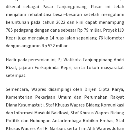
dikenal sebagai Pasar Tanjungpinang. Pasar ini telah
menjalani rehabilitasi besar-besaran setelah mengalami
keruntuhan pada tahun 2022 dan kini dapat menampung
785 pedagang dengan dana sebesar Rp 79 miliar. Proyek IJD
Kepri juga mencakup 14 ruas jalan sepanjang 76 kilometer
dengan anggaran Rp 532 miliar.
Hadir pada peresmian ini, Pj. Walikota Tanjungpinang Andri
Rizal, jajaran Forkopimda Kepri, serta tokoh masyarakat
setempat.
Sementara, Wapres didampingi oleh Dirjen Cipta Karya,
Kementerian Pekerjaan Umum dan Perumahan Rakyat
Diana Kusumastuti, Staf Khusus Wapres Bidang Komunikasi
dan Informasi Masduki Baidlowi, Staf Khusus Wapres Bidang
Politik dan Hubungan Antarlembaga Robikin Emhas, Staf
Khusus Wapres Arif R. Marbun, serta Tim Ahli Wapres Johan