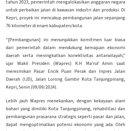
tahun 2023, pemerintah mengalokasikan anggaran negara
untuk perbaikan jalan di kawasan industri dan produksi. Di
Kepri, proyek ini mencakup pembangunan jalan sepanjang
76 kilometer di enam kabupaten/kota.
“[Pembangunan] ini menunjukkan komitmen luar biasa
dari pemerintah dalam mendukung kemajuan ekonomi
daerah serta meningkatkan konektivitas antarwilayah,”
ujar Wakil Presiden (Wapres) K.H Ma’ruf Amin saat
meresmikan Pasar Encik Puan Perak dan Inpres Jalan
Daerah (IJD), Jalan Lorong Gambir Kota Tanjungpinang,
Kepri, Senin (09/09/2024).
Lebih jauh Wapres menekankan, dengan kekayaan alam
bahari yang dimiliki Kota Tanjungpinang, rehabilitasi dan
pembangunan prasarana strategis seperti pasar dan jalan,
dapat mengoptimalkan potensi ekonomi yang ada. Oleh