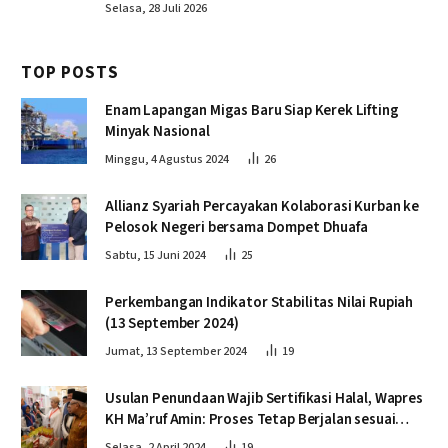
Selasa, 28 Juli 2026
TOP POSTS
Enam Lapangan Migas Baru Siap Kerek Lifting
Minyak Nasional
Minggu, 4 Agustus 2024
26
Allianz Syariah Percayakan Kolaborasi Kurban ke
Pelosok Negeri bersama Dompet Dhuafa
Sabtu, 15 Juni 2024
25
Perkembangan Indikator Stabilitas Nilai Rupiah
(13 September 2024)
Jumat, 13 September 2024
19
Usulan Penundaan Wajib Sertifikasi Halal, Wapres
KH Ma’ruf Amin: Proses Tetap Berjalan sesuai
Penahapan
Selasa, 2 April 2024
19