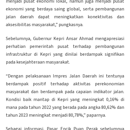
menjadi pusat ekonomi lokal, namun juga menjadi pusat
ekonomi yang berdaya saing global, serta pembangunan
jalan daerah dapat meningkatkan konektivitas dan
aksesibilitas masyarakat,” pungkasnya.
Sebelumnya, Gubernur Kepri Ansar Ahmad mengapresiasi
perhatian pemerintah pusat terhadap pembangunan
infrastruktur di Kepri yang dinilai berdampak signifikan
pada kesejahteraan masyarakat.
“Dengan pelaksanaan Impres Jalan Daerah ini tentunya
berdampak positif terhadap aktivitas perekonomian
masyarakat dan berdampak pada capaian indikator jalan.
Kondisi baik mantap di Kepri yang meningkat 0,16% di
mana pada tahun 2022 yang berada pada angka 80,62% dan
tahun 2023 meningkat menjadi 80,78%,” paparnya.
Sebagai informasi, Pasar Encik Puan Perak sebelumnya