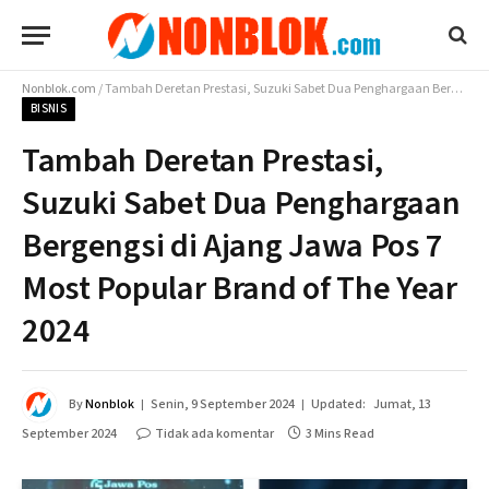
Nonblok.com
/
Tambah Deretan Prestasi, Suzuki Sabet Dua Penghargaan Bergengsi di Ajang Jawa Pos 7 Most Popular Brand of The Year 2024
BISNIS
Tambah Deretan Prestasi,
Suzuki Sabet Dua Penghargaan
Bergengsi di Ajang Jawa Pos 7
Most Popular Brand of The Year
2024
By
Nonblok
Senin, 9 September 2024
Updated:
Jumat, 13
September 2024
Tidak ada komentar
3 Mins Read