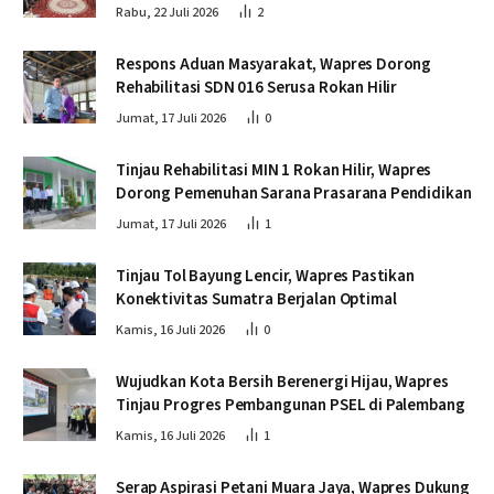
Rabu, 22 Juli 2026
2
Respons Aduan Masyarakat, Wapres Dorong
Rehabilitasi SDN 016 Serusa Rokan Hilir
Jumat, 17 Juli 2026
0
Tinjau Rehabilitasi MIN 1 Rokan Hilir, Wapres
Dorong Pemenuhan Sarana Prasarana Pendidikan
Jumat, 17 Juli 2026
1
Tinjau Tol Bayung Lencir, Wapres Pastikan
Konektivitas Sumatra Berjalan Optimal
Kamis, 16 Juli 2026
0
Wujudkan Kota Bersih Berenergi Hijau, Wapres
Tinjau Progres Pembangunan PSEL di Palembang
Kamis, 16 Juli 2026
1
Serap Aspirasi Petani Muara Jaya, Wapres Dukung