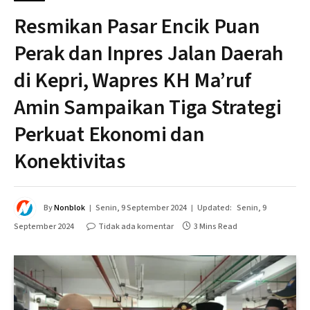
Resmikan Pasar Encik Puan
Perak dan Inpres Jalan Daerah
di Kepri, Wapres KH Ma’ruf
Amin Sampaikan Tiga Strategi
Perkuat Ekonomi dan
Konektivitas
By
Nonblok
Senin, 9 September 2024
Updated:
Senin, 9
September 2024
Tidak ada komentar
3 Mins Read