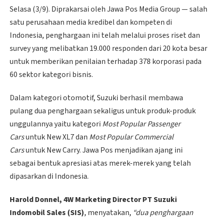
Selasa (3/9). Diprakarsai oleh Jawa Pos Media Group — salah
satu perusahaan media kredibel dan kompeten di
Indonesia, penghargaan ini telah melalui proses riset dan
survey yang melibatkan 19.000 responden dari 20 kota besar
untuk memberikan penilaian terhadap 378 korporasi pada
60 sektor kategori bisnis.
Dalam kategori otomotif, Suzuki berhasil membawa
pulang dua penghargaan sekaligus untuk produk-produk
unggulannya yaitu kategori
Most Popular Passenger
Cars
untuk New XL7 dan
Most Popular Commercial
Cars
untuk New Carry. Jawa Pos menjadikan ajang ini
sebagai bentuk apresiasi atas merek-merek yang telah
dipasarkan di Indonesia.
Harold Donnel, 4W Marketing Director PT Suzuki
Indomobil Sales (SIS)
, menyatakan,
“dua penghargaan