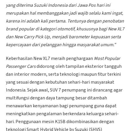
yang diterima Suzuki Indonesia dari Jawa Pos hari ini
merupakan hal membanggakan jadi wajib selalu kami ingat,
karena ini adalah kali pertama. Tentunya dengan penobatan
brand popular di kategori otomotif, khususnya bagi New XL7
dan New Carry Pick Up, menjadi barometer kepuasan serta
kepercayaan dari pelanggan hingga masyarakat umum.”
Keberhasilan New XL7 meraih penghargaan
Most Popular
Passenger Cars
didorong oleh tampilan eksterior tangguh
dan interior modern, serta teknologi maupun fitur terkini
yang sesuai dengan kebutuhan sehari-hari masyarakat
Indonesia. Sejak awal, SUV 7 penumpang ini dirancang agar
multifungsi dengan daya tampung besar ditambah
menawarkan kenyamanan bagi penumpang guna dapat
meningkatkan pengalaman berkendara keluarga sehari-
hari. Penggunaan mesin K15B dikombinasikan dengan
teknologi Smart Hybrid Vehicle by Suzuki (SHVS)