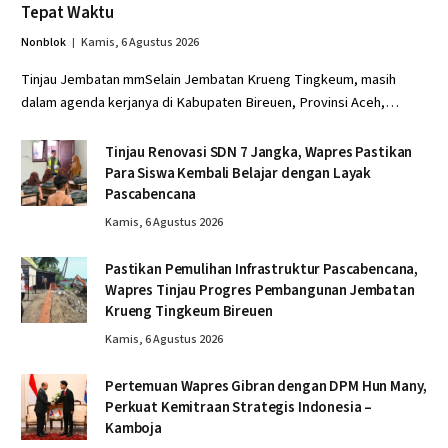
Tepat Waktu
Nonblok
Kamis, 6 Agustus 2026
Tinjau Jembatan mmSelain Jembatan Krueng Tingkeum, masih
dalam agenda kerjanya di Kabupaten Bireuen, Provinsi Aceh,…
Tinjau Renovasi SDN 7 Jangka, Wapres Pastikan
Para Siswa Kembali Belajar dengan Layak
Pascabencana
Kamis, 6 Agustus 2026
Pastikan Pemulihan Infrastruktur Pascabencana,
Wapres Tinjau Progres Pembangunan Jembatan
Krueng Tingkeum Bireuen
Kamis, 6 Agustus 2026
Pertemuan Wapres Gibran dengan DPM Hun Many,
Perkuat Kemitraan Strategis Indonesia –
Kamboja