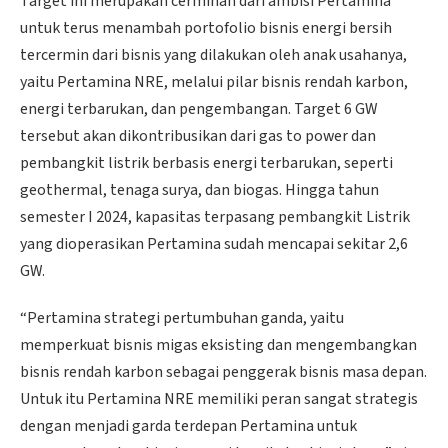
Target ini merupakan cerminan dari ambisi Pertamina
untuk terus menambah portofolio bisnis energi bersih
tercermin dari bisnis yang dilakukan oleh anak usahanya,
yaitu Pertamina NRE, melalui pilar bisnis rendah karbon,
energi terbarukan, dan pengembangan. Target 6 GW
tersebut akan dikontribusikan dari gas to power dan
pembangkit listrik berbasis energi terbarukan, seperti
geothermal, tenaga surya, dan biogas. Hingga tahun
semester I 2024, kapasitas terpasang pembangkit Listrik
yang dioperasikan Pertamina sudah mencapai sekitar 2,6
GW.
“Pertamina strategi pertumbuhan ganda, yaitu
memperkuat bisnis migas eksisting dan mengembangkan
bisnis rendah karbon sebagai penggerak bisnis masa depan.
Untuk itu Pertamina NRE memiliki peran sangat strategis
dengan menjadi garda terdepan Pertamina untuk