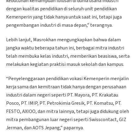
kebutuhan kemampuan lulusan di dunia usaha industri
dengan kualitas pendidikan di seluruh unit pendidikan
Kemenperin yang tidak hanya untuk saat ini, tetapi juga
pengembangan industri di masa depan,” terangnya.
Lebih lanjut, Masrokhan mengungkapkan bahwa dalam
jangka waktu beberapa tahun ini, berbagai mitra industri
telah membuka kelas industri, memberikan beasiswa, serta
melakukan kegiatan praktisi masuk sekolah dan kampus.
“Penyelenggaraan pendidikan vokasi Kemenperin menjalin
kerja sama dan kemitraan tidak hanya dengan perusahaan
industri dalam negeri seperti PT. Mayora, PT. Krakatau
Posco, PT. IMIP, PT. Petrokimia Gresik, PT. Komatsu, PT.
FESTO, AXIOO, dan mitra lainnya, tetapi juga didukung oleh
mitra pembangunan luar negeri seperti Swisscontact, GIZ
Jerman, dan AOTS Jepang,” paparnya.