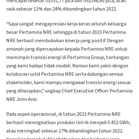
mencapai sebesar U$331,77 juta dan US$146,60 juta, atau
naik sebesar 11% dan 24% dibandingkan tahun 2022.
“Saya sangat mengapresiasi kerja keras seluruh keluarga
besar Pertamina NRE sehingga di tahun 2023 Pertamina
NRE berhasil membukukan kinerja yang positif. Dengan
amanah yang dipercayakan kepada Pertamina NRE untuk
memimpin transisi energi di Pertamina Group, tantangan
yang kami hadapi tidak mudah. Namun kami yakin dengan
kolaborasi solid Pertamina NRE serta dukungan semua
stakeholder, kami mampu mengawal transisi energi sesuai
yang diharapkan,” ungkap Chief Executive Officer Pertamina
NRE John Anis.
Pada aspek operasional, di tahun 2023 Pertamina NRE
berhasil meningkatkan produksi listrik menjadi 5.452 GWh,
atau meningkat sebesar 17% dibandingkan tahun 2022.