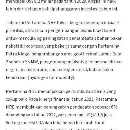
mencapai US$ 6,2 miliar pada tahun 2029. Angka ini naik
lebih dari delapan kali lipat anggaran investasi tahun ini.
Tahun ini Pertamina NRE fokus dengan beberapa inisiatif
prioritas, antara lain pengembangan bisnis bioethanol
untuk mendukung peningkatan pemanfaatan bahan bakar
nabati di Indonesia yang bekerja sama dengan Pertamina
Patra Niaga, pengembangan area geothermal Lumut Balai
2 sebesar 55 MW, pengembangan bisnis geothermal di luar
negeri, bisnis karbon, dan hidrogen untuk bahan bakar
kendaraan (hydrogen for mobility).
Pertamina NRE menunjukkan pertumbuhan bisnis yang
cukup baik. Pada kinerja finansial tahun 2023, Pertamina
NRE membukukan peningkatan pendapatan sebesar 6%
dibandingkan tahun 2022, yaitu menjadi US$411,5 juta.
Sedangkan EBITDA dan laba bersih berturut-turut