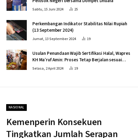
Pelosok Negeri bersama Dompet Dhuafa
Sabtu, 15 Juni 2024
25
Perkembangan Indikator Stabilitas Nilai Rupiah
(13 September 2024)
Jumat, 13 September 2024
19
Usulan Penundaan Wajib Sertifikasi Halal, Wapres
KH Ma’ruf Amin: Proses Tetap Berjalan sesuai
Penahapan
Selasa, 2 April 2024
19
NASIONAL
Kemenperin Konsekuen
Tingkatkan Jumlah Serapan