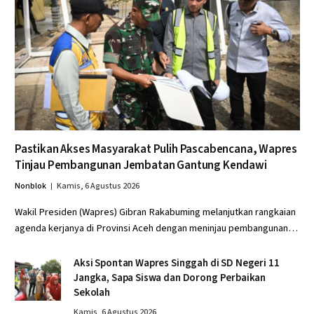
Pastikan Akses Masyarakat Pulih Pascabencana, Wapres
Tinjau Pembangunan Jembatan Gantung Kendawi
Nonblok
Kamis, 6 Agustus 2026
Wakil Presiden (Wapres) Gibran Rakabuming melanjutkan rangkaian
agenda kerjanya di Provinsi Aceh dengan meninjau pembangunan…
Aksi Spontan Wapres Singgah di SD Negeri 11
Jangka, Sapa Siswa dan Dorong Perbaikan
Sekolah
Kamis, 6 Agustus 2026