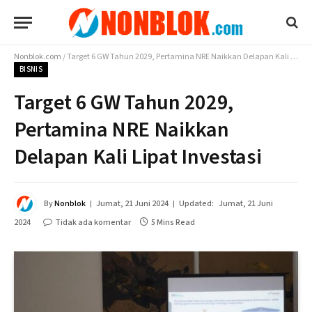
Nonblok.com
/
Target 6 GW Tahun 2029, Pertamina NRE Naikkan Delapan Kali Lipat Investasi
BISNIS
Target 6 GW Tahun 2029,
Pertamina NRE Naikkan
Delapan Kali Lipat Investasi
By
Nonblok
Jumat, 21 Juni 2024
Updated:
Jumat, 21 Juni
2024
Tidak ada komentar
5 Mins Read