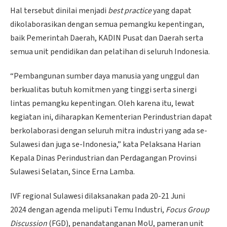
Hal tersebut dinilai menjadi
best practice
yang dapat
dikolaborasikan dengan semua pemangku kepentingan,
baik Pemerintah Daerah, KADIN Pusat dan Daerah serta
semua unit pendidikan dan pelatihan di seluruh Indonesia.
“Pembangunan sumber daya manusia yang unggul dan
berkualitas butuh komitmen yang tinggi serta sinergi
lintas pemangku kepentingan. Oleh karena itu, lewat
kegiatan ini, diharapkan Kementerian Perindustrian dapat
berkolaborasi dengan seluruh mitra industri yang ada se-
Sulawesi dan juga se-Indonesia,” kata Pelaksana Harian
Kepala Dinas Perindustrian dan Perdagangan Provinsi
Sulawesi Selatan, Since Erna Lamba.
IVF regional Sulawesi dilaksanakan pada 20-21 Juni
2024 dengan agenda meliputi Temu Industri,
Focus Group
Discussion
(FGD), penandatanganan MoU, pameran unit