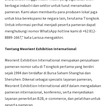
berbagai industri dan sektor untuk turut meramaikan
pameran. Kami akan membantu para produsen lokal juga
untuk bisa berekspansi ke negara lain, terutama Tiongkok.
Untuk informasi perihal menjadi peserta pameran dapat
menghubungi nomor WhatsApp hotline kami di +62 812-
8889-1667,” kata Larissa mengakhiri.
Tentang Meorient Exhibition International
Meorient Exhibition International merupakan perusahaan
pameran nomor satu di Tiongkok pertama yang berdiri
sejak 1994 dan terdaftar di Bursa Saham Shanghai dan
Shenzhen. Dikenal sebagai spesialis layanan pameran,
Meorient Exhibition International aktif dalam mengadakan
pameran internasional, konferensi, serta menyediakan
layanan penerbitan B2B, e-commerce, dan pelatihan untuk
peserta pameran.