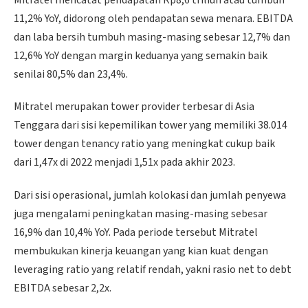
11,2% YoY, didorong oleh pendapatan sewa menara. EBITDA
dan laba bersih tumbuh masing-masing sebesar 12,7% dan
12,6% YoY dengan margin keduanya yang semakin baik
senilai 80,5% dan 23,4%.
Mitratel merupakan tower provider terbesar di Asia
Tenggara dari sisi kepemilikan tower yang memiliki 38.014
tower dengan tenancy ratio yang meningkat cukup baik
dari 1,47x di 2022 menjadi 1,51x pada akhir 2023.
Dari sisi operasional, jumlah kolokasi dan jumlah penyewa
juga mengalami peningkatan masing-masing sebesar
16,9% dan 10,4% YoY. Pada periode tersebut Mitratel
membukukan kinerja keuangan yang kian kuat dengan
leveraging ratio yang relatif rendah, yakni rasio net to debt
EBITDA sebesar 2,2x.