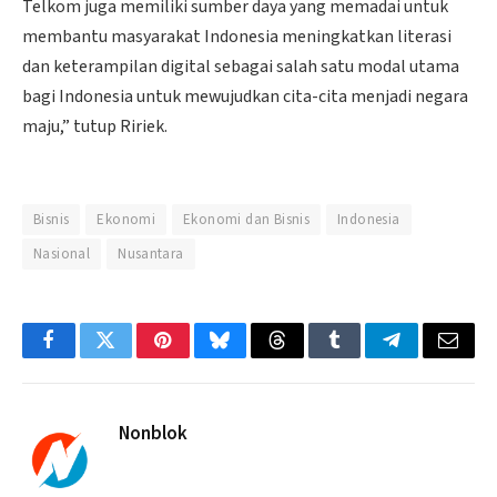
Telkom juga memiliki sumber daya yang memadai untuk
membantu masyarakat Indonesia meningkatkan literasi
dan keterampilan digital sebagai salah satu modal utama
bagi Indonesia untuk mewujudkan cita-cita menjadi negara
maju,” tutup Ririek.
Bisnis
Ekonomi
Ekonomi dan Bisnis
Indonesia
Nasional
Nusantara
Facebook
Twitter
Pinterest
Bluesky
Threads
Tumblr
Telegram
Email
Nonblok