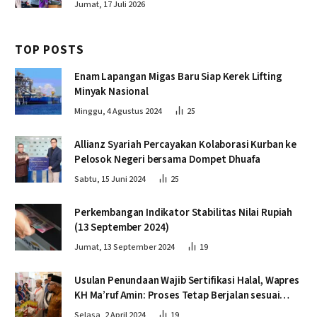
Jumat, 17 Juli 2026
TOP POSTS
Enam Lapangan Migas Baru Siap Kerek Lifting
Minyak Nasional
Minggu, 4 Agustus 2024
25
Allianz Syariah Percayakan Kolaborasi Kurban ke
Pelosok Negeri bersama Dompet Dhuafa
Sabtu, 15 Juni 2024
25
Perkembangan Indikator Stabilitas Nilai Rupiah
(13 September 2024)
Jumat, 13 September 2024
19
Usulan Penundaan Wajib Sertifikasi Halal, Wapres
KH Ma’ruf Amin: Proses Tetap Berjalan sesuai
Penahapan
Selasa, 2 April 2024
19