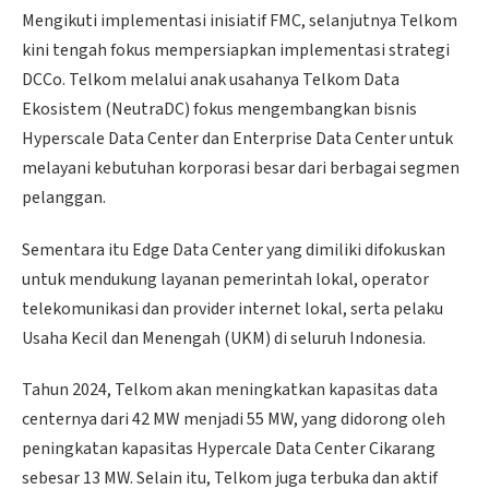
Mengikuti implementasi inisiatif FMC, selanjutnya Telkom
kini tengah fokus mempersiapkan implementasi strategi
DCCo. Telkom melalui anak usahanya Telkom Data
Ekosistem (NeutraDC) fokus mengembangkan bisnis
Hyperscale Data Center dan Enterprise Data Center untuk
melayani kebutuhan korporasi besar dari berbagai segmen
pelanggan.
Sementara itu Edge Data Center yang dimiliki difokuskan
untuk mendukung layanan pemerintah lokal, operator
telekomunikasi dan provider internet lokal, serta pelaku
Usaha Kecil dan Menengah (UKM) di seluruh Indonesia.
Tahun 2024, Telkom akan meningkatkan kapasitas data
centernya dari 42 MW menjadi 55 MW, yang didorong oleh
peningkatan kapasitas Hypercale Data Center Cikarang
sebesar 13 MW. Selain itu, Telkom juga terbuka dan aktif