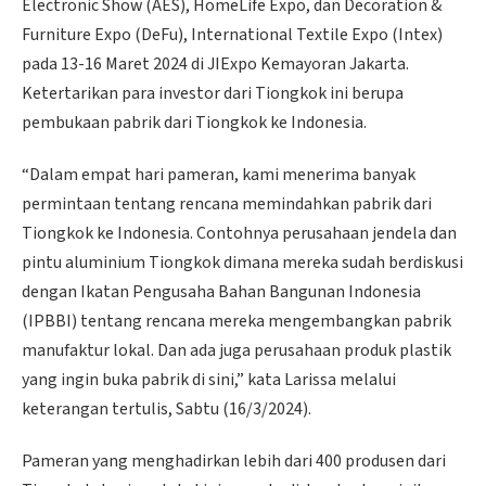
Electronic Show (AES), HomeLife Expo, dan Decoration &
Furniture Expo (DeFu), International Textile Expo (Intex)
pada 13-16 Maret 2024 di JIExpo Kemayoran Jakarta.
Ketertarikan para investor dari Tiongkok ini berupa
pembukaan pabrik dari Tiongkok ke Indonesia.
“Dalam empat hari pameran, kami menerima banyak
permintaan tentang rencana memindahkan pabrik dari
Tiongkok ke Indonesia. Contohnya perusahaan jendela dan
pintu aluminium Tiongkok dimana mereka sudah berdiskusi
dengan Ikatan Pengusaha Bahan Bangunan Indonesia
(IPBBI) tentang rencana mereka mengembangkan pabrik
manufaktur lokal. Dan ada juga perusahaan produk plastik
yang ingin buka pabrik di sini,” kata Larissa melalui
keterangan tertulis, Sabtu (16/3/2024).
Pameran yang menghadirkan lebih dari 400 produsen dari