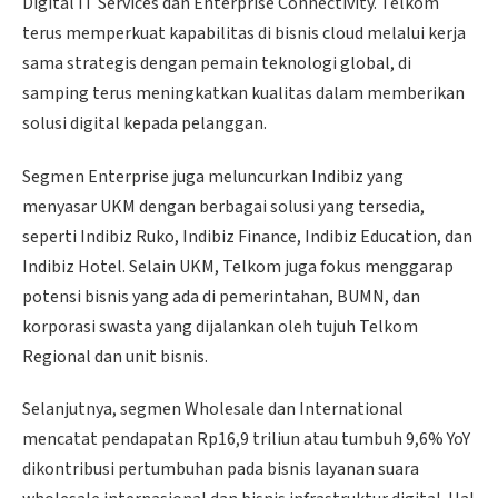
Digital IT Services dan Enterprise Connectivity. Telkom
terus memperkuat kapabilitas di bisnis cloud melalui kerja
sama strategis dengan pemain teknologi global, di
samping terus meningkatkan kualitas dalam memberikan
solusi digital kepada pelanggan.
Segmen Enterprise juga meluncurkan Indibiz yang
menyasar UKM dengan berbagai solusi yang tersedia,
seperti Indibiz Ruko, Indibiz Finance, Indibiz Education, dan
Indibiz Hotel. Selain UKM, Telkom juga fokus menggarap
potensi bisnis yang ada di pemerintahan, BUMN, dan
korporasi swasta yang dijalankan oleh tujuh Telkom
Regional dan unit bisnis.
Selanjutnya, segmen Wholesale dan International
mencatat pendapatan Rp16,9 triliun atau tumbuh 9,6% YoY
dikontribusi pertumbuhan pada bisnis layanan suara