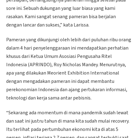
persiapan, berlangsungnya pameran hingga selesai pada
sore ini. Sebuah dukungan yang luar biasa yang kami
rasakan. Kami sangat senang pameran bisa berjalan
dengan lancar dan sukses,” kata Larissa.
Pameran yang dikunjungi oleh lebih dari puluhan ribu orang
dalam 4 hari penyelenggaraan ini mendapatkan perhatian
khusus dari Ketua Umum Asosiasi Pengusaha Ritel
Indonesia (APRINDO), Roy Nicholas Mandey. Menurutnya,
apa yang dilakukan Meorient Exhibition International
dengan mengadakan pameran ini dapat membantu
perekonomian Indonesia dan ajang pertukaran informasi,
teknologi dan kerja sama antar pebisnis.
“Sekarang ada momentum di mana pandemik sudah lewat
dan saat ini justru tahun di mana kita sudah mulai recovery.
Itu terlihat pada pertumbuhan ekonomi kita di atas 5
persen, inflasi terjaga 2,7 persen, dan sangat terbukti saat