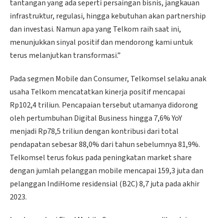
tantangan yang ada seperti persaingan bisnis, jangkauan
infrastruktur, regulasi, hingga kebutuhan akan partnership
dan investasi. Namun apa yang Telkom raih saat ini,
menunjukkan sinyal positif dan mendorong kami untuk
terus melanjutkan transformasi.”
Pada segmen Mobile dan Consumer, Telkomsel selaku anak
usaha Telkom mencatatkan kinerja positif mencapai
Rp102,4 triliun. Pencapaian tersebut utamanya didorong
oleh pertumbuhan Digital Business hingga 7,6% YoY
menjadi Rp78,5 triliun dengan kontribusi dari total
pendapatan sebesar 88,0% dari tahun sebelumnya 81,9%.
Telkomsel terus fokus pada peningkatan market share
dengan jumlah pelanggan mobile mencapai 159,3 juta dan
pelanggan IndiHome residensial (B2C) 8,7 juta pada akhir
2023.