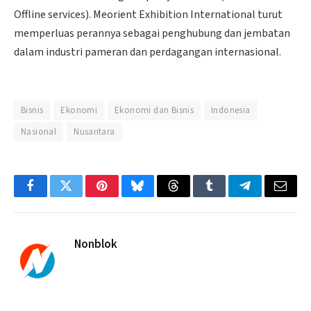
Offline services). Meorient Exhibition International turut
memperluas perannya sebagai penghubung dan jembatan
dalam industri pameran dan perdagangan internasional.
Bisnis
Ekonomi
Ekonomi dan Bisnis
Indonesia
Nasional
Nusantara
Facebook
Twitter
Pinterest
Bluesky
Threads
Tumblr
Telegram
Email
Nonblok