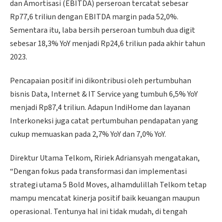
dan Amortisasi (EBITDA) perseroan tercatat sebesar
Rp77,6 triliun dengan EBITDA margin pada 52,0%.
Sementara itu, laba bersih perseroan tumbuh dua digit
sebesar 18,3% YoY menjadi Rp24,6 triliun pada akhir tahun
2023.
Pencapaian positif ini dikontribusi oleh pertumbuhan
bisnis Data, Internet & IT Service yang tumbuh 6,5% YoY
menjadi Rp87,4 triliun. Adapun IndiHome dan layanan
Interkoneksi juga catat pertumbuhan pendapatan yang
cukup memuaskan pada 2,7% YoY dan 7,0% YoY.
Direktur Utama Telkom, Ririek Adriansyah mengatakan,
“Dengan fokus pada transformasi dan implementasi
strategi utama 5 Bold Moves, alhamdulillah Telkom tetap
mampu mencatat kinerja positif baik keuangan maupun
operasional. Tentunya hal ini tidak mudah, di tengah