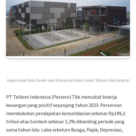
Hyperscale Data Center dan Enterprise Data Center Telkom
(dok.Antara)
PT Telkom Indonesia (Persero) Tbk mencatat kinerja
keuangan yang positif sepanjang tahun 2023. Perseroan
membukukan pendapatan konsolidasian sebesar Rp149,2
triliun atau tumbuh sebesar 1,3% dibanding periode yang
sama tahun lalu. Laba sebelum Bunga, Pajak, Depresiasi,