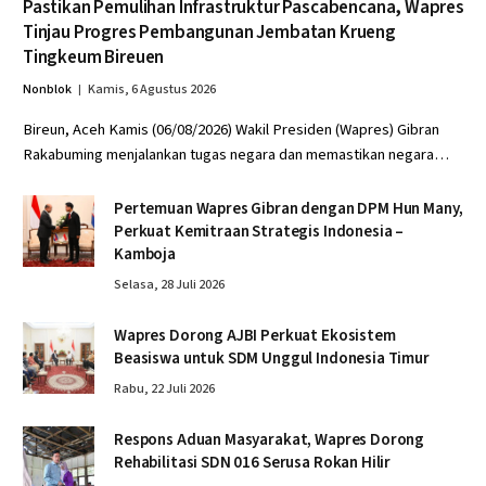
Pastikan Pemulihan Infrastruktur Pascabencana, Wapres
Tinjau Progres Pembangunan Jembatan Krueng
Tingkeum Bireuen
Nonblok
Kamis, 6 Agustus 2026
Bireun, Aceh Kamis (06/08/2026) Wakil Presiden (Wapres) Gibran
Rakabuming menjalankan tugas negara dan memastikan negara…
Pertemuan Wapres Gibran dengan DPM Hun Many,
Perkuat Kemitraan Strategis Indonesia –
Kamboja
Selasa, 28 Juli 2026
Wapres Dorong AJBI Perkuat Ekosistem
Beasiswa untuk SDM Unggul Indonesia Timur
Rabu, 22 Juli 2026
Respons Aduan Masyarakat, Wapres Dorong
Rehabilitasi SDN 016 Serusa Rokan Hilir