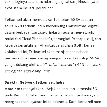
teknologinya dalam mendorong digitalisasi, khususnya di
ekosistem industri pelabuhan.
Telkomsel akan menyediakan teknologi 5G SA dengan
solusi RAN terbaik untuk mendukung transformasi digital
dalam berbagai
use case
di industri secara menyeluruh,
mulai dari Cloud Phone (toC), perangkat Redcap (toH), dan
kecerdasan artifisial (AI) untuk pelabuhan (toB). Dengan
kolaborasi ini, Telkomsel akan menjadi perusahaan
pertama di Indonesia yang menggunakan teknologi 5G SA
yang didukung oleh
mobile private network
(MPN),
network
slicing
, dan
edge computing.
Direktur Network Telkomsel, Indra
Mardiatna
menyatakan, “Sejak peluncuran komersial 5G
pada Mei 2021, Telkomsel menjadi operator pertama yang
menghadirkan layanan ini di Indonesia. Kami berkomitmen