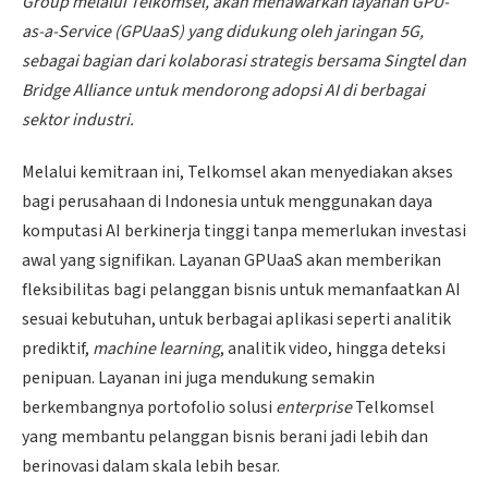
Group melalui Telkomsel, akan menawarkan layanan GPU-
as-a-Service (GPUaaS) yang didukung oleh jaringan 5G,
sebagai bagian dari kolaborasi strategis bersama Singtel dan
Bridge Alliance untuk mendorong adopsi AI di berbagai
sektor industri.
Melalui kemitraan ini, Telkomsel akan menyediakan akses
bagi perusahaan di Indonesia untuk menggunakan daya
komputasi AI berkinerja tinggi tanpa memerlukan investasi
awal yang signifikan. Layanan GPUaaS akan memberikan
fleksibilitas bagi pelanggan bisnis untuk memanfaatkan AI
sesuai kebutuhan, untuk berbagai aplikasi seperti analitik
prediktif,
machine learning
, analitik video, hingga deteksi
penipuan. Layanan ini juga mendukung semakin
berkembangnya portofolio solusi
enterprise
Telkomsel
yang membantu pelanggan bisnis berani jadi lebih dan
berinovasi dalam skala lebih besar.