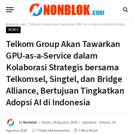
Nonblok.com
/
Telkom Group Akan Tawarkan GPU-as-a-Service dalam Kolaborasi Strategis bersama Telkomsel, Singtel, dan Bridge Alliance, Bertujuan Tingkatkan Adopsi AI di Indonesia
BISNIS
Telkom Group Akan Tawarkan
GPU-as-a-Service dalam
Kolaborasi Strategis bersama
Telkomsel, Singtel, dan Bridge
Alliance, Bertujuan Tingkatkan
Adopsi AI di Indonesia
By
Nonblok
Senin, 19 Agustus 2024
Updated:
Selasa, 20
Agustus 2024
Tidak ada komentar
5 Mins Read