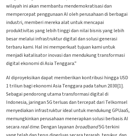
wilayah ini akan membantu mendemokratisasi dan
mempercepat penggunaan AI oleh perusahaan di berbagai
industri, memberi mereka alat untuk mencapai
produktivitas yang lebih tinggi dan nilai bisnis yang lebih
besar melalui infrastruktur digital dan solusi generasi
terbaru kami. Hal ini memperkuat tujuan kami untuk
menjadi katalisator inovasi dan mendukung transformasi
digital ekonomi di Asia Tenggara.”
AI diproyeksikan dapat memberikan kontribusi hingga USD
1 triliun bagi ekonomi Asia Tenggara pada tahun 2030[1].
Sebagai pendorong utama transformasi digital di
Indonesia, jaringan 5G terluas dan tercepat dari Telkomsel
menyediakan infrastruktur ideal untuk mendukung GPUaaS,
memungkinkan perusahaan menerapkan solusi berbasis AI
secara
real-time
. Dengan layanan
broadband
5G terkini
yang telah dan terus diperluas secara terarah, terukur, dan