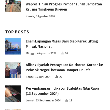
Wapres Tinjau Progres Pembangunan Jembatan
Krueng Tingkeum Bireuen
Kamis, 6 Agustus 2026
TOP POSTS
Enam Lapangan Migas Baru Siap Kerek Lifting
Minyak Nasional
Minggu, 4 Agustus 2024
26
Allianz Syariah Percayakan Kolaborasi Kurban ke
Pelosok Negeri bersama Dompet Dhuafa
Sabtu, 15 Juni 2024
25
Perkembangan Indikator Stabilitas Nilai Rupiah
(13 September 2024)
Jumat, 13 September 2024
19