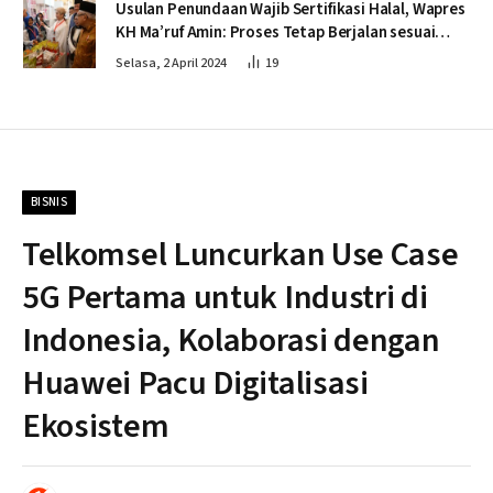
Usulan Penundaan Wajib Sertifikasi Halal, Wapres
KH Ma’ruf Amin: Proses Tetap Berjalan sesuai
Penahapan
Selasa, 2 April 2024
19
BISNIS
Telkomsel Luncurkan Use Case
5G Pertama untuk Industri di
Indonesia, Kolaborasi dengan
Huawei Pacu Digitalisasi
Ekosistem