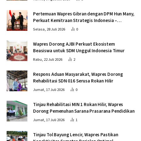
Pertemuan Wapres Gibran dengan DPM Hun Many,
Perkuat Kemitraan Strategis Indonesia –
Kamboja
Selasa, 28 Juli 2026
0
Wapres Dorong AJBI Perkuat Ekosistem
Beasiswa untuk SDM Unggul Indonesia Timur
Rabu, 22 Juli 2026
2
Respons Aduan Masyarakat, Wapres Dorong
Rehabilitasi SDN 016 Serusa Rokan Hilir
Jumat, 17 Juli 2026
0
Tinjau Rehabilitasi MIN 1 Rokan Hilir, Wapres
Dorong Pemenuhan Sarana Prasarana Pendidikan
Jumat, 17 Juli 2026
1
Tinjau Tol Bayung Lencir, Wapres Pastikan