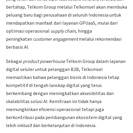
bertahap, Telkom Group melalui Telkomsel akan membuka
peluang baru bagi perusahaan di seluruh Indonesia untuk
mendapatkan manfaat dari layanan GPUaaS, mulai dari
optimasi operasional
supply chain
, hingga
peningkatan
customer engagement
melalui rekomendasi
berbasis AI.
Sebagai
product powerhouse
Telkom Group dalam layanan
digital seluler untuk pelanggan B2B, Telkomsel
memastikan bahwa pelanggan bisnis di Indonesia tetap
kompetitif di tengah lanskap digital yang terus
berkembang dengan meningkatkan aksesibilitas dan
skalabilitas solusi AI. Kemitraan ini tidak hanya
memungkinkan efisiensi operasional tetapi juga
berkontribusi pada pembangunan ekosistem digital yang
lebih inklusif dan berkelanjutan di Indonesia.