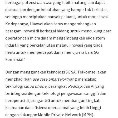
berbagai potensi
use case
yang lebih matang dan dapat
disesuaikan dengan kebutuhan yang hampir tak terbatas,
sehingga menciptakan banyak peluang untuk monetisasi.
Ke depannya, Huawei akan terus mengembangkan
beragam inovasi di berbagai bidang untuk mendukung para
operator dan mitra dalam mengembangkan ekosistem
industri yang berkelanjutan melalui inovasi yang tiada
henti untuk mempercepat dunia menuju era baru 5G
komersial.”
Dengan menggunakan teknologi 5G SA, Telkomsel akan
menghadirkan
use case
Smart Port
yang mencakup
teknologi
cloud phone
, perangkat
RedCap
, dan AI yang
terintegrasi dengan teknologi pengawasan canggih dan
beroperasi di jaringan 5G untuk membangun tingkat
keamanan dan efisiensi operasional yang lebih tinggi
dengan dukungan Mobile Private Network (MPN).