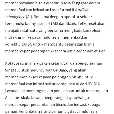
memberdayakan bisnis di seluruh Asia Tenggara dalam
memanfaatkan kekuatan transformatif
Artificial
Intelligence
(AI). Bersama dengan operator seluler
terkemuka lainnya, seperti AIS dan Maxis, Telkomsel akan
menjadi salah satu yang pertama menghadirkan solusi
mutakhir ini ke pasar Indonesia, memanfaatkan
konektivitas 5G untuk membantu pelanggan bisnis
mempercepat penerapan AI secara lebih cepat dan efisien.
Kolaborasi ini merupakan kelanjutan dari pengumuman
Singtel untuk meluncurkan GPUaaS, yang akan
memberikan akses kepada pelanggan bisnis untuk
memanfaatkan infrastruktur komputasi AI dari NVIDIA.
Layanan ini memungkinkan perusahaan untuk menerapkan
AI dalam skala besar, mengurangi biaya sekaligus
mempercepat pertumbuhan bisnis dan inovasi. Sebagai
pemain kunci dalam transformasi digital di Indonesia,