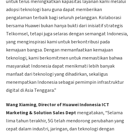
untuk terus meningkatkan kapasitas layanan kami melalui
adopsi teknologi baru guna dapat memberikan
pengalaman terbaik bagi seluruh pelanggan. Kolaborasi
bersama Huawei bukan hanya bukti dari inisiatif strategis
Telkomsel, tetapi juga selaras dengan semangat Indonesia,
yang menginspirasi kami untuk berkontribusi pada
kemajuan bangsa. Dengan memanfaatkan kemajuan
teknologi, kami berkomitmen untuk memastikan bahwa
masyarakat Indonesia dapat menikmati lebih banyak
manfaat dari teknologi yang dihadirkan, sekaligus
menempatkan Indonesia sebagai pemimpin infrastruktur
digital di Asia Tenggara.”
Wang Xiaming
,
Director of Huawei Indonesia ICT
Marketing & Solution Sales Dept
mengatakan, “Selama
lima tahun terakhir, 5G telah mendorong perubahan yang
cepat dalam industri, jaringan, dan teknologi dengan