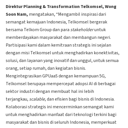
Direktur Planning & Transformation Telkomsel, Wong
Soon Nam,
mengatakan, “Mengambil inspirasi dari
semangat kemajuan Indonesia, Telkomsel bergerak
bersama Telkom Group dan para
stakeholder
untuk
memberdayakan masyarakat dan membangun negeri.
Partisipasi kami dalam kemitraan strategis ini sejalan
dengan misi Telkomsel untuk menghadirkan konektivitas,
solusi, dan layanan yang inovatif dan unggul, untuk semua
orang, setiap rumah, dan kegiatan bisnis.
Mengintegrasikan GPUaaS dengan kemampuan 5G,
Telkomsel berupaya mempercepat adopsi AI di berbagai
sektor industri dengan membuat hal ini lebih
terjangkau,
scalable
, dan efisien bagi bisnis di Indonesia.
Kolaborasi strategis ini mencerminkan semangat kami
untuk menghadirkan manfaat dari teknologi terkini bagi
masyarakat dan bisnis di seluruh Indonesia, memperkuat