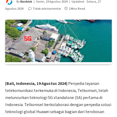
By
Nonblok
Senin, 19 Agustus 2024
Updated:
Selasa, 27
Agustus 2024
Tidak ada komentar
2 Mins Read
[Bali, Indonesia, 1
9
Agustus 2024]
Penyedia layanan
telekomunikasi terkemuka di Indonesia, Telkomsel, telah
meluncurkan teknologi 5G standalone (SA) pertama di
Indonesia. Telkomsel berkolaborasi dengan penyedia solusi
teknologi global Huawei sebagai bagian dari terobosan