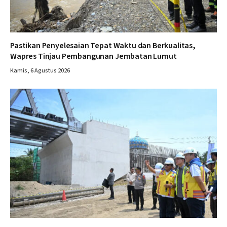
Pastikan Penyelesaian Tepat Waktu dan Berkualitas,
Wapres Tinjau Pembangunan Jembatan Lumut
Kamis, 6 Agustus 2026