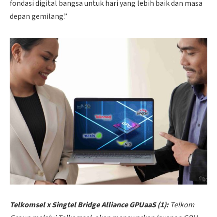
fondasi digital bangsa untuk hari yang lebih baik dan masa
depan gemilang.”
Telkomsel x Singtel Bridge Alliance GPUaaS (1):
Telkom