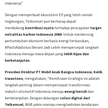
Indonesia.”
Dengan memperkuat ekosistem EV yang lebih ramah
lingkungan, Telkomsel pun berharap dapat
mendukung
kontribusi nyata
terhadap pencapaian
target
netralitas karbon Indonesia 2060
. Untuk mendorong
pertumbuhan ekonomi berbasis energi terbarukan,
#PastiAdaSolusi Berani Jadi Lebih mempercepat langkah
Indonesia menuju masa depan yang
lebih hijau dan
berkelanjutan
.
Presiden Direktur PT Mobil Anak Bangsa Indonesia
,
Kelik
Irwantono
, mengatakan, “Kemitraan strategis ini adalah
langkah penting dalam mempercepat transformasi
industri otomotif Indonesia menuju
energi bersih
dan
berkelanjutan. Dengan dukungan
solusi digital dari
Telkomsel
, MAB yakin mampu menghadirkan kendaraan