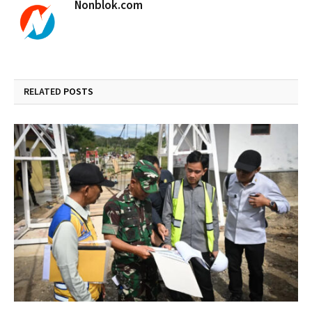
Nonblok.com
RELATED
POSTS