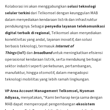
Kolaborasi ini akan menggabungkan
solusi teknologi
seluler terkini
dari Telkomsel dengan keunggulan MAB
dalam menyediakan kendaraan listrik dan infrastruktur
pendukungnya. Sebagai
penyedia layanan telekomunikasi
digital terbaik di regional
, Telkomsel akan menyediakan
konektivitas yang andal, layanan inovatif, dan solusi
berbasis teknologi, termasuk
Internet of
Things
(IoT)
dan
broadband
untuk meningkatkan efisiensi
operasional kendaraan listrik, serta mendukung berbagai
sektor industri seperti perkebunan, pertambangan,
manufaktur, hingga otomotif, dalam mengadopsi
teknologi mobilitas yang lebih ramah lingkungan.
VP Area Account Management Telkomsel, Nyoman
Adiyasa,
menyatakan, “Kami berharap kerja sama dengan
MAB dapat mempercepat pengembangan
ekosistem