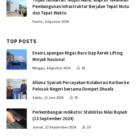
Tinjau Jembatan Teupin Mane, Wapres Tekankan
Pembangunan Infrastruktur Berjalan Tepat Mutu
dan Tepat Waktu
Kamis, 6 Agustus 2026
TOP POSTS
Enam Lapangan Migas Baru Siap Kerek Lifting
Minyak Nasional
Minggu, 4 Agustus 2024
26
Allianz Syariah Percayakan Kolaborasi Kurban ke
Pelosok Negeri bersama Dompet Dhuafa
Sabtu, 15 Juni 2024
25
Perkembangan Indikator Stabilitas Nilai Rupiah
(13 September 2024)
Jumat, 13 September 2024
19