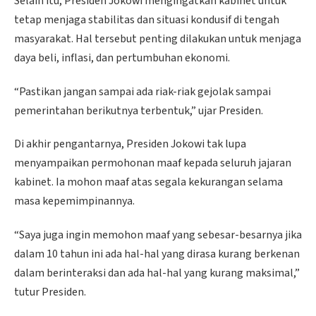
Selain itu, Presiden Jokowi mengingatkan kabinet untuk
tetap menjaga stabilitas dan situasi kondusif di tengah
masyarakat. Hal tersebut penting dilakukan untuk menjaga
daya beli, inflasi, dan pertumbuhan ekonomi.
“Pastikan jangan sampai ada riak-riak gejolak sampai
pemerintahan berikutnya terbentuk,” ujar Presiden.
Di akhir pengantarnya, Presiden Jokowi tak lupa
menyampaikan permohonan maaf kepada seluruh jajaran
kabinet. Ia mohon maaf atas segala kekurangan selama
masa kepemimpinannya.
“Saya juga ingin memohon maaf yang sebesar-besarnya jika
dalam 10 tahun ini ada hal-hal yang dirasa kurang berkenan
dalam berinteraksi dan ada hal-hal yang kurang maksimal,”
tutur Presiden.