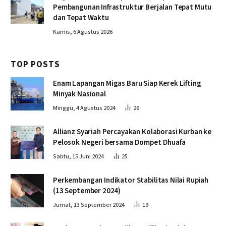
Pembangunan Infrastruktur Berjalan Tepat Mutu
dan Tepat Waktu
Kamis, 6 Agustus 2026
TOP POSTS
Enam Lapangan Migas Baru Siap Kerek Lifting
Minyak Nasional
Minggu, 4 Agustus 2024
26
Allianz Syariah Percayakan Kolaborasi Kurban ke
Pelosok Negeri bersama Dompet Dhuafa
Sabtu, 15 Juni 2024
25
Perkembangan Indikator Stabilitas Nilai Rupiah
(13 September 2024)
Jumat, 13 September 2024
19