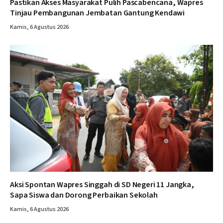
Pastikan Akses Masyarakat Pulih Pascabencana, Wapres
Tinjau Pembangunan Jembatan Gantung Kendawi
Kamis, 6 Agustus 2026
Aksi Spontan Wapres Singgah di SD Negeri 11 Jangka,
Sapa Siswa dan Dorong Perbaikan Sekolah
Kamis, 6 Agustus 2026