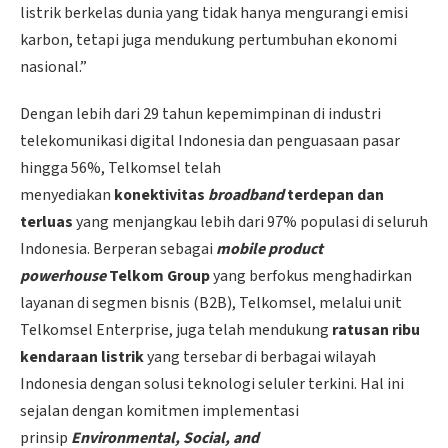
listrik berkelas dunia yang tidak hanya mengurangi emisi
karbon, tetapi juga mendukung pertumbuhan ekonomi
nasional.”
Dengan lebih dari 29 tahun kepemimpinan di industri
telekomunikasi digital Indonesia dan penguasaan pasar
hingga 56%, Telkomsel telah
menyediakan
konektivitas
broadband
terdepan dan
terluas
yang menjangkau lebih dari 97% populasi di seluruh
Indonesia. Berperan sebagai
mobile product
powerhouse
Telkom Group
yang berfokus menghadirkan
layanan di segmen bisnis (B2B), Telkomsel, melalui unit
Telkomsel Enterprise, juga telah mendukung
ratusan ribu
kendaraan listrik
yang tersebar di berbagai wilayah
Indonesia dengan solusi teknologi seluler terkini. Hal ini
sejalan dengan komitmen implementasi
prinsip
Environmental, Social, and