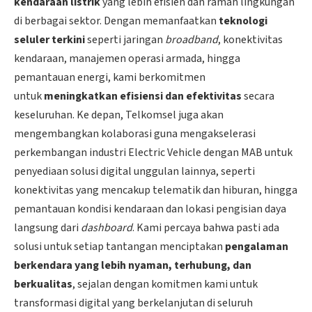
kendaraan listrik
yang lebih efisien dan ramah lingkungan
di berbagai sektor. Dengan memanfaatkan
teknologi
seluler terkini
seperti jaringan
broadband
, konektivitas
kendaraan, manajemen operasi armada, hingga
pemantauan energi, kami berkomitmen
untuk
meningkatkan efisiensi dan efektivitas
secara
keseluruhan. Ke depan, Telkomsel juga akan
mengembangkan kolaborasi guna mengakselerasi
perkembangan industri Electric Vehicle dengan MAB untuk
penyediaan solusi digital unggulan lainnya, seperti
konektivitas yang mencakup telematik dan hiburan, hingga
pemantauan kondisi kendaraan dan lokasi pengisian daya
langsung dari
dashboard
. Kami percaya bahwa pasti ada
solusi untuk setiap tantangan menciptakan
pengalaman
berkendara yang lebih nyaman, terhubung, dan
berkualitas
, sejalan dengan komitmen kami untuk
transformasi digital yang berkelanjutan di seluruh