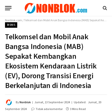
Nonblok.com
/
Telkomsel dan Mobil Anak Bangsa Indonesia (MAB) Sepakat Kembangkan Ekosistem Kendaraan Listrik (EV), Dorong Transisi Energi Berkelanjutan di Indonesia
BISNIS
Telkomsel dan Mobil Anak
Bangsa Indonesia (MAB)
Sepakat Kembangkan
Ekosistem Kendaraan Listrik
(EV), Dorong Transisi Energi
Berkelanjutan di Indonesia
By
Nonblok
Jumat, 13 September 2024
Updated:
Jumat, 20
September 2024
Tidak ada komentar
3 Mins Read