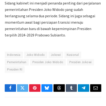
Sidang kabinet ini menjadi penanda penting dari perjalanan
pemerintahan Presiden Joko Widodo yang sudah
berlangsung selama dua periode. Sidang ini juga sebagai
momentum awal bagi persiapan transisi menuju
pemerintahan baru di bawah kepemimpinan Presiden
terpilih 2024-2029 Prabowo Subianto.
Indonesia
Joko Widodo
Jokowi
Nasional
Pemerintahan
Presiden Joko Widodo
Presiden Jokowi
Presiden RI
Facebook
Twitter
Pinterest
Bluesky
Threads
Tumblr
Telegram
Email