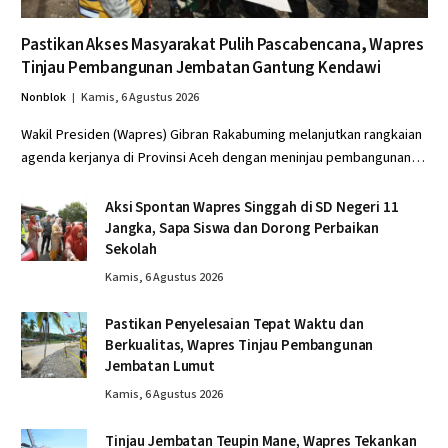
Pastikan Akses Masyarakat Pulih Pascabencana, Wapres
Tinjau Pembangunan Jembatan Gantung Kendawi
Nonblok
Kamis, 6 Agustus 2026
Wakil Presiden (Wapres) Gibran Rakabuming melanjutkan rangkaian
agenda kerjanya di Provinsi Aceh dengan meninjau pembangunan…
Aksi Spontan Wapres Singgah di SD Negeri 11
Jangka, Sapa Siswa dan Dorong Perbaikan
Sekolah
Kamis, 6 Agustus 2026
Pastikan Penyelesaian Tepat Waktu dan
Berkualitas, Wapres Tinjau Pembangunan
Jembatan Lumut
Kamis, 6 Agustus 2026
Tinjau Jembatan Teupin Mane, Wapres Tekankan