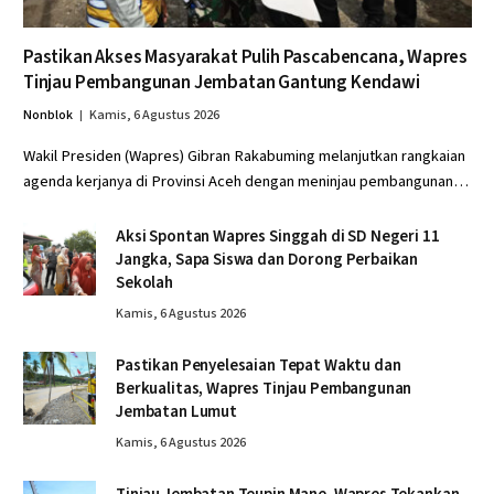
Pastikan Akses Masyarakat Pulih Pascabencana, Wapres
Tinjau Pembangunan Jembatan Gantung Kendawi
Nonblok
Kamis, 6 Agustus 2026
Wakil Presiden (Wapres) Gibran Rakabuming melanjutkan rangkaian
agenda kerjanya di Provinsi Aceh dengan meninjau pembangunan…
Aksi Spontan Wapres Singgah di SD Negeri 11
Jangka, Sapa Siswa dan Dorong Perbaikan
Sekolah
Kamis, 6 Agustus 2026
Pastikan Penyelesaian Tepat Waktu dan
Berkualitas, Wapres Tinjau Pembangunan
Jembatan Lumut
Kamis, 6 Agustus 2026