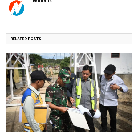
Nonblok
RELATED
POSTS