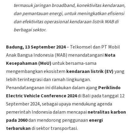
termasuk jaringan broadband, konektivitas kendaraan,
dan pemantauan energi, untuk meningkatkan efisiensi
dan efektivitas operasional kendaraan listrik MAB di
berbagai sektor.
Badung, 13 September 2024
– Telkomsel dan PT Mobil
Anak Bangsa Indonesia (MAB) menandatangani
Nota
Kesepahaman (MoU)
untuk bersama-sama
mengembangkan ekosistem
kendaraan listrik (EV)
yang
lebih terintegrasi dan ramah lingkungan.
Penandatanganan ini dilakukan dalam ajang
Periklindo
Electric Vehicle Conference 2024
di Bali pada tanggal 12
September 2024, sebagai upaya mendukung agenda
pemerintah Indonesia dalam mencapai
netralitas karbon
pada 2060
dan mendorong penggunaan
energi
terbarukan
di sektor transportasi.