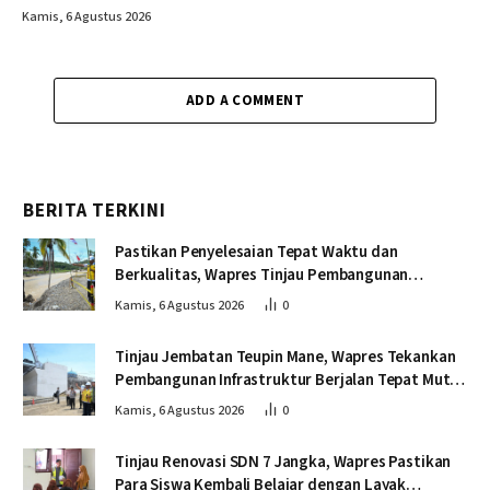
Kamis, 6 Agustus 2026
ADD A COMMENT
BERITA TERKINI
Pastikan Penyelesaian Tepat Waktu dan
Berkualitas, Wapres Tinjau Pembangunan
Jembatan Lumut
Kamis, 6 Agustus 2026
0
Tinjau Jembatan Teupin Mane, Wapres Tekankan
Pembangunan Infrastruktur Berjalan Tepat Mutu
dan Tepat Waktu
Kamis, 6 Agustus 2026
0
Tinjau Renovasi SDN 7 Jangka, Wapres Pastikan
Para Siswa Kembali Belajar dengan Layak