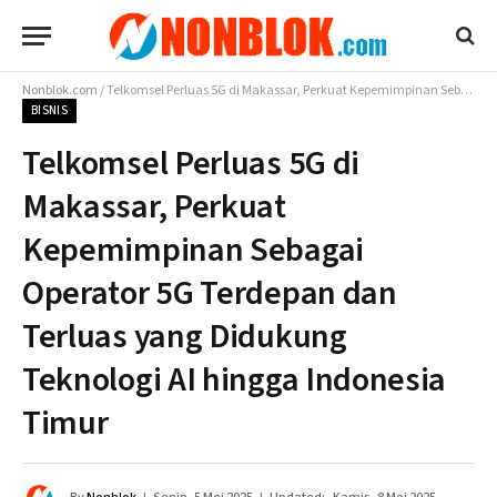
Nonblok.com
/
Telkomsel Perluas 5G di Makassar, Perkuat Kepemimpinan Sebagai Operator 5G Terdepan dan Terluas yang Didukung Teknologi AI hingga Indonesia Timur
BISNIS
Telkomsel Perluas 5G di
Makassar, Perkuat
Kepemimpinan Sebagai
Operator 5G Terdepan dan
Terluas yang Didukung
Teknologi AI hingga Indonesia
Timur