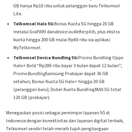
GB hanya Rp10 ribu untuk pelanggan baru Telkomsel
Lite.
Telkomsel Halo 5G:
Bonus Kuota 5G hingga 20 GB
melalui GraPARI dan
device outlet
terpilih, plus ekstra
kuota hingga 200 GB mulai Rp60 ribu via aplikasi
MyTelkomsel.
Telkomsel Device Bundling 5G:
Promo Bundling Oppo
Halo+ Bold “Rp200 ribu bayar 3 bulan dapat 12 bulan”;
Promo
Bundling
Samsung Prabayar dapat 36 GB
setahun; Bonus Kuota 5G Halo+ hingga 20 GB
(pelanggan baru); Dobel Kuota BundlingMAX 5G total
120 GB (prabayar).
Menegaskan posisi sebagai pemimpin layanan 5G di
Indonesia dengan konektivitas dan layanan digital terbaik,
Telkomsel sendiri telah meraih tujuh penghargaan