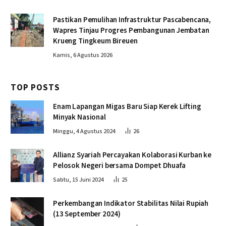
Pastikan Pemulihan Infrastruktur Pascabencana,
Wapres Tinjau Progres Pembangunan Jembatan
Krueng Tingkeum Bireuen
Kamis, 6 Agustus 2026
TOP POSTS
Enam Lapangan Migas Baru Siap Kerek Lifting
Minyak Nasional
Minggu, 4 Agustus 2024
26
Allianz Syariah Percayakan Kolaborasi Kurban ke
Pelosok Negeri bersama Dompet Dhuafa
Sabtu, 15 Juni 2024
25
Perkembangan Indikator Stabilitas Nilai Rupiah
(13 September 2024)