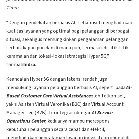
Timur.
“Dengan pendekatan berbasis AI, Telkomsel menghadirkan
kualitas layanan yang optimal bagi pelanggan di berbagai
situasi, sekaligus memungkinkan pengalaman pelanggan
terbaik kapan pun dan di mana pun, termasuk di titik-titik
keramaian dan lokasi-lokasi strategis Hyper 5G,”
tambah
Indra
.
Keandalan Hyper 5G dengan latensi rendah juga
mendukung layanan pelanggan berbasis AI, seperti pada
AI-
Based Customer Care Virtual Assistance
oleh Telkomsel,
yakni Asisten Virtual Veronika (B2C) dan Virtual Account
Manager Ted (B2B). Terintegrasi dengan
AI Service
Operations Center
, keduanya mampu merespons
kebutuhan pelanggan secara cepat dan efektif,
menghadirkan pengalaman layanan inovatif dan unggul di