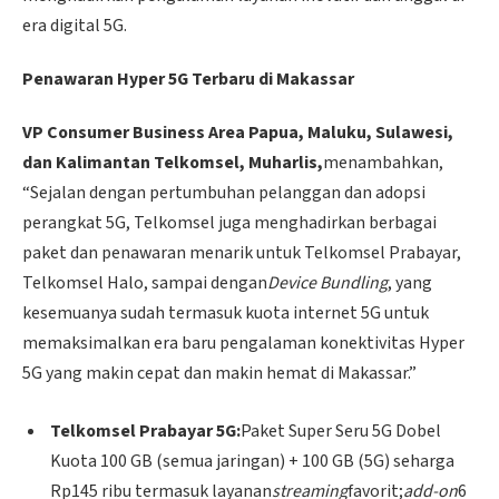
era digital 5G.
Penawaran Hyper 5G Terbaru di Makassar
VP Consumer Business Area Papua, Maluku, Sulawesi,
dan Kalimantan Telkomsel, Muharlis,
menambahkan,
“Sejalan dengan pertumbuhan pelanggan dan adopsi
perangkat 5G, Telkomsel juga menghadirkan berbagai
paket dan penawaran menarik untuk Telkomsel Prabayar,
Telkomsel Halo, sampai dengan
Device Bundling
, yang
kesemuanya sudah termasuk kuota internet 5G untuk
memaksimalkan era baru pengalaman konektivitas Hyper
5G yang makin cepat dan makin hemat di Makassar.”
Telkomsel Prabayar 5G:
Paket Super Seru 5G Dobel
Kuota 100 GB (semua jaringan) + 100 GB (5G) seharga
Rp145 ribu termasuk layanan
streaming
favorit;
add-on
6