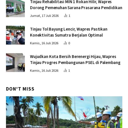
Tinjau Rehabilitasi MIN 1 Rokan Hilir, Wapres
Dorong Pemenuhan Sarana Prasarana Pendidikan
Jumat, 17 Juli 2026
1
Tinjau Tol Bayung Lencir, Wapres Pastikan
Konektivitas Sumatra Berjalan Optimal
Kamis, 16 Juli 2026
0
Wujudkan Kota Bersih Berenergi Hijau, Wapres
Tinjau Progres Pembangunan PSEL di Palembang
Kamis, 16 Juli 2026
1
DON'T MISS