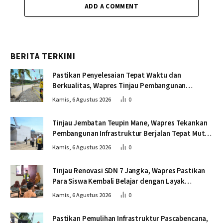
ADD A COMMENT
BERITA TERKINI
Pastikan Penyelesaian Tepat Waktu dan
Berkualitas, Wapres Tinjau Pembangunan
Jembatan Lumut
Kamis, 6 Agustus 2026
0
Tinjau Jembatan Teupin Mane, Wapres Tekankan
Pembangunan Infrastruktur Berjalan Tepat Mutu
dan Tepat Waktu
Kamis, 6 Agustus 2026
0
Tinjau Renovasi SDN 7 Jangka, Wapres Pastikan
Para Siswa Kembali Belajar dengan Layak
Pascabencana
Kamis, 6 Agustus 2026
0
Pastikan Pemulihan Infrastruktur Pascabencana,