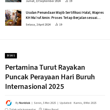
Jumat, 13 September 2024
19
Usulan Penundaan Wajib Sertifikasi Halal, Wapres
KH Ma’ruf Amin: Proses Tetap Berjalan sesuai
Penahapan
Selasa, 2 April 2024
19
BISNIS
Pertamina Turut Rayakan
Puncak Perayaan Hari Buruh
Internasional 2025
By
Nonblok
Senin, 5 Mei 2025
Updated:
Kamis, 8 Mei 2025
Tidak ada komentar
3 Mins Read