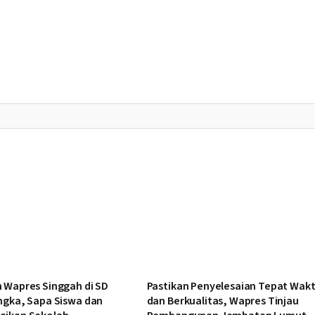
 Wapres Singgah di SD
Pastikan Penyelesaian Tepat Wak
ngka, Sapa Siswa dan
dan Berkualitas, Wapres Tinjau