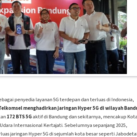
agai penyedia layanan 5G terdepan dan terluas di Indonesia,
Telkomsel menghadirkan jaringan Hyper 5G di wilayah Ban
kan
172 BTS 5G
aktif di Bandung dan sekitarnya, mencakup Kot
dara Internasional Kertajati. Sebelumnya sepanjang 2025,
uas jaringan Hyper 5G di sejumlah kota besar seperti Jabodet