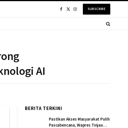
SUBSCRIBE
Facebook
X
Instagram
(Twitter)
rong
knologi AI
BERITA TERKINI
Pastikan Akses Masyarakat Pulih
Pascabencana, Wapres Tinjau