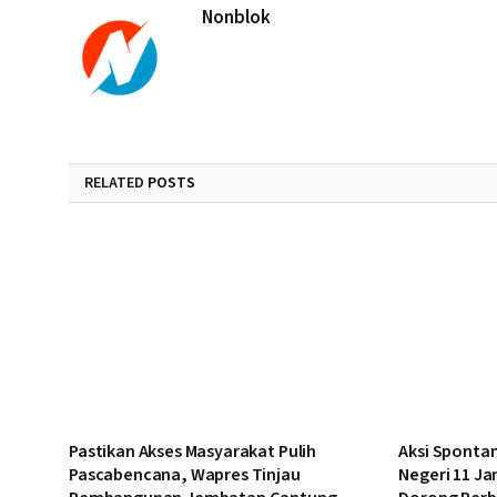
Nonblok
RELATED
POSTS
Pastikan Akses Masyarakat Pulih
Aksi Spontan
Pascabencana, Wapres Tinjau
Negeri 11 Ja