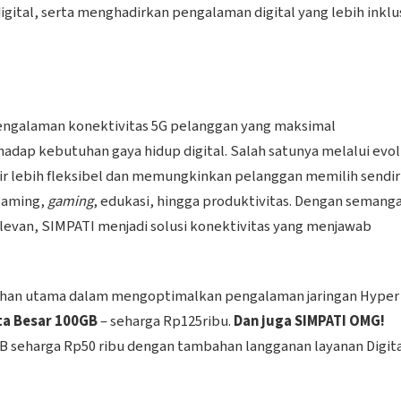
ital, serta menghadirkan pengalaman digital yang lebih inklus
 pengalaman konektivitas 5G pelanggan yang maksimal
hadap kebutuhan gaya hidup digital. Salah satunya melalui evol
adir lebih fleksibel dan memungkinkan pelanggan memilih sendir
reaming,
gaming
, edukasi, hingga produktivitas. Dengan semang
evan, SIMPATI menjadi solusi konektivitas yang menjawab
ilihan utama dalam mengoptimalkan pengalaman jaringan Hyper
ta Besar 100GB
– seharga Rp125ribu.
Dan juga SIMPATI OMG!
B seharga Rp50 ribu dengan tambahan langganan layanan Digit