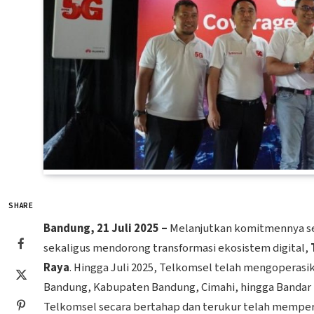
SHARE
Bandung, 21 Juli 2025 –
Melanjutkan komitmennya seb
sekaligus mendorong transformasi ekosistem digital,
Raya
. Hingga Juli 2025, Telkomsel telah mengoperasi
Bandung, Kabupaten Bandung, Cimahi, hingga Bandar U
Telkomsel secara bertahap dan terukur telah memperl