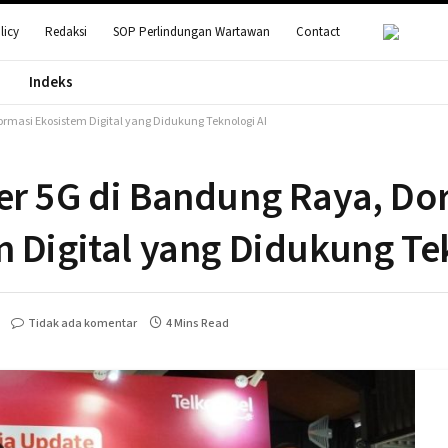
licy
Redaksi
SOP Perlindungan Wartawan
Contact
Indeks
rmasi Ekosistem Digital yang Didukung Teknologi AI
er 5G di Bandung Raya, Do
 Digital yang Didukung Te
Tidak ada komentar
4 Mins Read