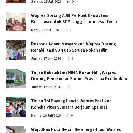
Selasa, 28 Juli 2026
0
Wapres Dorong AJBI Perkuat Ekosistem
Beasiswa untuk SDM Unggul Indonesia Timur
Rabu, 22 Juli 2026
2
Respons Aduan Masyarakat, Wapres Dorong
Rehabilitasi SDN 016 Serusa Rokan Hilir
Jumat, 17 Juli 2026
0
Tinjau Rehabilitasi MIN 1 Rokan Hilir, Wapres
Dorong Pemenuhan Sarana Prasarana Pendidikan
Jumat, 17 Juli 2026
1
Tinjau Tol Bayung Lencir, Wapres Pastikan
Konektivitas Sumatra Berjalan Optimal
Kamis, 16 Juli 2026
0
Wujudkan Kota Bersih Berenergi Hijau, Wapres