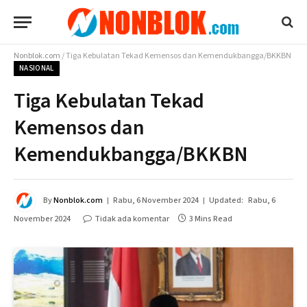
Nonblok.com
/
Tiga Kebulatan Tekad Kemensos dan Kemendukbangga/BKKBN
NASIONAL
Tiga Kebulatan Tekad
Kemensos dan
Kemendukbangga/BKKBN
By
Nonblok.com
Rabu, 6 November 2024
Updated:
Rabu, 6
November 2024
Tidak ada komentar
3 Mins Read