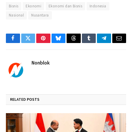
Bisnis
Ekonomi
Ekonomi dan Bisnis
Indonesia
Nasional
Nusantara
Facebook
Twitter
Pinterest
Bluesky
Threads
Tumblr
Telegram
Email
Nonblok
RELATED
POSTS