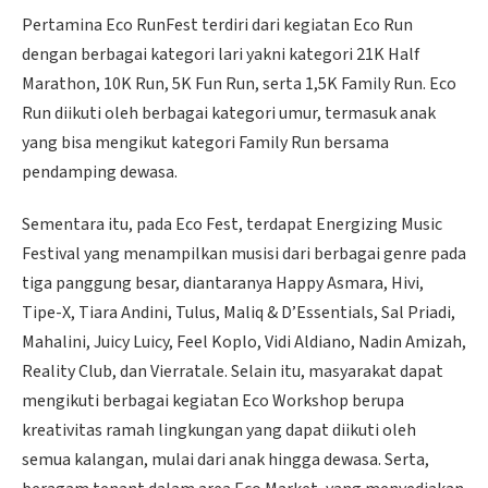
Pertamina Eco RunFest terdiri dari kegiatan Eco Run
dengan berbagai kategori lari yakni kategori 21K Half
Marathon, 10K Run, 5K Fun Run, serta 1,5K Family Run. Eco
Run diikuti oleh berbagai kategori umur, termasuk anak
yang bisa mengikut kategori Family Run bersama
pendamping dewasa.
Sementara itu, pada Eco Fest, terdapat Energizing Music
Festival yang menampilkan musisi dari berbagai genre pada
tiga panggung besar, diantaranya Happy Asmara, Hivi,
Tipe-X, Tiara Andini, Tulus, Maliq & D’Essentials, Sal Priadi,
Mahalini, Juicy Luicy, Feel Koplo, Vidi Aldiano, Nadin Amizah,
Reality Club, dan Vierratale. Selain itu, masyarakat dapat
mengikuti berbagai kegiatan Eco Workshop berupa
kreativitas ramah lingkungan yang dapat diikuti oleh
semua kalangan, mulai dari anak hingga dewasa. Serta,