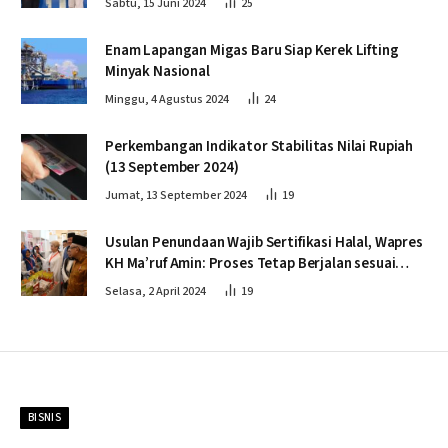
Sabtu, 15 Juni 2024
25
Enam Lapangan Migas Baru Siap Kerek Lifting
Minyak Nasional
Minggu, 4 Agustus 2024
24
Perkembangan Indikator Stabilitas Nilai Rupiah
(13 September 2024)
Jumat, 13 September 2024
19
Usulan Penundaan Wajib Sertifikasi Halal, Wapres
KH Ma’ruf Amin: Proses Tetap Berjalan sesuai
Penahapan
Selasa, 2 April 2024
19
BISNIS