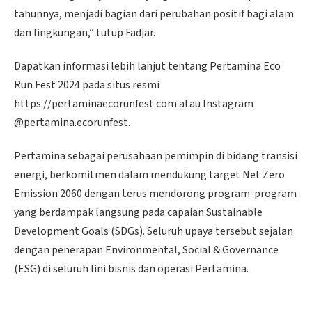
tahunnya, menjadi bagian dari perubahan positif bagi alam
dan lingkungan,” tutup Fadjar.
Dapatkan informasi lebih lanjut tentang Pertamina Eco
Run Fest 2024 pada situs resmi
https://pertaminaecorunfest.com atau Instagram
@pertamina.ecorunfest.
Pertamina sebagai perusahaan pemimpin di bidang transisi
energi, berkomitmen dalam mendukung target Net Zero
Emission 2060 dengan terus mendorong program-program
yang berdampak langsung pada capaian Sustainable
Development Goals (SDGs). Seluruh upaya tersebut sejalan
dengan penerapan Environmental, Social & Governance
(ESG) di seluruh lini bisnis dan operasi Pertamina.