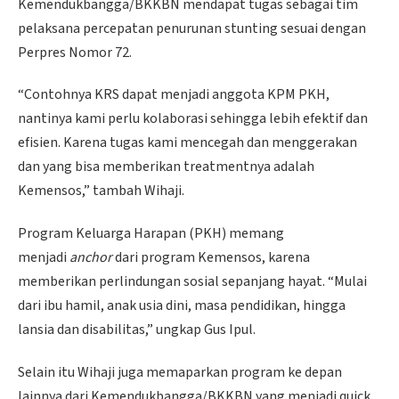
Kemendukbangga/BKKBN mendapat tugas sebagai tim
pelaksana percepatan penurunan stunting sesuai dengan
Perpres Nomor 72.
“Contohnya KRS dapat menjadi anggota KPM PKH,
nantinya kami perlu kolaborasi sehingga lebih efektif dan
efisien. Karena tugas kami mencegah dan menggerakan
dan yang bisa memberikan treatmentnya adalah
Kemensos,” tambah Wihaji.
Program Keluarga Harapan (PKH) memang
menjadi
anchor
dari program Kemensos, karena
memberikan perlindungan sosial sepanjang hayat. “Mulai
dari ibu hamil, anak usia dini, masa pendidikan, hingga
lansia dan disabilitas,” ungkap Gus Ipul.
Selain itu Wihaji juga memaparkan program ke depan
lainnya dari Kemendukbangga/BKKBN yang menjadi quick