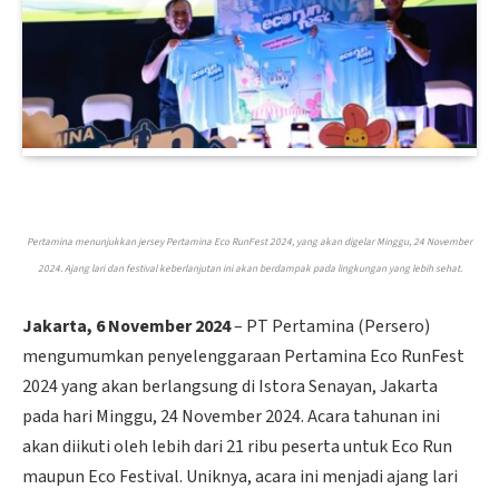
Pertamina menunjukkan jersey Pertamina Eco RunFest 2024, yang akan digelar Minggu, 24 November
2024. Ajang lari dan festival keberlanjutan ini akan berdampak pada lingkungan yang lebih sehat.
Jakarta, 6 November 2024
– PT Pertamina (Persero)
mengumumkan penyelenggaraan Pertamina Eco RunFest
2024 yang akan berlangsung di Istora Senayan, Jakarta
pada hari Minggu, 24 November 2024. Acara tahunan ini
akan diikuti oleh lebih dari 21 ribu peserta untuk Eco Run
maupun Eco Festival. Uniknya, acara ini menjadi ajang lari