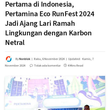
Pertama di Indonesia,
Pertamina Eco RunFest 2024
Jadi Ajang Lari Ramah
Lingkungan dengan Karbon
Netral
By
Nonblok
Rabu, 6 November 2024
Updated:
Kamis, 7
November 2024
Tidak ada komentar
4 Mins Read