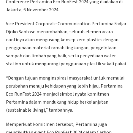
Conference Pertamina Eco RunFest 2024 yang diadakan di
Jakarta, 6 November 2024.
Vice President Corporate Communication Pertamina Fadjar
Djoko Santoso menambahkan, seluruh elemen acara
nantinya akan mengusung konsep zero plastics dengan
penggunaan material ramah lingkungan, pengelolaan
sampah dan limbah yang baik, serta penyediaan water
station untuk mengurangi penggunaan plastik sekali pakai.
“Dengan tujuan menginspirasi masyarakat untuk memulai
perubahan menuju kehidupan yang lebih hijau, Pertamina
Eco RunFest 2024 menjadi simbol nyata komitmen
Pertamina dalam mendukung hidup berkelanjutan
(sustainable living),” tambahnya.
Memperkuat komitmen tersebut, Pertamina juga
mengikutkan event Eco RunFest 2024 dalam Carbon