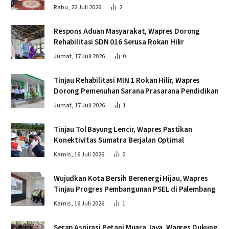
Rabu, 22 Juli 2026
2
Respons Aduan Masyarakat, Wapres Dorong
Rehabilitasi SDN 016 Serusa Rokan Hilir
Jumat, 17 Juli 2026
0
Tinjau Rehabilitasi MIN 1 Rokan Hilir, Wapres
Dorong Pemenuhan Sarana Prasarana Pendidikan
Jumat, 17 Juli 2026
1
Tinjau Tol Bayung Lencir, Wapres Pastikan
Konektivitas Sumatra Berjalan Optimal
Kamis, 16 Juli 2026
0
Wujudkan Kota Bersih Berenergi Hijau, Wapres
Tinjau Progres Pembangunan PSEL di Palembang
Kamis, 16 Juli 2026
1
Serap Aspirasi Petani Muara Jaya, Wapres Dukung