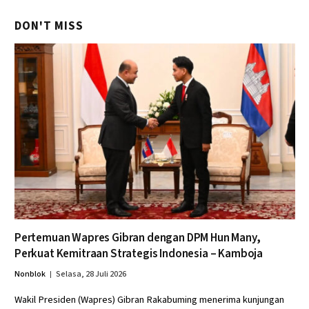
DON'T MISS
Pertemuan Wapres Gibran dengan DPM Hun Many,
Perkuat Kemitraan Strategis Indonesia – Kamboja
Nonblok
Selasa, 28 Juli 2026
Wakil Presiden (Wapres) Gibran Rakabuming menerima kunjungan