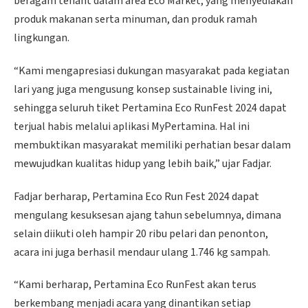
beragam tenant dalam area Eco Market, yang menyediakan
produk makanan serta minuman, dan produk ramah
lingkungan.
“Kami mengapresiasi dukungan masyarakat pada kegiatan
lari yang juga mengusung konsep sustainable living ini,
sehingga seluruh tiket Pertamina Eco RunFest 2024 dapat
terjual habis melalui aplikasi MyPertamina. Hal ini
membuktikan masyarakat memiliki perhatian besar dalam
mewujudkan kualitas hidup yang lebih baik,” ujar Fadjar.
Fadjar berharap, Pertamina Eco Run Fest 2024 dapat
mengulang kesuksesan ajang tahun sebelumnya, dimana
selain diikuti oleh hampir 20 ribu pelari dan penonton,
acara ini juga berhasil mendaur ulang 1.746 kg sampah.
“Kami berharap, Pertamina Eco RunFest akan terus
berkembang menjadi acara yang dinantikan setiap