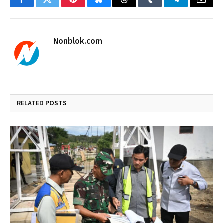
Facebook
Twitter
Pinterest
Bluesky
Threads
Tumblr
Telegram
Email
Nonblok.com
RELATED
POSTS