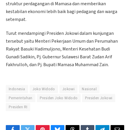
struktur perdagangan di Mamasa dan memberikan
kestabilan ekonomi lebih baik bagi pedagang dan warga
setempat.
Turut mendampingi Presiden Jokowi dalam kunjungan
tersebut yaitu Menteri Pekerjaan Umum dan Perumahan
Rakyat Basuki Hadimuljono, Menteri Kesehatan Budi
Gunadi Sadikin, Pj. Gubernur Sulawesi Barat Zudan Arif
Fakhrulloh, dan Pj. Bupati Mamasa Muhammad Zain.
Indonesia
Joko Widodo
Jokowi
Nasional
Pemerintahan
Presiden Joko Widodo
Presiden Jokowi
Presiden RI