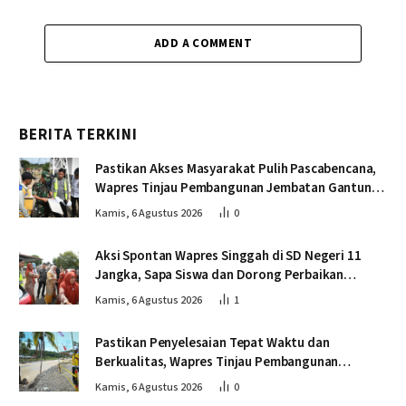
ADD A COMMENT
BERITA TERKINI
Pastikan Akses Masyarakat Pulih Pascabencana,
Wapres Tinjau Pembangunan Jembatan Gantung
Kendawi
Kamis, 6 Agustus 2026
0
Aksi Spontan Wapres Singgah di SD Negeri 11
Jangka, Sapa Siswa dan Dorong Perbaikan
Sekolah
Kamis, 6 Agustus 2026
1
Pastikan Penyelesaian Tepat Waktu dan
Berkualitas, Wapres Tinjau Pembangunan
Jembatan Lumut
Kamis, 6 Agustus 2026
0