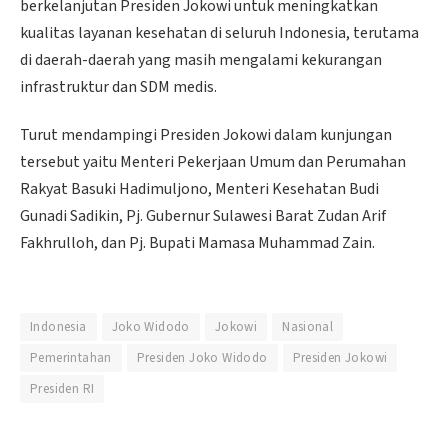
berkelanjutan Presiden Jokowi untuk meningkatkan
kualitas layanan kesehatan di seluruh Indonesia, terutama
di daerah-daerah yang masih mengalami kekurangan
infrastruktur dan SDM medis.
Turut mendampingi Presiden Jokowi dalam kunjungan
tersebut yaitu Menteri Pekerjaan Umum dan Perumahan
Rakyat Basuki Hadimuljono, Menteri Kesehatan Budi
Gunadi Sadikin, Pj. Gubernur Sulawesi Barat Zudan Arif
Fakhrulloh, dan Pj. Bupati Mamasa Muhammad Zain.
Indonesia
Joko Widodo
Jokowi
Nasional
Pemerintahan
Presiden Joko Widodo
Presiden Jokowi
Presiden RI