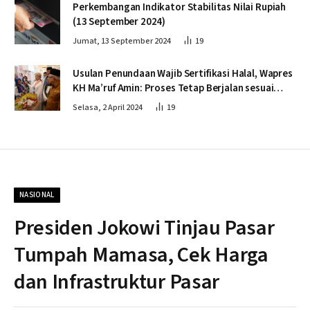
Perkembangan Indikator Stabilitas Nilai Rupiah
(13 September 2024)
Jumat, 13 September 2024
19
Usulan Penundaan Wajib Sertifikasi Halal, Wapres
KH Ma’ruf Amin: Proses Tetap Berjalan sesuai
Penahapan
Selasa, 2 April 2024
19
NASIONAL
Presiden Jokowi Tinjau Pasar
Tumpah Mamasa, Cek Harga
dan Infrastruktur Pasar