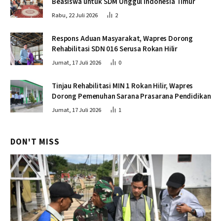
Beasiswa untuk SDM Unggul Indonesia Timur
Rabu, 22 Juli 2026
2
Respons Aduan Masyarakat, Wapres Dorong
Rehabilitasi SDN 016 Serusa Rokan Hilir
Jumat, 17 Juli 2026
0
Tinjau Rehabilitasi MIN 1 Rokan Hilir, Wapres
Dorong Pemenuhan Sarana Prasarana Pendidikan
Jumat, 17 Juli 2026
1
DON'T MISS