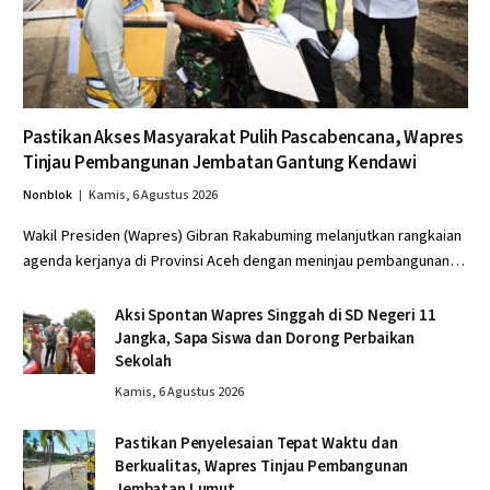
Pastikan Akses Masyarakat Pulih Pascabencana, Wapres
Tinjau Pembangunan Jembatan Gantung Kendawi
Nonblok
Kamis, 6 Agustus 2026
Wakil Presiden (Wapres) Gibran Rakabuming melanjutkan rangkaian
agenda kerjanya di Provinsi Aceh dengan meninjau pembangunan…
Aksi Spontan Wapres Singgah di SD Negeri 11
Jangka, Sapa Siswa dan Dorong Perbaikan
Sekolah
Kamis, 6 Agustus 2026
Pastikan Penyelesaian Tepat Waktu dan
Berkualitas, Wapres Tinjau Pembangunan
Jembatan Lumut