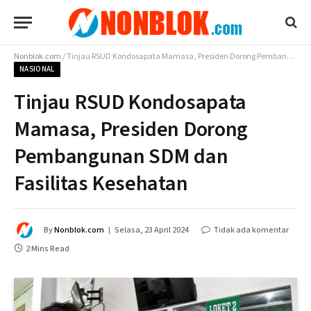
Nonblok.com
/
Tinjau RSUD Kondosapata Mamasa, Presiden Dorong Pembangunan SDM dan Fasilitas Kesehatan
NASIONAL
Tinjau RSUD Kondosapata
Mamasa, Presiden Dorong
Pembangunan SDM dan
Fasilitas Kesehatan
By
Nonblok.com
Selasa, 23 April 2024
Tidak ada komentar
2 Mins Read