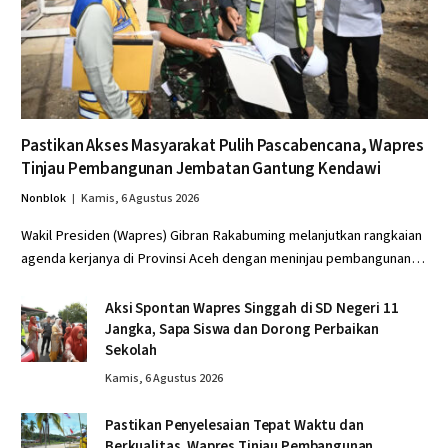
Pastikan Akses Masyarakat Pulih Pascabencana, Wapres
Tinjau Pembangunan Jembatan Gantung Kendawi
Nonblok
Kamis, 6 Agustus 2026
Wakil Presiden (Wapres) Gibran Rakabuming melanjutkan rangkaian
agenda kerjanya di Provinsi Aceh dengan meninjau pembangunan…
Aksi Spontan Wapres Singgah di SD Negeri 11
Jangka, Sapa Siswa dan Dorong Perbaikan
Sekolah
Kamis, 6 Agustus 2026
Pastikan Penyelesaian Tepat Waktu dan
Berkualitas, Wapres Tinjau Pembangunan