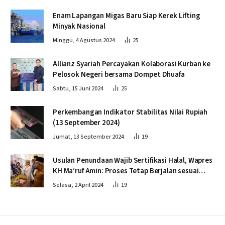
Enam Lapangan Migas Baru Siap Kerek Lifting
Minyak Nasional
Minggu, 4 Agustus 2024
25
Allianz Syariah Percayakan Kolaborasi Kurban ke
Pelosok Negeri bersama Dompet Dhuafa
Sabtu, 15 Juni 2024
25
Perkembangan Indikator Stabilitas Nilai Rupiah
(13 September 2024)
Jumat, 13 September 2024
19
Usulan Penundaan Wajib Sertifikasi Halal, Wapres
KH Ma’ruf Amin: Proses Tetap Berjalan sesuai
Penahapan
Selasa, 2 April 2024
19