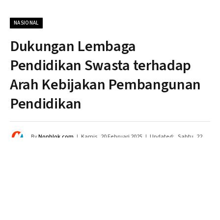
NASIONAL
Dukungan Lembaga
Pendidikan Swasta terhadap
Arah Kebijakan Pembangunan
Pendidikan
By
Nonblok.com
Kamis, 20 Februari 2025
Updated:
Sabtu, 22
Februari 2025
Tidak ada komentar
3 Mins Read