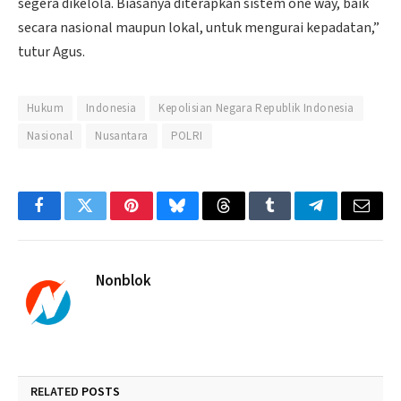
segera dikelola. Biasanya diterapkan sistem one way, baik
secara nasional maupun lokal, untuk mengurai kepadatan,”
tutur Agus.
Hukum
Indonesia
Kepolisian Negara Republik Indonesia
Nasional
Nusantara
POLRI
Facebook
Twitter
Pinterest
Bluesky
Threads
Tumblr
Telegram
Email
Nonblok
RELATED
POSTS