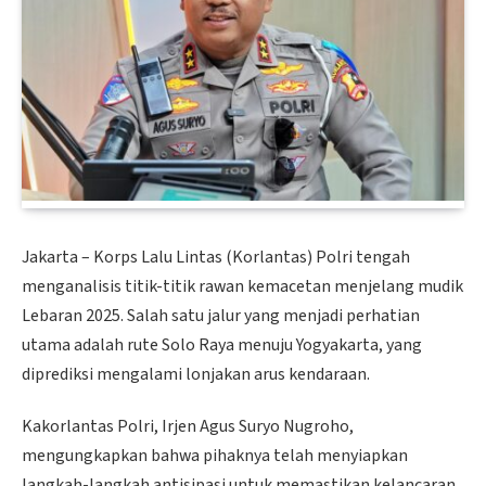
Jakarta – Korps Lalu Lintas (Korlantas) Polri tengah
menganalisis titik-titik rawan kemacetan menjelang mudik
Lebaran 2025. Salah satu jalur yang menjadi perhatian
utama adalah rute Solo Raya menuju Yogyakarta, yang
diprediksi mengalami lonjakan arus kendaraan.
Kakorlantas Polri, Irjen Agus Suryo Nugroho,
mengungkapkan bahwa pihaknya telah menyiapkan
langkah-langkah antisipasi untuk memastikan kelancaran