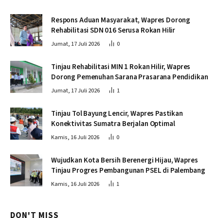
Respons Aduan Masyarakat, Wapres Dorong
Rehabilitasi SDN 016 Serusa Rokan Hilir
Jumat, 17 Juli 2026
0
Tinjau Rehabilitasi MIN 1 Rokan Hilir, Wapres
Dorong Pemenuhan Sarana Prasarana Pendidikan
Jumat, 17 Juli 2026
1
Tinjau Tol Bayung Lencir, Wapres Pastikan
Konektivitas Sumatra Berjalan Optimal
Kamis, 16 Juli 2026
0
Wujudkan Kota Bersih Berenergi Hijau, Wapres
Tinjau Progres Pembangunan PSEL di Palembang
Kamis, 16 Juli 2026
1
DON'T MISS