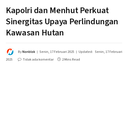
Kapolri dan Menhut Perkuat
Sinergitas Upaya Perlindungan
Kawasan Hutan
By
Nonblok
Senin, 17 Februari 2025
Updated:
Senin, 17 Februari
2025
Tidak ada komentar
2 Mins Read