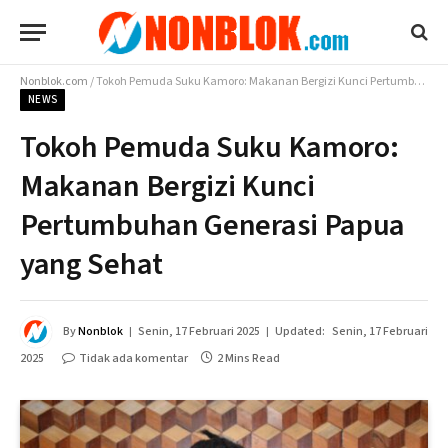
Nonblok.com
/
Tokoh Pemuda Suku Kamoro: Makanan Bergizi Kunci Pertumbuhan Generasi Papua yang Sehat
NEWS
Tokoh Pemuda Suku Kamoro:
Makanan Bergizi Kunci
Pertumbuhan Generasi Papua
yang Sehat
By
Nonblok
Senin, 17 Februari 2025
Updated:
Senin, 17 Februari
2025
Tidak ada komentar
2 Mins Read