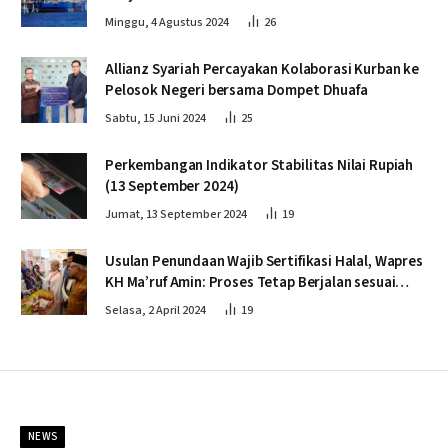
Minggu, 4 Agustus 2024
26
Allianz Syariah Percayakan Kolaborasi Kurban ke
Pelosok Negeri bersama Dompet Dhuafa
Sabtu, 15 Juni 2024
25
Perkembangan Indikator Stabilitas Nilai Rupiah
(13 September 2024)
Jumat, 13 September 2024
19
Usulan Penundaan Wajib Sertifikasi Halal, Wapres
KH Ma’ruf Amin: Proses Tetap Berjalan sesuai
Penahapan
Selasa, 2 April 2024
19
NEWS