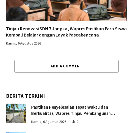
Tinjau Renovasi SDN 7 Jangka, Wapres Pastikan Para Siswa
Kembali Belajar dengan Layak Pascabencana
Kamis, 6 Agustus 2026
ADD A COMMENT
BERITA TERKINI
Pastikan Penyelesaian Tepat Waktu dan
Berkualitas, Wapres Tinjau Pembangunan
Jembatan Lumut
Kamis, 6 Agustus 2026
0