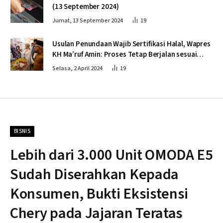
(13 September 2024)
Jumat, 13 September 2024
19
Usulan Penundaan Wajib Sertifikasi Halal, Wapres
KH Ma’ruf Amin: Proses Tetap Berjalan sesuai
Penahapan
Selasa, 2 April 2024
19
BISNIS
Lebih dari 3.000 Unit OMODA E5
Sudah Diserahkan Kepada
Konsumen, Bukti Eksistensi
Chery pada Jajaran Teratas