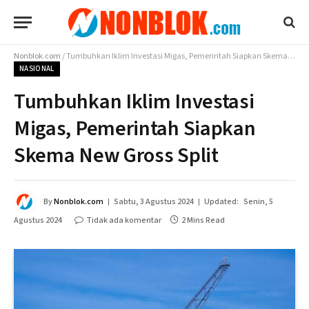
Nonblok.com
/
Tumbuhkan Iklim Investasi Migas, Pemerintah Siapkan Skema New Gross Split
NASIONAL
Tumbuhkan Iklim Investasi
Migas, Pemerintah Siapkan
Skema New Gross Split
By
Nonblok.com
Sabtu, 3 Agustus 2024
Updated:
Senin, 5
Agustus 2024
Tidak ada komentar
2 Mins Read