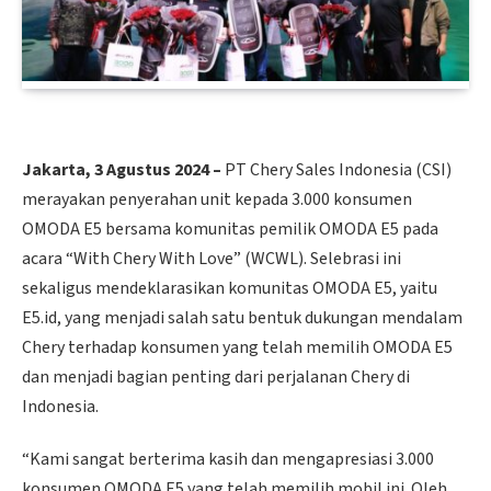
Jakarta, 3 Agustus 2024 –
PT Chery Sales Indonesia (CSI)
merayakan penyerahan unit kepada 3.000 konsumen
OMODA E5 bersama komunitas pemilik OMODA E5 pada
acara “With Chery With Love” (WCWL). Selebrasi ini
sekaligus mendeklarasikan komunitas OMODA E5, yaitu
E5.id, yang menjadi salah satu bentuk dukungan mendalam
Chery terhadap konsumen yang telah memilih OMODA E5
dan menjadi bagian penting dari perjalanan Chery di
Indonesia.
“Kami sangat berterima kasih dan mengapresiasi 3.000
konsumen OMODA E5 yang telah memilih mobil ini. Oleh