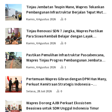
Tinjau Jembatan Teupin Mane, Wapres Tekankan
Pembangunan Infrastruktur Berjalan Tepat Mutu
dan Tepat Waktu
Kamis, 6 Agustus 2026
0
Tinjau Renovasi SDN 7 Jangka, Wapres Pastikan
Para Siswa Kembali Belajar dengan Layak
Pascabencana
Kamis, 6 Agustus 2026
0
Pastikan Pemulihan Infrastruktur Pascabencana,
Wapres Tinjau Progres Pembangunan Jembatan
Krueng Tingkeum Bireuen
Kamis, 6 Agustus 2026
1
Pertemuan Wapres Gibran dengan DPM Hun Many,
Perkuat Kemitraan Strategis Indonesia –
Kamboja
Selasa, 28 Juli 2026
0
Wapres Dorong AJBI Perkuat Ekosistem
Beasiswa untuk SDM Unggul Indonesia Timur