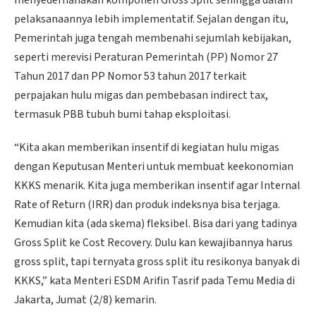
pelaksanaannya lebih implementatif. Sejalan dengan itu,
Pemerintah juga tengah membenahi sejumlah kebijakan,
seperti merevisi Peraturan Pemerintah (PP) Nomor 27
Tahun 2017 dan PP Nomor 53 tahun 2017 terkait
perpajakan hulu migas dan pembebasan indirect tax,
termasuk PBB tubuh bumi tahap eksploitasi.
“Kita akan memberikan insentif di kegiatan hulu migas
dengan Keputusan Menteri untuk membuat keekonomian
KKKS menarik. Kita juga memberikan insentif agar Internal
Rate of Return (IRR) dan produk indeksnya bisa terjaga.
Kemudian kita (ada skema) fleksibel. Bisa dari yang tadinya
Gross Split ke Cost Recovery. Dulu kan kewajibannya harus
gross split, tapi ternyata gross split itu resikonya banyak di
KKKS,” kata Menteri ESDM Arifin Tasrif pada Temu Media di
Jakarta, Jumat (2/8) kemarin.