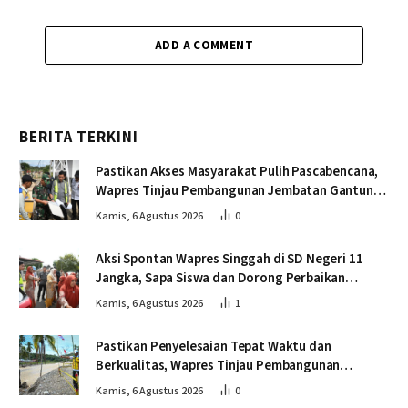
ADD A COMMENT
BERITA TERKINI
Pastikan Akses Masyarakat Pulih Pascabencana,
Wapres Tinjau Pembangunan Jembatan Gantung
Kendawi
Kamis, 6 Agustus 2026
0
Aksi Spontan Wapres Singgah di SD Negeri 11
Jangka, Sapa Siswa dan Dorong Perbaikan
Sekolah
Kamis, 6 Agustus 2026
1
Pastikan Penyelesaian Tepat Waktu dan
Berkualitas, Wapres Tinjau Pembangunan
Jembatan Lumut
Kamis, 6 Agustus 2026
0