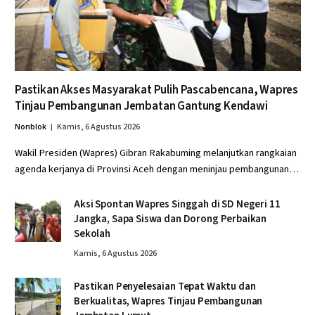
Pastikan Akses Masyarakat Pulih Pascabencana, Wapres
Tinjau Pembangunan Jembatan Gantung Kendawi
Nonblok
Kamis, 6 Agustus 2026
Wakil Presiden (Wapres) Gibran Rakabuming melanjutkan rangkaian
agenda kerjanya di Provinsi Aceh dengan meninjau pembangunan…
Aksi Spontan Wapres Singgah di SD Negeri 11
Jangka, Sapa Siswa dan Dorong Perbaikan
Sekolah
Kamis, 6 Agustus 2026
Pastikan Penyelesaian Tepat Waktu dan
Berkualitas, Wapres Tinjau Pembangunan