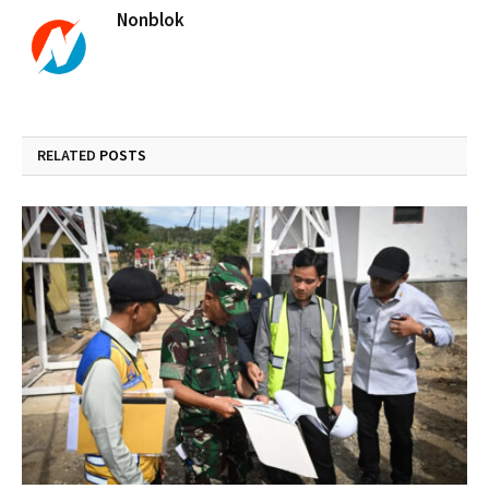
Nonblok
RELATED
POSTS