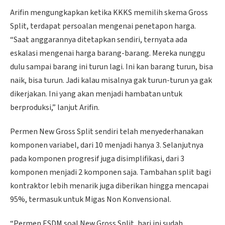
Arifin mengungkapkan ketika KKKS memilih skema Gross
Split, terdapat persoalan mengenai penetapon harga.
“Saat anggarannya ditetapkan sendiri, ternyata ada
eskalasi mengenai harga barang-barang. Mereka nunggu
dulu sampai barang ini turun lagi. Ini kan barang turun, bisa
naik, bisa turun. Jadi kalau misalnya gak turun-turun ya gak
dikerjakan. Ini yang akan menjadi hambatan untuk
berproduksi,” lanjut Arifin.
Permen New Gross Split sendiri telah menyederhanakan
komponen variabel, dari 10 menjadi hanya 3. Selanjutnya
pada komponen progresif juga disimplifikasi, dari 3
komponen menjadi 2 komponen saja. Tambahan split bagi
kontraktor lebih menarik juga diberikan hingga mencapai
95%, termasuk untuk Migas Non Konvensional.
“Permen ESDM soal New Gross Split, hari ini sudah