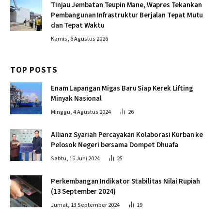
Tinjau Jembatan Teupin Mane, Wapres Tekankan
Pembangunan Infrastruktur Berjalan Tepat Mutu
dan Tepat Waktu
Kamis, 6 Agustus 2026
TOP POSTS
Enam Lapangan Migas Baru Siap Kerek Lifting
Minyak Nasional
Minggu, 4 Agustus 2024
26
Allianz Syariah Percayakan Kolaborasi Kurban ke
Pelosok Negeri bersama Dompet Dhuafa
Sabtu, 15 Juni 2024
25
Perkembangan Indikator Stabilitas Nilai Rupiah
(13 September 2024)
Jumat, 13 September 2024
19