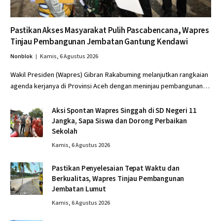
Pastikan Akses Masyarakat Pulih Pascabencana, Wapres
Tinjau Pembangunan Jembatan Gantung Kendawi
Nonblok
Kamis, 6 Agustus 2026
Wakil Presiden (Wapres) Gibran Rakabuming melanjutkan rangkaian
agenda kerjanya di Provinsi Aceh dengan meninjau pembangunan…
Aksi Spontan Wapres Singgah di SD Negeri 11
Jangka, Sapa Siswa dan Dorong Perbaikan
Sekolah
Kamis, 6 Agustus 2026
Pastikan Penyelesaian Tepat Waktu dan
Berkualitas, Wapres Tinjau Pembangunan
Jembatan Lumut
Kamis, 6 Agustus 2026