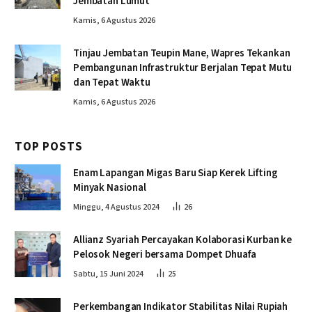
Jembatan Lumut
Kamis, 6 Agustus 2026
Tinjau Jembatan Teupin Mane, Wapres Tekankan
Pembangunan Infrastruktur Berjalan Tepat Mutu
dan Tepat Waktu
Kamis, 6 Agustus 2026
TOP POSTS
Enam Lapangan Migas Baru Siap Kerek Lifting
Minyak Nasional
Minggu, 4 Agustus 2024
26
Allianz Syariah Percayakan Kolaborasi Kurban ke
Pelosok Negeri bersama Dompet Dhuafa
Sabtu, 15 Juni 2024
25
Perkembangan Indikator Stabilitas Nilai Rupiah