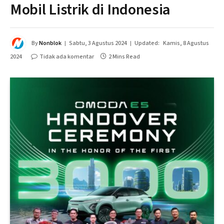
Mobil Listrik di Indonesia
By
Nonblok
Sabtu, 3 Agustus 2024
Updated:
Kamis, 8 Agustus
2024
Tidak ada komentar
2 Mins Read