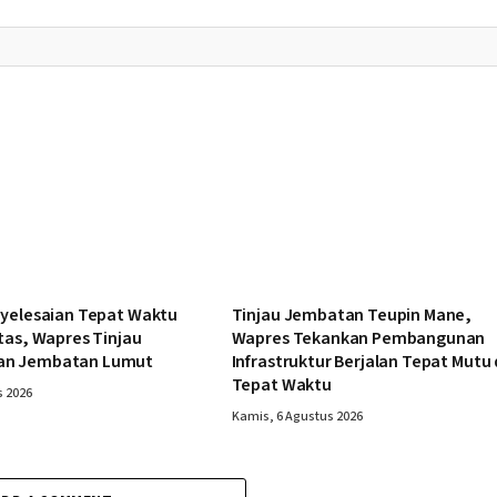
nyelesaian Tepat Waktu
Tinjau Jembatan Teupin Mane,
tas, Wapres Tinjau
Wapres Tekankan Pembangunan
n Jembatan Lumut
Infrastruktur Berjalan Tepat Mutu
Tepat Waktu
s 2026
Kamis, 6 Agustus 2026