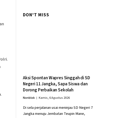
DON'T MISS
an
lri.
n
Aksi Spontan Wapres Singgah di SD
Negeri 11 Jangka, Sapa Siswa dan
Dorong Perbaikan Sekolah
.
Nonblok
Kamis, 6 Agustus 2026
Di sela perjalanan usai meninjau SD Negeri 7
Jangka menuju Jembatan Teupin Mane,