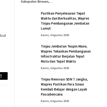
Kabupaten Bireuen,…
Pastikan Penyelesaian Tepat
Waktu dan Berkualitas, Wapres
Tinjau Pembangunan Jembatan
Lumut
mbut
Kamis, 6 Agustus 2026
Tinjau Jembatan Teupin Mane,
Wapres Tekankan Pembangunan
Infrastruktur Berjalan Tepat
Mutu dan Tepat Waktu
Kamis, 6 Agustus 2026
Tinjau Renovasi SDN 7 Jangka,
Email
Wapres Pastikan Para Siswa
Kembali Belajar dengan Layak
Pascabencana
Kamis, 6 Agustus 2026