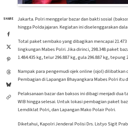
Jakarta. Polri menggelar bazar dan bakti sosial (baks
SHARE
hingga Polda jajaran. Kegiatan ini diselenggarakan dal
Total paket sembako yang dibagikan mencapai 21.473 d
lingkungan Mabes Polri. Jika dirinci, 298.348 paket baz
1.484.435 kg, telur 296.887 kg, gula 296.887 kg, tepung 
Nampak para pengemudi ojek online (ojol) dilibatkan 
Pembagian di Lapangan Bhayangkara Mabes Polri itu di
Pelaksanaan bazar dan baksos ini dibagi menjadi dua tah
WIB hingga selesai. Untuk lokasi pembagian paket baz
Lemdiklat Polri, dan Lapangan Mako Polair Polri.
Diketahui, Kapolri Jenderal Polisi Drs. Listyo Sigit 