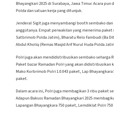
Bhayangkari 2025 di Surabaya, Jawa Timur. Acara pun d
Polda dan satuan kerja yang ditunjuk.
Jenderal Sigit juga menyambangi booth sembako dan
anggotanya. Empat perwakilan yang menerima paket s
Satbrimob Polda Jatim), Bharatu Relo Fambudi (Ba Dit
Abdul Kholiq (Remas Masjid Arif Nurul Huda Polda Jati
Polri juga akan mendidistribusikan sembako seharga R
Paket bazar Ramadan Polri yang akan didistribusikan 
Mako Korbrimob Polri 1.0.043 paket, Lap Bhayangkara 
paket.
Dalam acara ini, Polri juga membagikan 3 ribu paket s
Adapun Baksos Ramadan Bhayangkari 2025 membagikan
Lapangan Bhayangkara 750 paket, Lemdiklat Polri 750