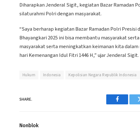
Diharapkan Jenderal Sigit, kegiatan Bazar Ramadan Po
silaturahmi Polri dengan masyarakat.
“Saya berharap kegiatan Bazar Ramadan Polri Presisi
Bhayangkari 2025 ini bisa membantu masyarakat serta 
masyarakat serta meningkatkan keimanan kita dalam
hari Kemenangan Idul Fitri 1446 H,” ujar Jenderal Sigit.
Hukum
Indonesia
Kepolisian Negara Republik Indonesia
SHARE.
Facebook
Nonblok