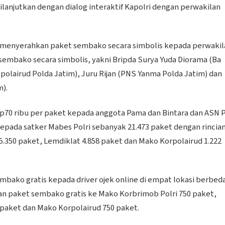
ilanjutkan dengan dialog interaktif Kapolri dengan perwakilan
 menyerahkan paket sembako secara simbolis kepada perwakil
embako secara simbolis, yakni Bripda Surya Yuda Diorama (Ba
polairud Polda Jatim), Juru Rijan (PNS Yanma Polda Jatim) dan
m).
p70 ribu per paket kepada anggota Pama dan Bintara dan ASN Po
kepada satker Mabes Polri sebanyak 21.473 paket dengan rincia
5.350 paket, Lemdiklat 4.858 paket dan Mako Korpolairud 1.222
embako gratis kepada driver ojek online di empat lokasi berbeda
 paket sembako gratis ke Mako Korbrimob Polri 750 paket,
 paket dan Mako Korpolairud 750 paket.