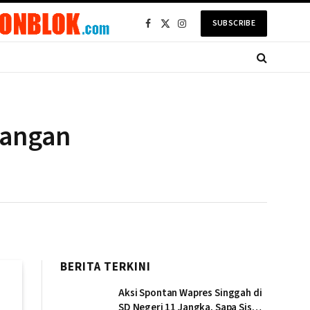
SUBSCRIBE
Facebook
X
Instagram
(Twitter)
pangan
BERITA TERKINI
Aksi Spontan Wapres Singgah di
SD Negeri 11 Jangka, Sapa Siswa