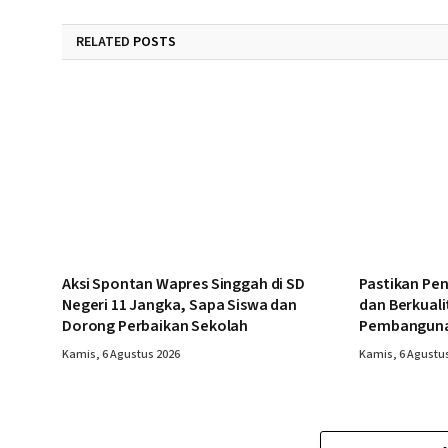
RELATED
POSTS
Aksi Spontan Wapres Singgah di SD
Pastikan Pe
Negeri 11 Jangka, Sapa Siswa dan
dan Berkuali
Dorong Perbaikan Sekolah
Pembanguna
Kamis, 6 Agustus 2026
Kamis, 6 Agustu