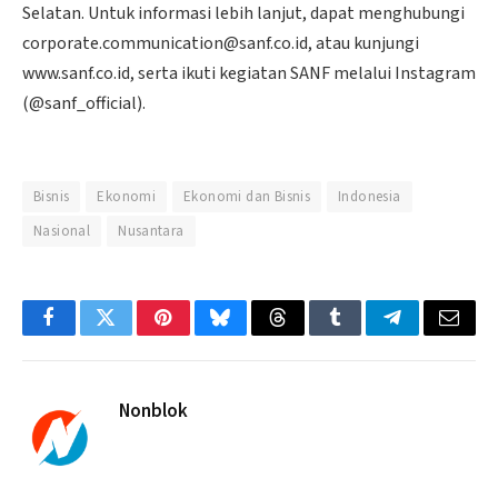
Selatan. Untuk informasi lebih lanjut, dapat menghubungi
corporate.communication@sanf.co.id, atau kunjungi
www.sanf.co.id, serta ikuti kegiatan SANF melalui Instagram
(@sanf_official).
Bisnis
Ekonomi
Ekonomi dan Bisnis
Indonesia
Nasional
Nusantara
Facebook
Twitter
Pinterest
Bluesky
Threads
Tumblr
Telegram
Email
Nonblok