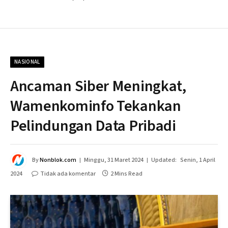
NASIONAL
Ancaman Siber Meningkat,
Wamenkominfo Tekankan
Pelindungan Data Pribadi
By
Nonblok.com
Minggu, 31 Maret 2024
Updated:
Senin, 1 April
2024
Tidak ada komentar
2 Mins Read