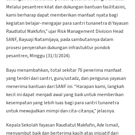
Melalui pesantren kilat dan dukungan bantuan fasilitasini,
kami berharap dapat memberikan manfaat nyata bagi
kegiatan belajar-mengajar para santri tunanetra di Yayasan
Raudlatul Makfufin,” ujar Risk Management Division Head
SANF, Bayuaji Natamijaya, pada sambutannya dalam
prosesi penyerahan dukungan infrastuktur pondok
pesantren, Minggu (31/3/2024).
Bayu menambahkan, total sekitar 70 penerima manfaat
yang terdiri dari santri, guru/ustadz, dan pengurus yayasan
menerima bantuan dari SANF ini. “Harapan kami, langkah
kecil ini dapat menjadi awal yang baik untuk memberikan
kesempatan yang lebih luas bagi para santri tunanetra
untuk mewujudkan mimpi dan cita-citanya,” jelasnya.
Kepala Sekolah Yayasan Raudlatul Makfufin, Ade Ismail,
menyambut baik dan berterima kasih atas inisiatif dari