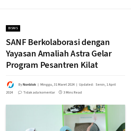
BISNIS
SANF Berkolaborasi dengan
Yayasan Amaliah Astra Gelar
Program Pesantren Kilat
By
Nonblok
Minggu, 31 Maret 2024
Updated:
Senin, 1 April
2024
Tidak ada komentar
3 Mins Read