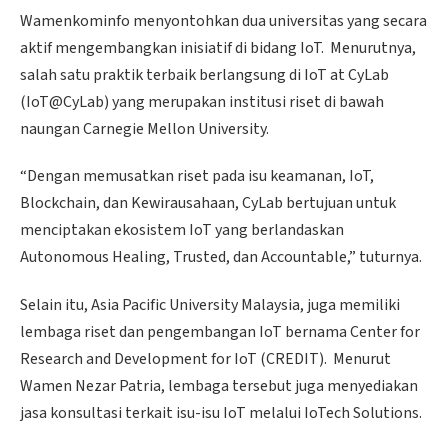
Wamenkominfo menyontohkan dua universitas yang secara
aktif mengembangkan inisiatif di bidang IoT. Menurutnya,
salah satu praktik terbaik berlangsung di IoT at CyLab
(IoT@CyLab) yang merupakan institusi riset di bawah
naungan Carnegie Mellon University.
“Dengan memusatkan riset pada isu keamanan, IoT,
Blockchain, dan Kewirausahaan, CyLab bertujuan untuk
menciptakan ekosistem IoT yang berlandaskan
Autonomous Healing, Trusted, dan Accountable,” tuturnya.
Selain itu, Asia Pacific University Malaysia, juga memiliki
lembaga riset dan pengembangan IoT bernama Center for
Research and Development for IoT (CREDIT). Menurut
Wamen Nezar Patria, lembaga tersebut juga menyediakan
jasa konsultasi terkait isu-isu IoT melalui IoTech Solutions.