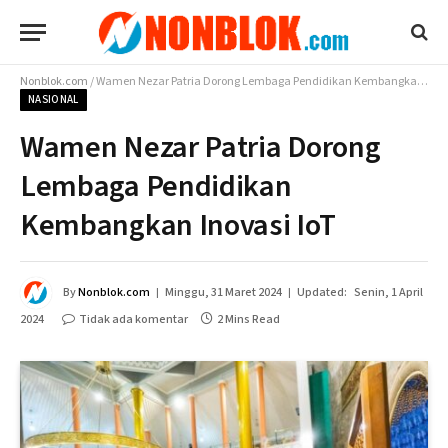
Nonblok.com
/
Wamen Nezar Patria Dorong Lembaga Pendidikan Kembangkan Inovasi IoT
NASIONAL
Wamen Nezar Patria Dorong
Lembaga Pendidikan
Kembangkan Inovasi IoT
By
Nonblok.com
Minggu, 31 Maret 2024
Updated:
Senin, 1 April
2024
Tidak ada komentar
2 Mins Read