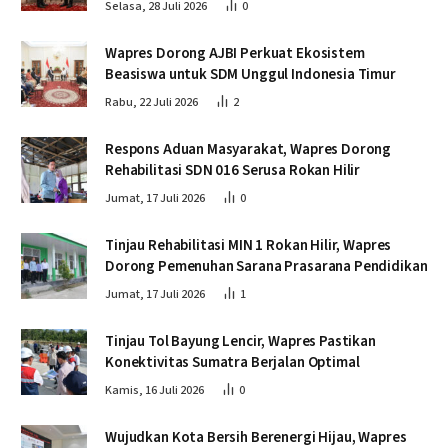
Selasa, 28 Juli 2026
0
Wapres Dorong AJBI Perkuat Ekosistem
Beasiswa untuk SDM Unggul Indonesia Timur
Rabu, 22 Juli 2026
2
Respons Aduan Masyarakat, Wapres Dorong
Rehabilitasi SDN 016 Serusa Rokan Hilir
Jumat, 17 Juli 2026
0
Tinjau Rehabilitasi MIN 1 Rokan Hilir, Wapres
Dorong Pemenuhan Sarana Prasarana Pendidikan
Jumat, 17 Juli 2026
1
Tinjau Tol Bayung Lencir, Wapres Pastikan
Konektivitas Sumatra Berjalan Optimal
Kamis, 16 Juli 2026
0
Wujudkan Kota Bersih Berenergi Hijau, Wapres