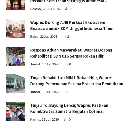
Perkuat Kemitraan Strategis Indonesia –
Kamboja
Selasa, 28 Juli 2026
0
Wapres Dorong AJBI Perkuat Ekosistem
Beasiswa untuk SDM Unggul Indonesia Timur
Rabu, 22 Juli 2026
2
Respons Aduan Masyarakat, Wapres Dorong
Rehabilitasi SDN 016 Serusa Rokan Hilir
Jumat, 17 Juli 2026
0
Tinjau Rehabilitasi MIN 1 Rokan Hilir, Wapres
Dorong Pemenuhan Sarana Prasarana Pendidikan
Jumat, 17 Juli 2026
1
Tinjau Tol Bayung Lencir, Wapres Pastikan
Konektivitas Sumatra Berjalan Optimal
Kamis, 16 Juli 2026
0