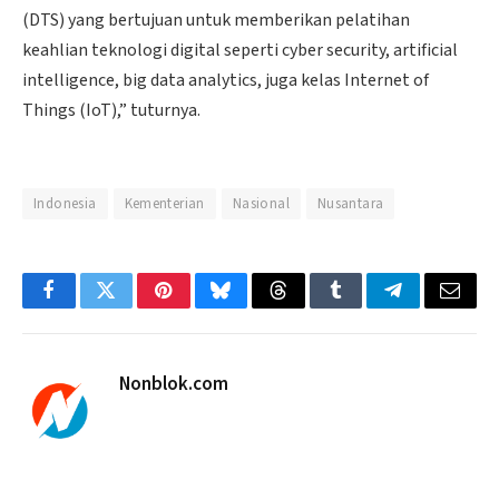
(DTS) yang bertujuan untuk memberikan pelatihan
keahlian teknologi digital seperti cyber security, artificial
intelligence, big data analytics, juga kelas Internet of
Things (IoT),” tuturnya.
Indonesia
Kementerian
Nasional
Nusantara
Facebook
Twitter
Pinterest
Bluesky
Threads
Tumblr
Telegram
Email
Nonblok.com