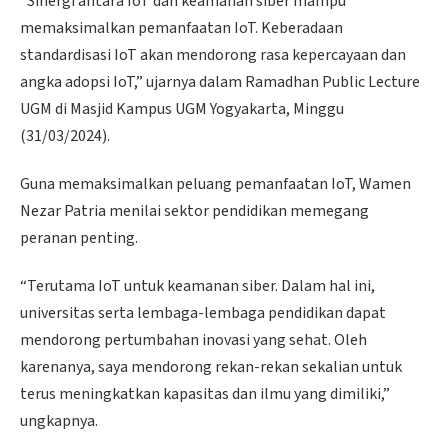
“Sinergi antara IoT dan keamanan siber mampu
memaksimalkan pemanfaatan IoT. Keberadaan
standardisasi IoT akan mendorong rasa kepercayaan dan
angka adopsi IoT,” ujarnya dalam Ramadhan Public Lecture
UGM di Masjid Kampus UGM Yogyakarta, Minggu
(31/03/2024).
Guna memaksimalkan peluang pemanfaatan IoT, Wamen
Nezar Patria menilai sektor pendidikan memegang
peranan penting.
“Terutama IoT untuk keamanan siber. Dalam hal ini,
universitas serta lembaga-lembaga pendidikan dapat
mendorong pertumbahan inovasi yang sehat. Oleh
karenanya, saya mendorong rekan-rekan sekalian untuk
terus meningkatkan kapasitas dan ilmu yang dimiliki,”
ungkapnya.