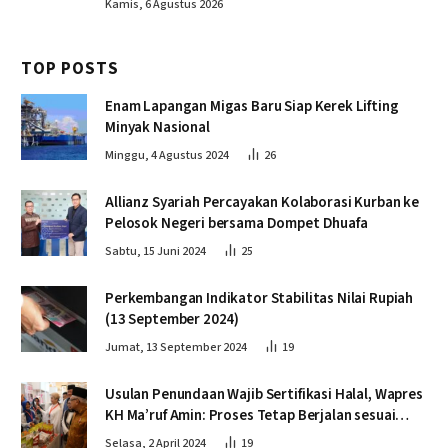
Kamis, 6 Agustus 2026
TOP POSTS
Enam Lapangan Migas Baru Siap Kerek Lifting
Minyak Nasional
Minggu, 4 Agustus 2024
26
Allianz Syariah Percayakan Kolaborasi Kurban ke
Pelosok Negeri bersama Dompet Dhuafa
Sabtu, 15 Juni 2024
25
Perkembangan Indikator Stabilitas Nilai Rupiah
(13 September 2024)
Jumat, 13 September 2024
19
Usulan Penundaan Wajib Sertifikasi Halal, Wapres
KH Ma’ruf Amin: Proses Tetap Berjalan sesuai
Penahapan
Selasa, 2 April 2024
19