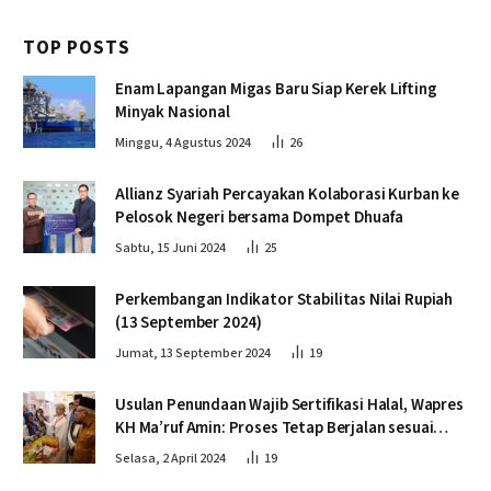
TOP POSTS
Enam Lapangan Migas Baru Siap Kerek Lifting
Minyak Nasional
Minggu, 4 Agustus 2024
26
Allianz Syariah Percayakan Kolaborasi Kurban ke
Pelosok Negeri bersama Dompet Dhuafa
Sabtu, 15 Juni 2024
25
Perkembangan Indikator Stabilitas Nilai Rupiah
(13 September 2024)
Jumat, 13 September 2024
19
Usulan Penundaan Wajib Sertifikasi Halal, Wapres
KH Ma’ruf Amin: Proses Tetap Berjalan sesuai
Penahapan
Selasa, 2 April 2024
19