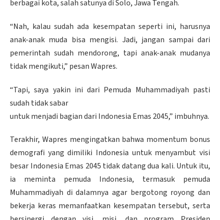
berbagai kota, salah satunya di Solo, Jawa Tengah.
“Nah, kalau sudah ada kesempatan seperti ini, harusnya
anak-anak muda bisa mengisi. Jadi, jangan sampai dari
pemerintah sudah mendorong, tapi anak-anak mudanya
tidak mengikuti,” pesan Wapres.
“Tapi, saya yakin ini dari Pemuda Muhammadiyah pasti
sudah tidak sabar
untuk menjadi bagian dari Indonesia Emas 2045,” imbuhnya.
Terakhir, Wapres mengingatkan bahwa momentum bonus
demografi yang dimiliki Indonesia untuk menyambut visi
besar Indonesia Emas 2045 tidak datang dua kali. Untuk itu,
ia meminta pemuda Indonesia, termasuk pemuda
Muhammadiyah di dalamnya agar bergotong royong dan
bekerja keras memanfaatkan kesempatan tersebut, serta
bersinergi dengan visi, misi, dan program Presiden