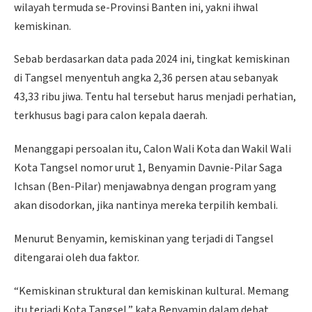
wilayah termuda se-Provinsi Banten ini, yakni ihwal
kemiskinan.
Sebab berdasarkan data pada 2024 ini, tingkat kemiskinan
di Tangsel menyentuh angka 2,36 persen atau sebanyak
43,33 ribu jiwa. Tentu hal tersebut harus menjadi perhatian,
terkhusus bagi para calon kepala daerah.
Menanggapi persoalan itu, Calon Wali Kota dan Wakil Wali
Kota Tangsel nomor urut 1, Benyamin Davnie-Pilar Saga
Ichsan (Ben-Pilar) menjawabnya dengan program yang
akan disodorkan, jika nantinya mereka terpilih kembali.
Menurut Benyamin, kemiskinan yang terjadi di Tangsel
ditengarai oleh dua faktor.
“Kemiskinan struktural dan kemiskinan kultural. Memang
itu terjadi Kota Tangsel,” kata Benyamin dalam debat