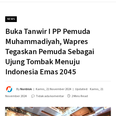
NEWS
Buka Tanwir I PP Pemuda
Muhammadiyah, Wapres
Tegaskan Pemuda Sebagai
Ujung Tombak Menuju
Indonesia Emas 2045
By
Nonblok
Kamis, 21 November 2024
Updated:
Kamis, 21
November 2024
Tidak ada komentar
2 Mins Read