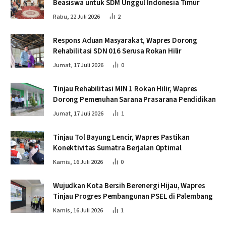
Beasiswa untuk SDM Unggul Indonesia Timur
Rabu, 22 Juli 2026
2
Respons Aduan Masyarakat, Wapres Dorong
Rehabilitasi SDN 016 Serusa Rokan Hilir
Jumat, 17 Juli 2026
0
Tinjau Rehabilitasi MIN 1 Rokan Hilir, Wapres
Dorong Pemenuhan Sarana Prasarana Pendidikan
Jumat, 17 Juli 2026
1
Tinjau Tol Bayung Lencir, Wapres Pastikan
Konektivitas Sumatra Berjalan Optimal
Kamis, 16 Juli 2026
0
Wujudkan Kota Bersih Berenergi Hijau, Wapres
Tinjau Progres Pembangunan PSEL di Palembang
Kamis, 16 Juli 2026
1