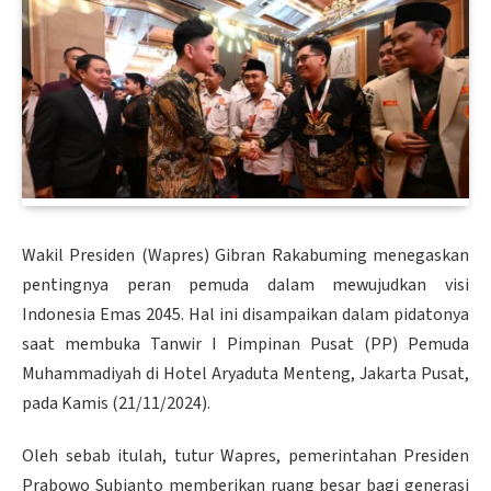
Wakil Presiden (Wapres) Gibran Rakabuming menegaskan
pentingnya peran pemuda dalam mewujudkan visi
Indonesia Emas 2045. Hal ini disampaikan dalam pidatonya
saat membuka Tanwir I Pimpinan Pusat (PP) Pemuda
Muhammadiyah di Hotel Aryaduta Menteng, Jakarta Pusat,
pada Kamis (21/11/2024).
Oleh sebab itulah, tutur Wapres, pemerintahan Presiden
Prabowo Subianto memberikan ruang besar bagi generasi