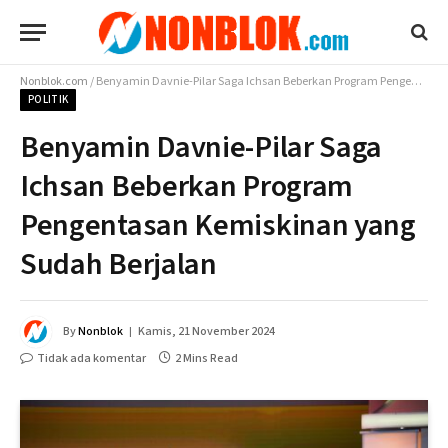
Nonblok.com
/
Benyamin Davnie-Pilar Saga Ichsan Beberkan Program Pengentasan Kemiskinan yang Sudah Berjalan
POLITIK
Benyamin Davnie-Pilar Saga
Ichsan Beberkan Program
Pengentasan Kemiskinan yang
Sudah Berjalan
By
Nonblok
Kamis, 21 November 2024
Tidak ada komentar
2 Mins Read