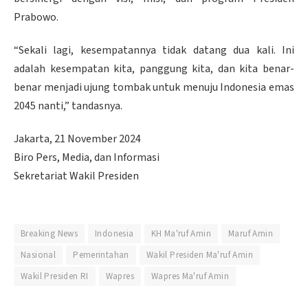
Prabowo.
“Sekali lagi, kesempatannya tidak datang dua kali. Ini
adalah kesempatan kita, panggung kita, dan kita benar-
benar menjadi ujung tombak untuk menuju Indonesia emas
2045 nanti,” tandasnya.
Jakarta, 21 November 2024
Biro Pers, Media, dan Informasi
Sekretariat Wakil Presiden
Breaking News
Indonesia
KH Ma'ruf Amin
Maruf Amin
Nasional
Pemerintahan
Wakil Presiden Ma'ruf Amin
Wakil Presiden RI
Wapres
Wapres Ma'ruf Amin