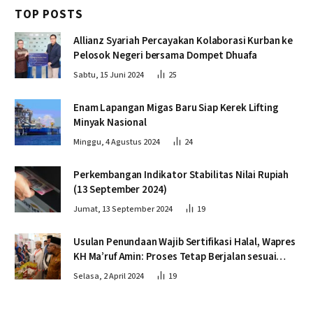
TOP POSTS
Allianz Syariah Percayakan Kolaborasi Kurban ke
Pelosok Negeri bersama Dompet Dhuafa
Sabtu, 15 Juni 2024
25
Enam Lapangan Migas Baru Siap Kerek Lifting
Minyak Nasional
Minggu, 4 Agustus 2024
24
Perkembangan Indikator Stabilitas Nilai Rupiah
(13 September 2024)
Jumat, 13 September 2024
19
Usulan Penundaan Wajib Sertifikasi Halal, Wapres
KH Ma’ruf Amin: Proses Tetap Berjalan sesuai
Penahapan
Selasa, 2 April 2024
19