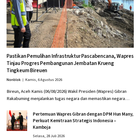
Pastikan Pemulihan Infrastruktur Pascabencana, Wapres
Tinjau Progres Pembangunan Jembatan Krueng
Tingkeum Bireuen
Nonblok
Kamis, 6 Agustus 2026
Bireun, Aceh Kamis (06/08/2026) Wakil Presiden (Wapres) Gibran
Rakabuming menjalankan tugas negara dan memastikan negara…
Pertemuan Wapres Gibran dengan DPM Hun Many,
Perkuat Kemitraan Strategis Indonesia –
Kamboja
Selasa, 28 Juli 2026