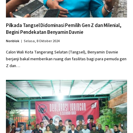
Pilkada Tangsel Didominasi Pemilih Gen Z dan Milenial,
Begini Pendekatan Benyamin Davnie
Nonblok
Selasa, 8 Oktober 2024
Calon Wali Kota Tangerang Selatan (Tangsel), Benyamin Davnie
berjanji bakal memberikan ruang dan fasilitas bagi para pemuda gen
Z dan…