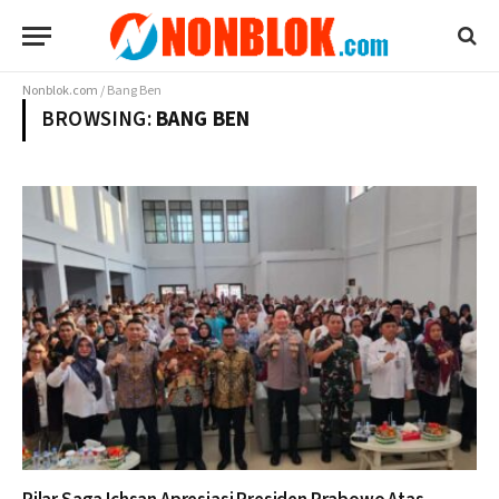
Nonblok.com
/
Bang Ben
BROWSING:
BANG BEN