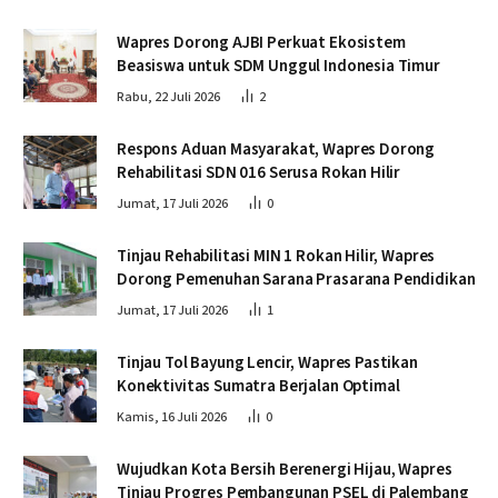
Wapres Dorong AJBI Perkuat Ekosistem
Beasiswa untuk SDM Unggul Indonesia Timur
Rabu, 22 Juli 2026
2
Respons Aduan Masyarakat, Wapres Dorong
Rehabilitasi SDN 016 Serusa Rokan Hilir
Jumat, 17 Juli 2026
0
Tinjau Rehabilitasi MIN 1 Rokan Hilir, Wapres
Dorong Pemenuhan Sarana Prasarana Pendidikan
Jumat, 17 Juli 2026
1
Tinjau Tol Bayung Lencir, Wapres Pastikan
Konektivitas Sumatra Berjalan Optimal
Kamis, 16 Juli 2026
0
Wujudkan Kota Bersih Berenergi Hijau, Wapres
Tinjau Progres Pembangunan PSEL di Palembang