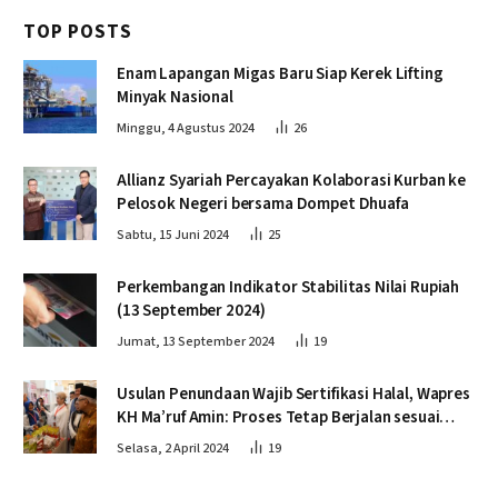
TOP POSTS
Enam Lapangan Migas Baru Siap Kerek Lifting
Minyak Nasional
Minggu, 4 Agustus 2024
26
Allianz Syariah Percayakan Kolaborasi Kurban ke
Pelosok Negeri bersama Dompet Dhuafa
Sabtu, 15 Juni 2024
25
Perkembangan Indikator Stabilitas Nilai Rupiah
(13 September 2024)
Jumat, 13 September 2024
19
Usulan Penundaan Wajib Sertifikasi Halal, Wapres
KH Ma’ruf Amin: Proses Tetap Berjalan sesuai
Penahapan
Selasa, 2 April 2024
19