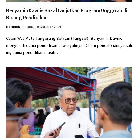
Benyamin Davnie Bakal Lanjutkan Program Unggulan di
Bidang Pendidikan
Nonblok
Rabu, 16 Oktober 2024
Calon Wali Kota Tangerang Selatan (Tangsel), Benyamin Davnie
menyoroti dunia pendidikan di wilayahnya. Dalam pencalonannya kali
ini, dunia pendidikan masih…