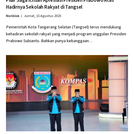
Pilar Saga Ichsan Apresiasi Presiden Prabowo Atas
Hadirnya Sekolah Rakyat di Tangsel
Nonblok
Jumat, 15 Agustus 2025
Pemerintah Kota Tangerang Selatan (Tangsel) terus mendukung
kehadiran sekolah rakyat yang menjadi program unggulan Presiden
Prabowo Subianto. Bahkan punya kebanggaan…