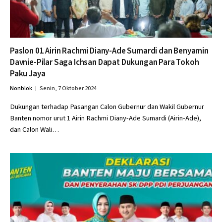
Paslon 01 Airin Rachmi Diany-Ade Sumardi dan Benyamin
Davnie-Pilar Saga Ichsan Dapat Dukungan Para Tokoh
Paku Jaya
Nonblok
Senin, 7 Oktober 2024
Dukungan terhadap Pasangan Calon Gubernur dan Wakil Gubernur
Banten nomor urut 1 Airin Rachmi Diany-Ade Sumardi (Airin-Ade),
dan Calon Wali…