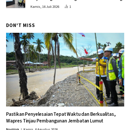
Kamis, 16 Juli 2026
1
DON'T MISS
Pastikan Penyelesaian Tepat Waktu dan Berkualitas,
Wapres Tinjau Pembangunan Jembatan Lumut
Nonblok
Kamis, 6 Agustus 2026