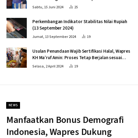
Sabtu, 15 Juni 2024
25
Perkembangan Indikator Stabilitas Nilai Rupiah
(13 September 2024)
Jumat, 13 September 2024
19
Usulan Penundaan Wajib Sertifikasi Halal, Wapres
KH Ma’ruf Amin: Proses Tetap Berjalan sesuai
Penahapan
Selasa, 2 April 2024
19
NEWS
Manfaatkan Bonus Demografi
Indonesia, Wapres Dukung