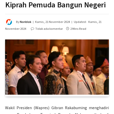
Kiprah Pemuda Bangun Negeri
By
Nonblok
Kamis, 21 November 2024
Updated:
Kamis, 21
November 2024
Tidak ada komentar
2 Mins Read
Wakil Presiden (Wapres) Gibran Rakabuming menghadiri