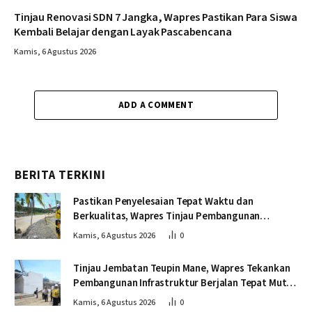
Tinjau Renovasi SDN 7 Jangka, Wapres Pastikan Para Siswa
Kembali Belajar dengan Layak Pascabencana
Kamis, 6 Agustus 2026
ADD A COMMENT
BERITA TERKINI
Pastikan Penyelesaian Tepat Waktu dan
Berkualitas, Wapres Tinjau Pembangunan
Jembatan Lumut
Kamis, 6 Agustus 2026
0
Tinjau Jembatan Teupin Mane, Wapres Tekankan
Pembangunan Infrastruktur Berjalan Tepat Mutu
dan Tepat Waktu
Kamis, 6 Agustus 2026
0