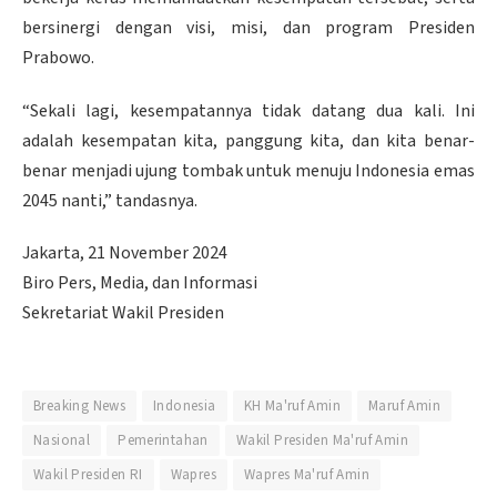
bersinergi dengan visi, misi, dan program Presiden
Prabowo.
“Sekali lagi, kesempatannya tidak datang dua kali. Ini
adalah kesempatan kita, panggung kita, dan kita benar-
benar menjadi ujung tombak untuk menuju Indonesia emas
2045 nanti,” tandasnya.
Jakarta, 21 November 2024
Biro Pers, Media, dan Informasi
Sekretariat Wakil Presiden
Breaking News
Indonesia
KH Ma'ruf Amin
Maruf Amin
Nasional
Pemerintahan
Wakil Presiden Ma'ruf Amin
Wakil Presiden RI
Wapres
Wapres Ma'ruf Amin