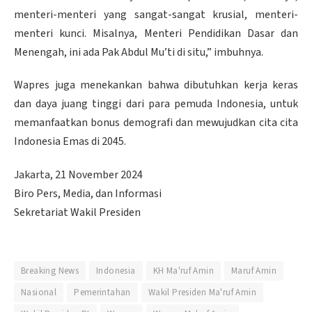
menteri-menteri yang sangat-sangat krusial, menteri-
menteri kunci. Misalnya, Menteri Pendidikan Dasar dan
Menengah, ini ada Pak Abdul Mu’ti di situ,” imbuhnya.
Wapres juga menekankan bahwa dibutuhkan kerja keras
dan daya juang tinggi dari para pemuda Indonesia, untuk
memanfaatkan bonus demografi dan mewujudkan cita cita
Indonesia Emas di 2045.
Jakarta, 21 November 2024
Biro Pers, Media, dan Informasi
Sekretariat Wakil Presiden
Breaking News
Indonesia
KH Ma'ruf Amin
Maruf Amin
Nasional
Pemerintahan
Wakil Presiden Ma'ruf Amin