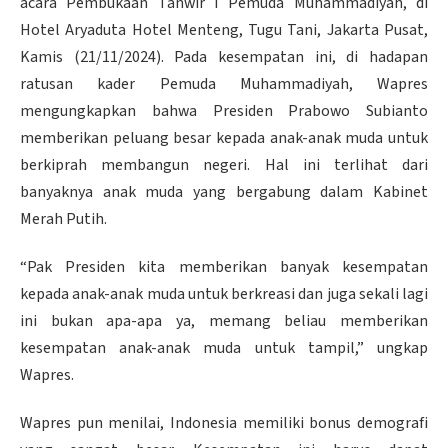
acara Pembukaan Tanwir I Pemuda Muhammadiyah, di
Hotel Aryaduta Hotel Menteng, Tugu Tani, Jakarta Pusat,
Kamis (21/11/2024). Pada kesempatan ini, di hadapan
ratusan kader Pemuda Muhammadiyah, Wapres
mengungkapkan bahwa Presiden Prabowo Subianto
memberikan peluang besar kepada anak-anak muda untuk
berkiprah membangun negeri. Hal ini terlihat dari
banyaknya anak muda yang bergabung dalam Kabinet
Merah Putih.
“Pak Presiden kita memberikan banyak kesempatan
kepada anak-anak muda untuk berkreasi dan juga sekali lagi
ini bukan apa-apa ya, memang beliau memberikan
kesempatan anak-anak muda untuk tampil,” ungkap
Wapres.
Wapres pun menilai, Indonesia memiliki bonus demografi