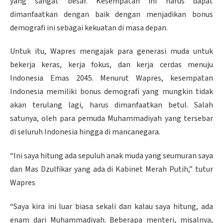
yang sangat besar. Kesempatan ini harus dapat
dimanfaatkan dengan baik dengan menjadikan bonus
demografi ini sebagai kekuatan di masa depan.
Untuk itu, Wapres mengajak para generasi muda untuk
bekerja keras, kerja fokus, dan kerja cerdas menuju
Indonesia Emas 2045. Menurut Wapres, kesempatan
Indonesia memiliki bonus demografi yang mungkin tidak
akan terulang lagi, harus dimanfaatkan betul. Salah
satunya, oleh para pemuda Muhammadiyah yang tersebar
di seluruh Indonesia hingga di mancanegara.
“Ini saya hitung ada sepuluh anak muda yang seumuran saya
dan Mas Dzulfikar yang ada di Kabinet Merah Putih,” tutur
Wapres
“Saya kira ini luar biasa sekali dan kalau saya hitung, ada
enam dari Muhammadiyah. Beberapa menteri, misalnya,