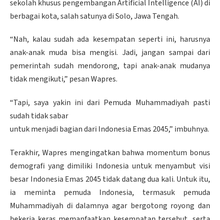
sekolah khusus pengembangan Artificial Intelligence (AI) di
berbagai kota, salah satunya di Solo, Jawa Tengah.
“Nah, kalau sudah ada kesempatan seperti ini, harusnya
anak-anak muda bisa mengisi. Jadi, jangan sampai dari
pemerintah sudah mendorong, tapi anak-anak mudanya
tidak mengikuti,” pesan Wapres.
“Tapi, saya yakin ini dari Pemuda Muhammadiyah pasti
sudah tidak sabar
untuk menjadi bagian dari Indonesia Emas 2045,” imbuhnya.
Terakhir, Wapres mengingatkan bahwa momentum bonus
demografi yang dimiliki Indonesia untuk menyambut visi
besar Indonesia Emas 2045 tidak datang dua kali. Untuk itu,
ia meminta pemuda Indonesia, termasuk pemuda
Muhammadiyah di dalamnya agar bergotong royong dan
bekerja keras memanfaatkan kesempatan tersebut, serta