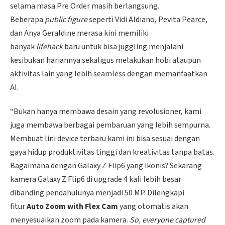
selama masa Pre Order masih berlangsung.
Beberapa
public figure
seperti Vidi Aldiano, Pevita Pearce,
dan Anya Geraldine merasa kini memiliki
banyak
lifehack
baru untuk bisa juggling menjalani
kesibukan hariannya sekaligus melakukan hobi ataupun
aktivitas lain yang lebih seamless dengan memanfaatkan
AI.
“Bukan hanya membawa desain yang revolusioner, kami
juga membawa berbagai pembaruan yang lebih sempurna.
Membuat lini device terbaru kami ini bisa sesuai dengan
gaya hidup produktivitas tinggi dan kreativitas tanpa batas.
Bagaimana dengan Galaxy Z Flip6 yang ikonis? Sekarang
kamera Galaxy Z Flip6 di upgrade 4 kali lebih besar
dibanding pendahulunya menjadi 50 MP. Dilengkapi
fitur
Auto Zoom with Flex Cam
yang otomatis akan
menyesuaikan zoom pada kamera.
So, everyone captured