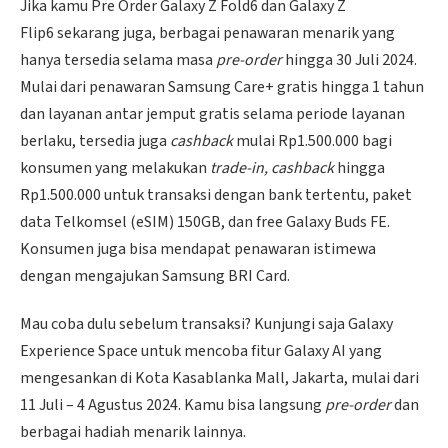
Jika kamu Pre Order Galaxy Z Fold6 dan Galaxy Z
Flip6 sekarang juga, berbagai penawaran menarik yang
hanya tersedia selama masa
pre-order
hingga 30 Juli 2024.
Mulai dari penawaran Samsung Care+ gratis hingga 1 tahun
dan layanan antar jemput gratis selama periode layanan
berlaku, tersedia juga
cashback
mulai Rp1.500.000 bagi
konsumen yang melakukan
trade-in, cashback
hingga
Rp1.500.000 untuk transaksi dengan bank tertentu, paket
data Telkomsel (eSIM) 150GB, dan free Galaxy Buds FE.
Konsumen juga bisa mendapat penawaran istimewa
dengan mengajukan Samsung BRI Card.
Mau coba dulu sebelum transaksi? Kunjungi saja Galaxy
Experience Space untuk mencoba fitur Galaxy AI yang
mengesankan di Kota Kasablanka Mall, Jakarta, mulai dari
11 Juli – 4 Agustus 2024. Kamu bisa langsung
pre-order
dan
berbagai hadiah menarik lainnya.