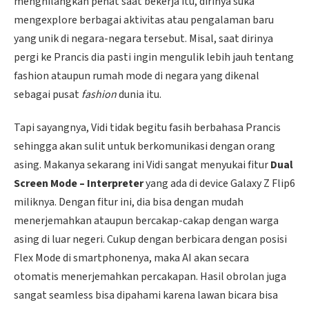
menghilangkan penat saat bekerja itu, dirinya suka
mengexplore berbagai aktivitas atau pengalaman baru
yang unik di negara-negara tersebut. Misal, saat dirinya
pergi ke Prancis dia pasti ingin mengulik lebih jauh tentang
fashion ataupun rumah mode di negara yang dikenal
sebagai pusat
fashion
dunia itu.
Tapi sayangnya, Vidi tidak begitu fasih berbahasa Prancis
sehingga akan sulit untuk berkomunikasi dengan orang
asing. Makanya sekarang ini Vidi sangat menyukai fitur
Dual
Screen Mode – Interpreter
yang ada di device Galaxy Z Flip6
miliknya. Dengan fitur ini, dia bisa dengan mudah
menerjemahkan ataupun bercakap-cakap dengan warga
asing di luar negeri. Cukup dengan berbicara dengan posisi
Flex Mode di smartphonenya, maka AI akan secara
otomatis menerjemahkan percakapan. Hasil obrolan juga
sangat seamless bisa dipahami karena lawan bicara bisa