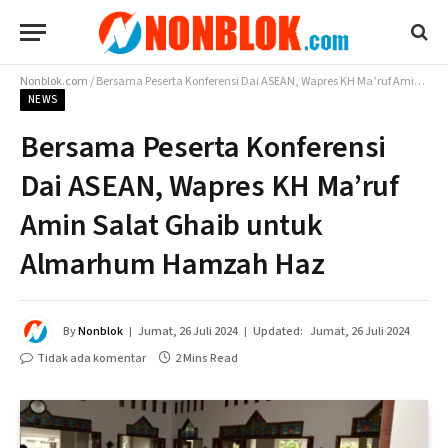
Nonblok.com
/
Bersama Peserta Konferensi Dai ASEAN, Wapres KH Ma’ruf Amin Salat Ghaib untuk Almarhum Hamzah Haz
NEWS
Bersama Peserta Konferensi
Dai ASEAN, Wapres KH Ma’ruf
Amin Salat Ghaib untuk
Almarhum Hamzah Haz
By
Nonblok
Jumat, 26 Juli 2024
Updated:
Jumat, 26 Juli 2024
Tidak ada komentar
2 Mins Read