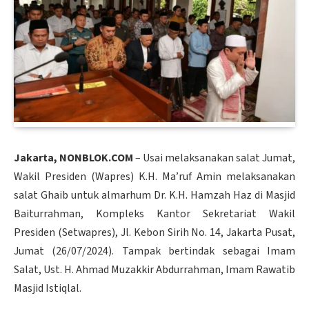
Jakarta, NONBLOK.COM
– Usai melaksanakan salat Jumat,
Wakil Presiden (Wapres) K.H. Ma’ruf Amin melaksanakan
salat Ghaib untuk almarhum Dr. K.H. Hamzah Haz di Masjid
Baiturrahman, Kompleks Kantor Sekretariat Wakil
Presiden (Setwapres), Jl. Kebon Sirih No. 14, Jakarta Pusat,
Jumat (26/07/2024). Tampak bertindak sebagai Imam
Salat, Ust. H. Ahmad Muzakkir Abdurrahman, Imam Rawatib
Masjid Istiqlal.