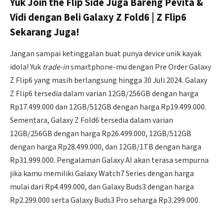
Yuk Join the Flip Side Juga Bareng Pevita &
Vidi dengan Beli Galaxy Z Fold6 | Z Flip6
Sekarang Juga!
Jangan sampai ketinggalan buat punya device unik kayak
idola! Yuk
trade-in
smartphone-mu dengan Pre Order Galaxy
Z Flip6 yang masih berlangsung hingga 30 Juli 2024. Galaxy
Z Flip6 tersedia dalam varian 12GB/256GB dengan harga
Rp17.499.000 dan 12GB/512GB dengan harga Rp19.499.000.
Sementara, Galaxy Z Fold6 tersedia dalam varian
12GB/256GB dengan harga Rp26.499.000, 12GB/512GB
dengan harga Rp28.499.000, dan 12GB/1TB dengan harga
Rp31.999.000. Pengalaman Galaxy AI akan terasa sempurna
jika kamu memiliki Galaxy Watch7 Series dengan harga
mulai dari Rp4.499.000, dan Galaxy Buds3 dengan harga
Rp2.299.000 serta Galaxy Buds3 Pro seharga Rp3.299.000.