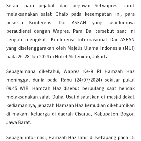
Selain para pejabat dan pegawai Setwapres, turut
melaksanakan salat Ghaib pada kesempatan ini, para
peserta Konferensi Dai ASEAN yang sebelumnya
beraudiensi dengan Wapres. Para Dai tersebut saat ini
tengah mengikuti Konferensi Internasional Dai ASEAN
yang diselenggarakan oleh Majelis Ulama Indonesia (MUI)
pada 26-28 Juli 2024 di Hotel Millenium, Jakarta.
Sebagaimana diketahui, Wapres Ke-9 RI Hamzah Haz
meninggal dunia pada Rabu (24/07/2024) sekitar pukul
09.45 WIB. Hamzah Haz disebut berpulang saat hendak
melaksanakan salat Duha. Usai disalatkan di masjid dekat
kediamannya, jenazah Hamzah Haz kemudian dikebumikan
di makam keluarga di daerah Cisarua, Kabupaten Bogor,
Jawa Barat.
Sebagai informasi, Hamzah Haz lahir di Ketapang pada 15