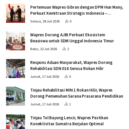
Pertemuan Wapres Gibran dengan DPM Hun Many,
Perkuat Kemitraan Strategis Indonesia –
Kamboja
Selasa, 28 Juli 2026
0
Wapres Dorong AJBI Perkuat Ekosistem
Beasiswa untuk SDM Unggul Indonesia Timur
Rabu, 22 Juli 2026
2
Respons Aduan Masyarakat, Wapres Dorong
Rehabilitasi SDN 016 Serusa Rokan Hilir
Jumat, 17 Juli 2026
0
Tinjau Rehabilitasi MIN 1 Rokan Hilir, Wapres
Dorong Pemenuhan Sarana Prasarana Pendidikan
Jumat, 17 Juli 2026
1
Tinjau Tol Bayung Lencir, Wapres Pastikan
Konektivitas Sumatra Berjalan Optimal