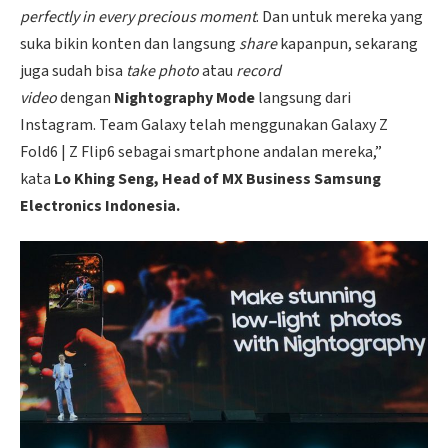
perfectly in every precious moment
. Dan untuk mereka yang
suka bikin konten dan langsung
share
kapanpun, sekarang
juga sudah bisa
take photo
atau
record
video
dengan
Nightography Mode
langsung dari
Instagram. Team Galaxy telah menggunakan Galaxy Z
Fold6 | Z Flip6 sebagai smartphone andalan mereka,”
kata
Lo Khing Seng, Head of MX Business Samsung
Electronics Indonesia.