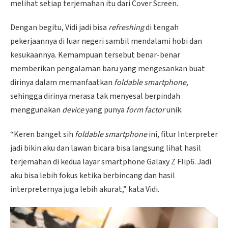
melihat setiap terjemahan itu dari Cover Screen.
Dengan begitu, Vidi jadi bisa
refreshing
di tengah
pekerjaannya di luar negeri sambil mendalami hobi dan
kesukaannya. Kemampuan tersebut benar-benar
memberikan pengalaman baru yang mengesankan buat
dirinya dalam memanfaatkan
foldable smartphone
,
sehingga dirinya merasa tak menyesal berpindah
menggunakan
device
yang punya
form factor
unik.
“Keren banget sih
foldable smartphone
ini, fitur Interpreter
jadi bikin aku dan lawan bicara bisa langsung lihat hasil
terjemahan di kedua layar smartphone Galaxy Z Flip6. Jadi
aku bisa lebih fokus ketika berbincang dan hasil
interpreternya juga lebih akurat,” kata Vidi.