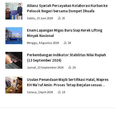
Allianz Syariah Percayakan Kolaborasi Kurban ke
Pelosok Negeri bersama Dompet Dhuafa
Sabtu, 15 Juni 2024
25
Enam Lapangan Migas Baru Siap Kerek Lifting
Minyak Nasional
Minggu, 4 Agustus 2024
24
Perkembangan Indikator Stabilitas Nilai Rupiah
(13 September 2024)
Jumat, 13 September 2024
19
Usulan Penundaan Wajib Sertifikasi Halal, Wapres
KH Ma’ruf Amin: Proses Tetap Berjalan sesuai
Penahapan
Selasa, 2 April 2024
19