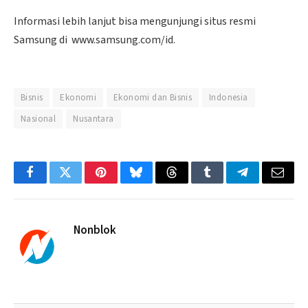
Informasi lebih lanjut bisa mengunjungi situs resmi
Samsung di www.samsung.com/id.
Bisnis
Ekonomi
Ekonomi dan Bisnis
Indonesia
Nasional
Nusantara
Facebook
Twitter
Pinterest
Bluesky
Threads
Tumblr
Telegram
Email
Nonblok