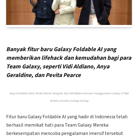
Banyak fitur baru Galaxy Foldable AI yang
memberikan lifehack dan kemudahan bagi para
Team Galaxy, seperti Vidi Aldiano, Anya
Geraldine, dan Pevita Pearce
Anya Geraldine (kiri), Pevita Pearce (tengah), dan Vidi Aldiano (kanan) menggunakan Galaxy Z Flip6
terbaru mereka masing-masing
Fitur baru Galaxy Foldable AI yang hadir di Indonesia telah
berhasil memikat hati para Team Galaxy. Mereka
berkesempatan mencoba pengalaman imersif tersebut