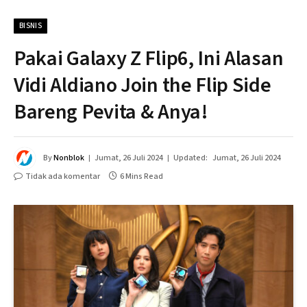
BISNIS
Pakai Galaxy Z Flip6, Ini Alasan
Vidi Aldiano Join the Flip Side
Bareng Pevita & Anya!
By
Nonblok
Jumat, 26 Juli 2024
Updated:
Jumat, 26 Juli 2024
Tidak ada komentar
6 Mins Read