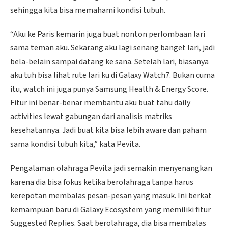
sehingga kita bisa memahami kondisi tubuh.
“Aku ke Paris kemarin juga buat nonton perlombaan lari
sama teman aku. Sekarang aku lagi senang banget lari, jadi
bela-belain sampai datang ke sana. Setelah lari, biasanya
aku tuh bisa lihat rute lari ku di Galaxy Watch7. Bukan cuma
itu, watch ini juga punya Samsung Health & Energy Score.
Fitur ini benar-benar membantu aku buat tahu daily
activities lewat gabungan dari analisis matriks
kesehatannya. Jadi buat kita bisa lebih aware dan paham
sama kondisi tubuh kita,” kata Pevita.
Pengalaman olahraga Pevita jadi semakin menyenangkan
karena dia bisa fokus ketika berolahraga tanpa harus
kerepotan membalas pesan-pesan yang masuk. Ini berkat
kemampuan baru di Galaxy Ecosystem yang memiliki fitur
Suggested Replies. Saat berolahraga, dia bisa membalas