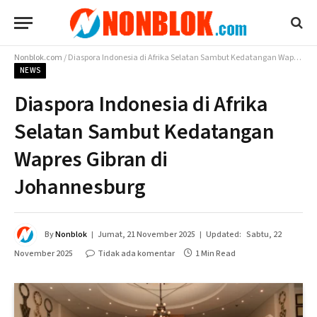
Nonblok.com
/
Diaspora Indonesia di Afrika Selatan Sambut Kedatangan Wapres Gibran di Johannesburg
NEWS
Diaspora Indonesia di Afrika
Selatan Sambut Kedatangan
Wapres Gibran di
Johannesburg
By
Nonblok
Jumat, 21 November 2025
Updated:
Sabtu, 22
November 2025
Tidak ada komentar
1 Min Read