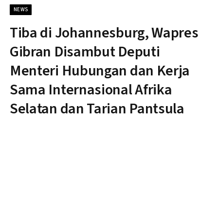
NEWS
Tiba di Johannesburg, Wapres
Gibran Disambut Deputi
Menteri Hubungan dan Kerja
Sama Internasional Afrika
Selatan dan Tarian Pantsula
By
Nonblok
Jumat, 21 November 2025
Updated:
Sabtu, 22
November 2025
Tidak ada komentar
1 Min Read