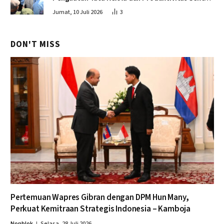
Perikanan
Jumat, 10 Juli 2026
3
DON'T MISS
Pertemuan Wapres Gibran dengan DPM Hun Many,
Perkuat Kemitraan Strategis Indonesia – Kamboja
Nonblok
Selasa, 28 Juli 2026