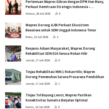
Pertemuan Wapres Gibran dengan DPM Hun Many,
Perkuat Kemitraan Strategis Indonesia –
Kamboja
Selasa, 28 Juli 2026
0
Wapres Dorong AJBI Perkuat Ekosistem
Beasiswa untuk SDM Unggul Indonesia Timur
Rabu, 22 Juli 2026
2
Respons Aduan Masyarakat, Wapres Dorong
Rehabilitasi SDN 016 Serusa Rokan Hilir
Jumat, 17 Juli 2026
0
Tinjau Rehabilitasi MIN 1 Rokan Hilir, Wapres
Dorong Pemenuhan Sarana Prasarana Pendidikan
Jumat, 17 Juli 2026
1
Tinjau Tol Bayung Lencir, Wapres Pastikan
Konektivitas Sumatra Berjalan Optimal
Kamis, 16 Juli 2026
0