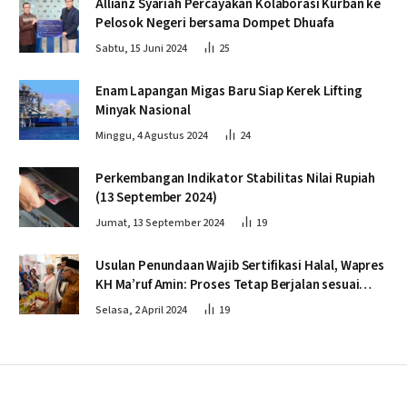
Allianz Syariah Percayakan Kolaborasi Kurban ke
Pelosok Negeri bersama Dompet Dhuafa
Sabtu, 15 Juni 2024
25
Enam Lapangan Migas Baru Siap Kerek Lifting
Minyak Nasional
Minggu, 4 Agustus 2024
24
Perkembangan Indikator Stabilitas Nilai Rupiah
(13 September 2024)
Jumat, 13 September 2024
19
Usulan Penundaan Wajib Sertifikasi Halal, Wapres
KH Ma’ruf Amin: Proses Tetap Berjalan sesuai
Penahapan
Selasa, 2 April 2024
19