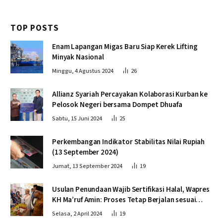
TOP POSTS
Enam Lapangan Migas Baru Siap Kerek Lifting
Minyak Nasional
Minggu, 4 Agustus 2024
26
Allianz Syariah Percayakan Kolaborasi Kurban ke
Pelosok Negeri bersama Dompet Dhuafa
Sabtu, 15 Juni 2024
25
Perkembangan Indikator Stabilitas Nilai Rupiah
(13 September 2024)
Jumat, 13 September 2024
19
Usulan Penundaan Wajib Sertifikasi Halal, Wapres
KH Ma’ruf Amin: Proses Tetap Berjalan sesuai
Penahapan
Selasa, 2 April 2024
19