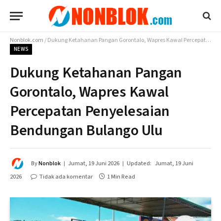
Nonblok.com
/
Dukung Ketahanan Pangan Gorontalo, Wapres Kawal Percepatan Penyelesaian Bendungan Bulango Ulu
NEWS
Dukung Ketahanan Pangan
Gorontalo, Wapres Kawal
Percepatan Penyelesaian
Bendungan Bulango Ulu
By
Nonblok
Jumat, 19 Juni 2026
Updated:
Jumat, 19 Juni
2026
Tidak ada komentar
1 Min Read