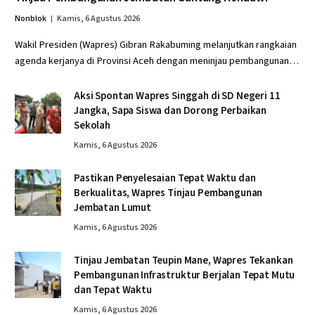
Nonblok
Kamis, 6 Agustus 2026
Wakil Presiden (Wapres) Gibran Rakabuming melanjutkan rangkaian
agenda kerjanya di Provinsi Aceh dengan meninjau pembangunan…
Aksi Spontan Wapres Singgah di SD Negeri 11
Jangka, Sapa Siswa dan Dorong Perbaikan
Sekolah
Kamis, 6 Agustus 2026
Pastikan Penyelesaian Tepat Waktu dan
Berkualitas, Wapres Tinjau Pembangunan
Jembatan Lumut
Kamis, 6 Agustus 2026
Tinjau Jembatan Teupin Mane, Wapres Tekankan
Pembangunan Infrastruktur Berjalan Tepat Mutu
dan Tepat Waktu
Kamis, 6 Agustus 2026