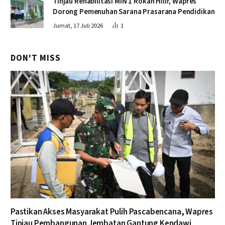
Tinjau Rehabilitasi MIN 1 Rokan Hilir, Wapres
Dorong Pemenuhan Sarana Prasarana Pendidikan
Jumat, 17 Juli 2026
1
DON'T MISS
Pastikan Akses Masyarakat Pulih Pascabencana, Wapres
Tinjau Pembangunan Jembatan Gantung Kendawi