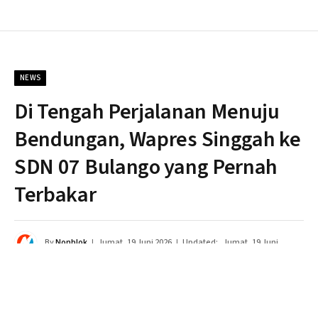
NEWS
Di Tengah Perjalanan Menuju
Bendungan, Wapres Singgah ke
SDN 07 Bulango yang Pernah
Terbakar
By
Nonblok
Jumat, 19 Juni 2026
Updated:
Jumat, 19 Juni
2026
Tidak ada komentar
1 Min Read