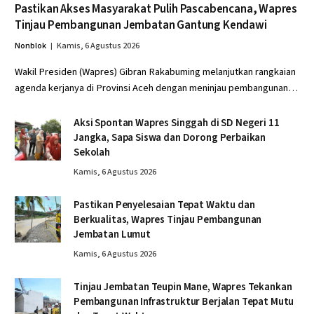
Pastikan Akses Masyarakat Pulih Pascabencana, Wapres
Tinjau Pembangunan Jembatan Gantung Kendawi
Nonblok
Kamis, 6 Agustus 2026
Wakil Presiden (Wapres) Gibran Rakabuming melanjutkan rangkaian
agenda kerjanya di Provinsi Aceh dengan meninjau pembangunan…
Aksi Spontan Wapres Singgah di SD Negeri 11
Jangka, Sapa Siswa dan Dorong Perbaikan
Sekolah
Kamis, 6 Agustus 2026
Pastikan Penyelesaian Tepat Waktu dan
Berkualitas, Wapres Tinjau Pembangunan
Jembatan Lumut
Kamis, 6 Agustus 2026
Tinjau Jembatan Teupin Mane, Wapres Tekankan
Pembangunan Infrastruktur Berjalan Tepat Mutu