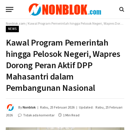
Nonblok.com
/
Kawal Program Pemerintah hingga Pelosok Negeri, Wapres Dorong Peran Aktif DPP Mahasantri dalam Pembangunan Nasional
NEWS
Kawal Program Pemerintah
hingga Pelosok Negeri, Wapres
Dorong Peran Aktif DPP
Mahasantri dalam
Pembangunan Nasional
By
Nonblok
Rabu, 25 Februari 2026
Updated:
Rabu, 25 Februari
2026
Tidak ada komentar
1 Min Read