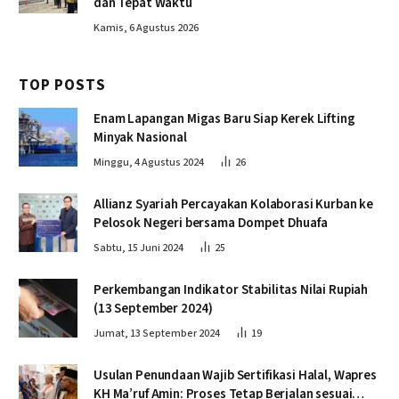
dan Tepat Waktu
Kamis, 6 Agustus 2026
TOP POSTS
Enam Lapangan Migas Baru Siap Kerek Lifting
Minyak Nasional
Minggu, 4 Agustus 2024
26
Allianz Syariah Percayakan Kolaborasi Kurban ke
Pelosok Negeri bersama Dompet Dhuafa
Sabtu, 15 Juni 2024
25
Perkembangan Indikator Stabilitas Nilai Rupiah
(13 September 2024)
Jumat, 13 September 2024
19
Usulan Penundaan Wajib Sertifikasi Halal, Wapres
KH Ma’ruf Amin: Proses Tetap Berjalan sesuai