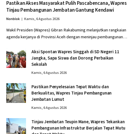
Pastikan Akses Masyarakat Pulih Pascabencana, Wapres
Tinjau Pembangunan Jembatan Gantung Kendawi
Nonblok
Kamis, 6 Agustus 2026
Wakil Presiden (Wapres) Gibran Rakabuming melanjutkan rangkaian
agenda kerjanya di Provinsi Aceh dengan meninjau pembangunan…
Aksi Spontan Wapres Singgah di SD Negeri 11
Jangka, Sapa Siswa dan Dorong Perbaikan
Sekolah
Kamis, 6 Agustus 2026
Pastikan Penyelesaian Tepat Waktu dan
Berkualitas, Wapres Tinjau Pembangunan
Jembatan Lumut
Kamis, 6 Agustus 2026
Tinjau Jembatan Teupin Mane, Wapres Tekankan
Pembangunan Infrastruktur Berjalan Tepat Mutu