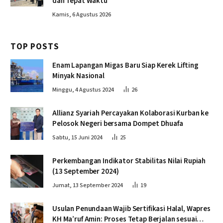
dan Tepat Waktu
Kamis, 6 Agustus 2026
TOP POSTS
Enam Lapangan Migas Baru Siap Kerek Lifting
Minyak Nasional
Minggu, 4 Agustus 2024
26
Allianz Syariah Percayakan Kolaborasi Kurban ke
Pelosok Negeri bersama Dompet Dhuafa
Sabtu, 15 Juni 2024
25
Perkembangan Indikator Stabilitas Nilai Rupiah
(13 September 2024)
Jumat, 13 September 2024
19
Usulan Penundaan Wajib Sertifikasi Halal, Wapres
KH Ma’ruf Amin: Proses Tetap Berjalan sesuai