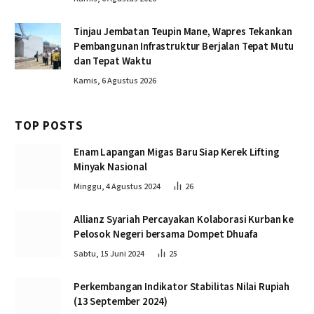
Tinjau Jembatan Teupin Mane, Wapres Tekankan
Pembangunan Infrastruktur Berjalan Tepat Mutu
dan Tepat Waktu
Kamis, 6 Agustus 2026
TOP POSTS
Enam Lapangan Migas Baru Siap Kerek Lifting
Minyak Nasional
Minggu, 4 Agustus 2024
26
Allianz Syariah Percayakan Kolaborasi Kurban ke
Pelosok Negeri bersama Dompet Dhuafa
Sabtu, 15 Juni 2024
25
Perkembangan Indikator Stabilitas Nilai Rupiah
(13 September 2024)