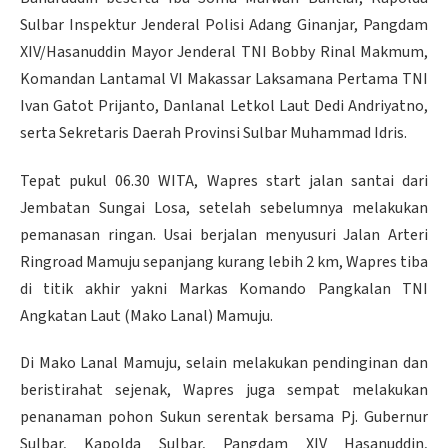
Sulbar Inspektur Jenderal Polisi Adang Ginanjar, Pangdam
XIV/Hasanuddin Mayor Jenderal TNI Bobby Rinal Makmum,
Komandan Lantamal VI Makassar Laksamana Pertama TNI
Ivan Gatot Prijanto, Danlanal Letkol Laut Dedi Andriyatno,
serta Sekretaris Daerah Provinsi Sulbar Muhammad Idris.
Tepat pukul 06.30 WITA, Wapres start jalan santai dari
Jembatan Sungai Losa, setelah sebelumnya melakukan
pemanasan ringan. Usai berjalan menyusuri Jalan Arteri
Ringroad Mamuju sepanjang kurang lebih 2 km, Wapres tiba
di titik akhir yakni Markas Komando Pangkalan TNI
Angkatan Laut (Mako Lanal) Mamuju.
Di Mako Lanal Mamuju, selain melakukan pendinginan dan
beristirahat sejenak, Wapres juga sempat melakukan
penanaman pohon Sukun serentak bersama Pj. Gubernur
Sulbar, Kapolda Sulbar, Pangdam XIV Hasanuddin,