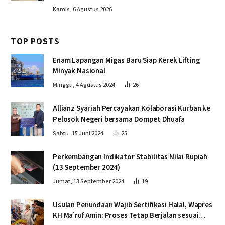
Kamis, 6 Agustus 2026
TOP POSTS
Enam Lapangan Migas Baru Siap Kerek Lifting
Minyak Nasional
Minggu, 4 Agustus 2024
26
Allianz Syariah Percayakan Kolaborasi Kurban ke
Pelosok Negeri bersama Dompet Dhuafa
Sabtu, 15 Juni 2024
25
Perkembangan Indikator Stabilitas Nilai Rupiah
(13 September 2024)
Jumat, 13 September 2024
19
Usulan Penundaan Wajib Sertifikasi Halal, Wapres
KH Ma’ruf Amin: Proses Tetap Berjalan sesuai