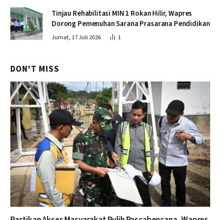
Tinjau Rehabilitasi MIN 1 Rokan Hilir, Wapres
Dorong Pemenuhan Sarana Prasarana Pendidikan
Jumat, 17 Juli 2026
1
DON'T MISS
Pastikan Akses Masyarakat Pulih Pascabencana, Wapres