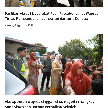
Pastikan Akses Masyarakat Pulih Pascabencana, Wapres
Tinjau Pembangunan Jembatan Gantung Kendawi
Kamis, 6 Agustus 2026
Aksi Spontan Wapres Singgah di SD Negeri 11 Jangka,
Sapa Siswa dan Dorong Perbaikan Sekolah