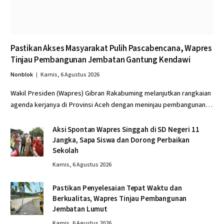
Pastikan Akses Masyarakat Pulih Pascabencana, Wapres
Tinjau Pembangunan Jembatan Gantung Kendawi
Nonblok
Kamis, 6 Agustus 2026
Wakil Presiden (Wapres) Gibran Rakabuming melanjutkan rangkaian
agenda kerjanya di Provinsi Aceh dengan meninjau pembangunan…
Aksi Spontan Wapres Singgah di SD Negeri 11
Jangka, Sapa Siswa dan Dorong Perbaikan
Sekolah
Kamis, 6 Agustus 2026
Pastikan Penyelesaian Tepat Waktu dan
Berkualitas, Wapres Tinjau Pembangunan
Jembatan Lumut
Kamis, 6 Agustus 2026