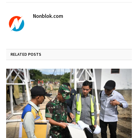
Nonblok.com
RELATED
POSTS