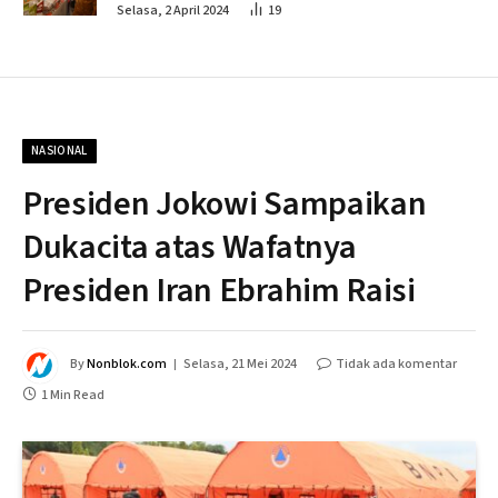
Penahapan
Selasa, 2 April 2024
19
NASIONAL
Presiden Jokowi Sampaikan
Dukacita atas Wafatnya
Presiden Iran Ebrahim Raisi
By
Nonblok.com
Selasa, 21 Mei 2024
Tidak ada komentar
1 Min Read