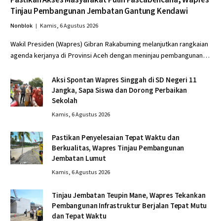
Tinjau Pembangunan Jembatan Gantung Kendawi
Nonblok
Kamis, 6 Agustus 2026
Wakil Presiden (Wapres) Gibran Rakabuming melanjutkan rangkaian
agenda kerjanya di Provinsi Aceh dengan meninjau pembangunan…
Aksi Spontan Wapres Singgah di SD Negeri 11
Jangka, Sapa Siswa dan Dorong Perbaikan
Sekolah
Kamis, 6 Agustus 2026
Pastikan Penyelesaian Tepat Waktu dan
Berkualitas, Wapres Tinjau Pembangunan
Jembatan Lumut
Kamis, 6 Agustus 2026
Tinjau Jembatan Teupin Mane, Wapres Tekankan
Pembangunan Infrastruktur Berjalan Tepat Mutu
dan Tepat Waktu