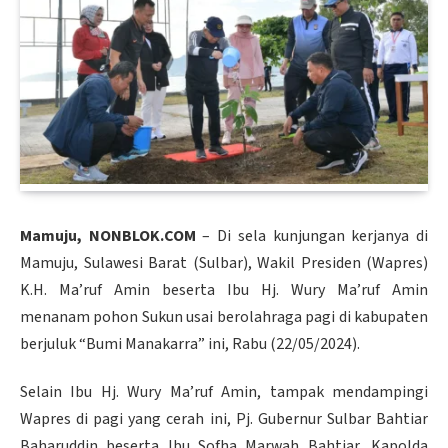
Mamuju, NONBLOK.COM
– Di sela kunjungan kerjanya di
Mamuju, Sulawesi Barat (Sulbar), Wakil Presiden (Wapres)
K.H. Ma’ruf Amin beserta Ibu Hj. Wury Ma’ruf Amin
menanam pohon Sukun usai berolahraga pagi di kabupaten
berjuluk “Bumi Manakarra” ini, Rabu (22/05/2024).
Selain Ibu Hj. Wury Ma’ruf Amin, tampak mendampingi
Wapres di pagi yang cerah ini, Pj. Gubernur Sulbar Bahtiar
Baharuddin beserta Ibu Sofha Marwah Bahtiar, Kapolda