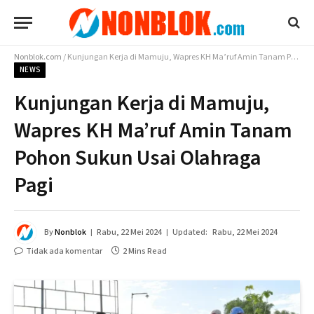
Nonblok.com
/
Kunjungan Kerja di Mamuju, Wapres KH Ma’ruf Amin Tanam Pohon Sukun Usai Olahraga Pagi
NEWS
Kunjungan Kerja di Mamuju,
Wapres KH Ma’ruf Amin Tanam
Pohon Sukun Usai Olahraga
Pagi
By
Nonblok
Rabu, 22 Mei 2024
Updated:
Rabu, 22 Mei 2024
Tidak ada komentar
2 Mins Read