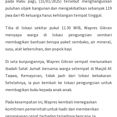
pada Rabu pagi, (15/01/2025) tersebut menghanguskan
puluhan objek bangunan dan mengakibatkan sebanyak 119
jiwa dari 45 keluarga harus kehilangan tempat tinggal.
Tiba di lokasi sekitar pukul 11.30 WIB, Wapres Gibran
menyapa warga di lokasi pengungsian sembari
membagikan bantuan berupa paket sembako, air mineral,
susu, alat kebersihan, dan popok bayi.
Di sela kunjungannya, Wapres Gibran sempat menunaikan
ibadah Salat Jumat bersama warga setempat di Masjid At
Taqwa, Kemayoran, tidak jauh dari lokasi kebakaran.
Setelahnya, ia pun kembali ke lokasi pengungsian untuk
membagikan buku kepada anak-anak.
Pada kesempatan ini, Wapres kembali menegaskan
komitmen pemerintah untuk hadir dan memberikan
penanganan cepat terhadap terjadinya bencana. Ia