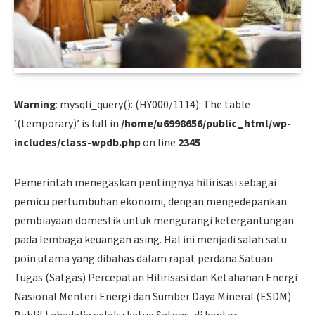
Warning
: mysqli_query(): (HY000/1114): The table
‘(temporary)’ is full in
/home/u6998656/public_html/wp-
includes/class-wpdb.php
on line
2345
Pemerintah menegaskan pentingnya hilirisasi sebagai
pemicu pertumbuhan ekonomi, dengan mengedepankan
pembiayaan domestik untuk mengurangi ketergantungan
pada lembaga keuangan asing. Hal ini menjadi salah satu
poin utama yang dibahas dalam rapat perdana Satuan
Tugas (Satgas) Percepatan Hilirisasi dan Ketahanan Energi
Nasional Menteri Energi dan Sumber Daya Mineral (ESDM)