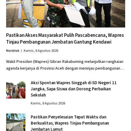
Pastikan Akses Masyarakat Pulih Pascabencana, Wapres
Tinjau Pembangunan Jembatan Gantung Kendawi
Nonblok
Kamis, 6 Agustus 2026
Wakil Presiden (Wapres) Gibran Rakabuming melanjutkan rangkaian
agenda kerjanya di Provinsi Aceh dengan meninjau pembangunan…
Aksi Spontan Wapres Singgah di SD Negeri 11
Jangka, Sapa Siswa dan Dorong Perbaikan
Sekolah
Kamis, 6 Agustus 2026
Pastikan Penyelesaian Tepat Waktu dan
Berkualitas, Wapres Tinjau Pembangunan
Jembatan Lumut