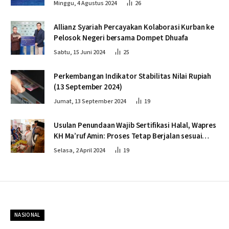
Minggu, 4 Agustus 2024
26
Allianz Syariah Percayakan Kolaborasi Kurban ke
Pelosok Negeri bersama Dompet Dhuafa
Sabtu, 15 Juni 2024
25
Perkembangan Indikator Stabilitas Nilai Rupiah
(13 September 2024)
Jumat, 13 September 2024
19
Usulan Penundaan Wajib Sertifikasi Halal, Wapres
KH Ma’ruf Amin: Proses Tetap Berjalan sesuai
Penahapan
Selasa, 2 April 2024
19
NASIONAL