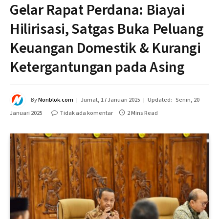
Gelar Rapat Perdana: Biayai
Hilirisasi, Satgas Buka Peluang
Keuangan Domestik & Kurangi
Ketergantungan pada Asing
By
Nonblok.com
Jumat, 17 Januari 2025
Updated:
Senin, 20
Januari 2025
Tidak ada komentar
2 Mins Read