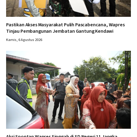
Pastikan Akses Masyarakat Pulih Pascabencana, Wapres
Tinjau Pembangunan Jembatan Gantung Kendawi
Kamis, 6 Agustus 2026
Aksi Spontan Wapres Singgah di SD Negeri 11 Jangka,