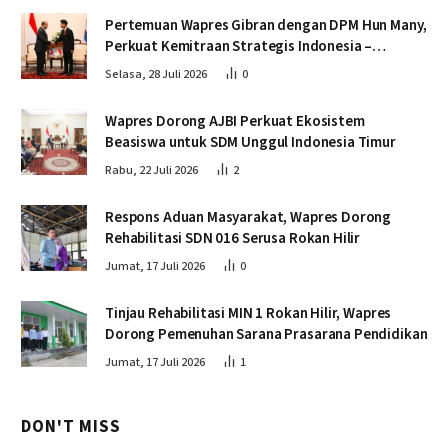
Pertemuan Wapres Gibran dengan DPM Hun Many,
Perkuat Kemitraan Strategis Indonesia –
Kamboja
Selasa, 28 Juli 2026
0
Wapres Dorong AJBI Perkuat Ekosistem
Beasiswa untuk SDM Unggul Indonesia Timur
Rabu, 22 Juli 2026
2
Respons Aduan Masyarakat, Wapres Dorong
Rehabilitasi SDN 016 Serusa Rokan Hilir
Jumat, 17 Juli 2026
0
Tinjau Rehabilitasi MIN 1 Rokan Hilir, Wapres
Dorong Pemenuhan Sarana Prasarana Pendidikan
Jumat, 17 Juli 2026
1
DON'T MISS