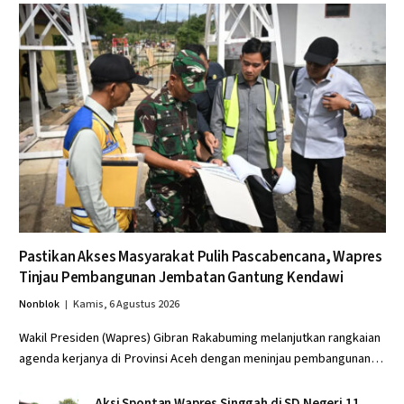
Pastikan Akses Masyarakat Pulih Pascabencana, Wapres
Tinjau Pembangunan Jembatan Gantung Kendawi
Nonblok
Kamis, 6 Agustus 2026
Wakil Presiden (Wapres) Gibran Rakabuming melanjutkan rangkaian
agenda kerjanya di Provinsi Aceh dengan meninjau pembangunan…
Aksi Spontan Wapres Singgah di SD Negeri 11