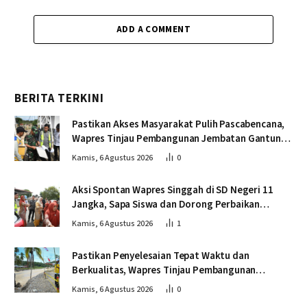
ADD A COMMENT
BERITA TERKINI
Pastikan Akses Masyarakat Pulih Pascabencana,
Wapres Tinjau Pembangunan Jembatan Gantung
Kendawi
Kamis, 6 Agustus 2026
0
Aksi Spontan Wapres Singgah di SD Negeri 11
Jangka, Sapa Siswa dan Dorong Perbaikan
Sekolah
Kamis, 6 Agustus 2026
1
Pastikan Penyelesaian Tepat Waktu dan
Berkualitas, Wapres Tinjau Pembangunan
Jembatan Lumut
Kamis, 6 Agustus 2026
0