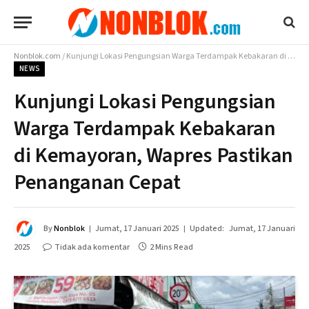
Nonblok.com
/
Kunjungi Lokasi Pengungsian Warga Terdampak Kebakaran di Kemayoran, Wapres Pastikan Penanganan Cepat
NEWS
Kunjungi Lokasi Pengungsian
Warga Terdampak Kebakaran
di Kemayoran, Wapres Pastikan
Penanganan Cepat
By
Nonblok
Jumat, 17 Januari 2025
Updated:
Jumat, 17 Januari
2025
Tidak ada komentar
2 Mins Read