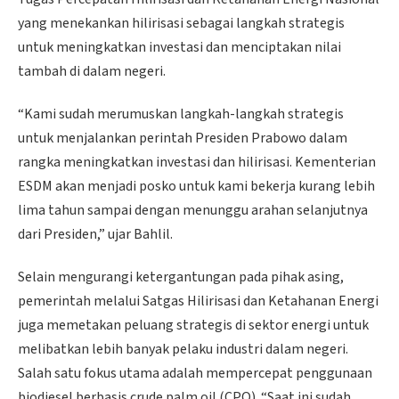
yang menekankan hilirisasi sebagai langkah strategis
untuk meningkatkan investasi dan menciptakan nilai
tambah di dalam negeri.
“Kami sudah merumuskan langkah-langkah strategis
untuk menjalankan perintah Presiden Prabowo dalam
rangka meningkatkan investasi dan hilirisasi. Kementerian
ESDM akan menjadi posko untuk kami bekerja kurang lebih
lima tahun sampai dengan menunggu arahan selanjutnya
dari Presiden,” ujar Bahlil.
Selain mengurangi ketergantungan pada pihak asing,
pemerintah melalui Satgas Hilirisasi dan Ketahanan Energi
juga memetakan peluang strategis di sektor energi untuk
melibatkan lebih banyak pelaku industri dalam negeri.
Salah satu fokus utama adalah mempercepat penggunaan
biodiesel berbasis crude palm oil (CPO). “Saat ini sudah