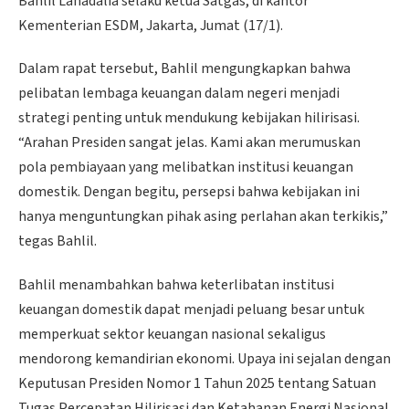
Bahlil Lahadalia selaku ketua Satgas, di kantor
Kementerian ESDM, Jakarta, Jumat (17/1).
Dalam rapat tersebut, Bahlil mengungkapkan bahwa
pelibatan lembaga keuangan dalam negeri menjadi
strategi penting untuk mendukung kebijakan hilirisasi.
“Arahan Presiden sangat jelas. Kami akan merumuskan
pola pembiayaan yang melibatkan institusi keuangan
domestik. Dengan begitu, persepsi bahwa kebijakan ini
hanya menguntungkan pihak asing perlahan akan terkikis,”
tegas Bahlil.
Bahlil menambahkan bahwa keterlibatan institusi
keuangan domestik dapat menjadi peluang besar untuk
memperkuat sektor keuangan nasional sekaligus
mendorong kemandirian ekonomi. Upaya ini sejalan dengan
Keputusan Presiden Nomor 1 Tahun 2025 tentang Satuan
Tugas Percepatan Hilirisasi dan Ketahanan Energi Nasional