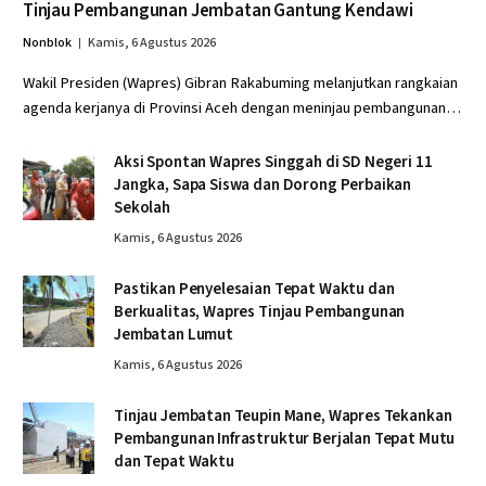
Tinjau Pembangunan Jembatan Gantung Kendawi
Nonblok
Kamis, 6 Agustus 2026
Wakil Presiden (Wapres) Gibran Rakabuming melanjutkan rangkaian
agenda kerjanya di Provinsi Aceh dengan meninjau pembangunan…
Aksi Spontan Wapres Singgah di SD Negeri 11
Jangka, Sapa Siswa dan Dorong Perbaikan
Sekolah
Kamis, 6 Agustus 2026
Pastikan Penyelesaian Tepat Waktu dan
Berkualitas, Wapres Tinjau Pembangunan
Jembatan Lumut
Kamis, 6 Agustus 2026
Tinjau Jembatan Teupin Mane, Wapres Tekankan
Pembangunan Infrastruktur Berjalan Tepat Mutu
dan Tepat Waktu