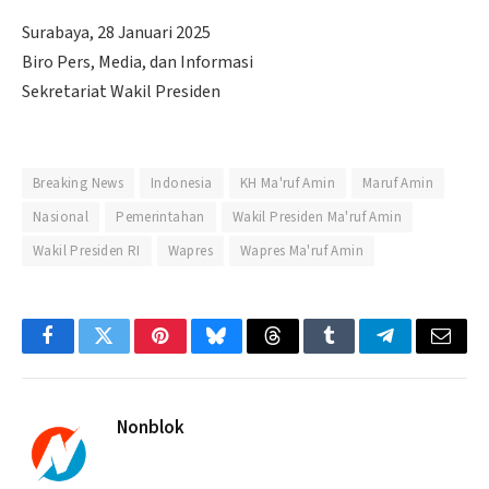
Surabaya, 28 Januari 2025
Biro Pers, Media, dan Informasi
Sekretariat Wakil Presiden
Breaking News
Indonesia
KH Ma'ruf Amin
Maruf Amin
Nasional
Pemerintahan
Wakil Presiden Ma'ruf Amin
Wakil Presiden RI
Wapres
Wapres Ma'ruf Amin
Facebook
Twitter
Pinterest
Bluesky
Threads
Tumblr
Telegram
Email
Nonblok