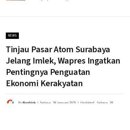
NEWS
Tinjau Pasar Atom Surabaya
Jelang Imlek, Wapres Ingatkan
Pentingnya Penguatan
Ekonomi Kerakyatan
By
Nonblok
Selasa, 28 Januari 2025
Updated:
Selasa, 28
Januari 2025
Tidak ada komentar
2 Mins Read