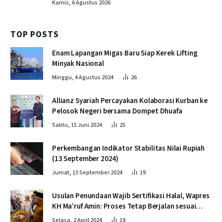
Kamis, 6 Agustus 2026
TOP POSTS
Enam Lapangan Migas Baru Siap Kerek Lifting
Minyak Nasional
Minggu, 4 Agustus 2024
26
Allianz Syariah Percayakan Kolaborasi Kurban ke
Pelosok Negeri bersama Dompet Dhuafa
Sabtu, 15 Juni 2024
25
Perkembangan Indikator Stabilitas Nilai Rupiah
(13 September 2024)
Jumat, 13 September 2024
19
Usulan Penundaan Wajib Sertifikasi Halal, Wapres
KH Ma’ruf Amin: Proses Tetap Berjalan sesuai
Penahapan
Selasa, 2 April 2024
19