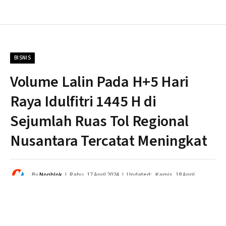
BISNIS
Volume Lalin Pada H+5 Hari
Raya Idulfitri 1445 H di
Sejumlah Ruas Tol Regional
Nusantara Tercatat Meningkat
By
Nonblok
Rabu, 17 April 2024
Updated:
Kamis, 18 April
2024
Tidak ada komentar
2 Mins Read