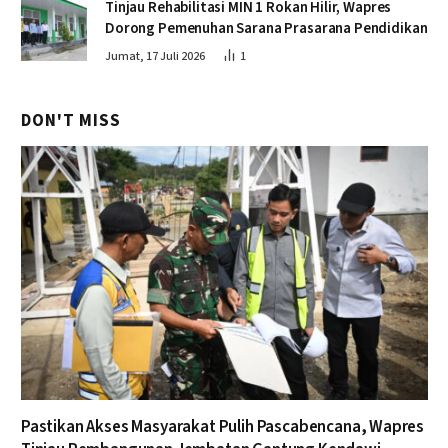
Tinjau Rehabilitasi MIN 1 Rokan Hilir, Wapres
Dorong Pemenuhan Sarana Prasarana Pendidikan
Jumat, 17 Juli 2026
1
DON'T MISS
Pastikan Akses Masyarakat Pulih Pascabencana, Wapres