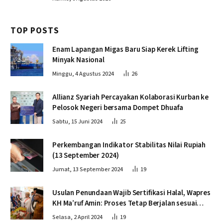
TOP POSTS
Enam Lapangan Migas Baru Siap Kerek Lifting
Minyak Nasional
Minggu, 4 Agustus 2024
26
Allianz Syariah Percayakan Kolaborasi Kurban ke
Pelosok Negeri bersama Dompet Dhuafa
Sabtu, 15 Juni 2024
25
Perkembangan Indikator Stabilitas Nilai Rupiah
(13 September 2024)
Jumat, 13 September 2024
19
Usulan Penundaan Wajib Sertifikasi Halal, Wapres
KH Ma’ruf Amin: Proses Tetap Berjalan sesuai
Penahapan
Selasa, 2 April 2024
19