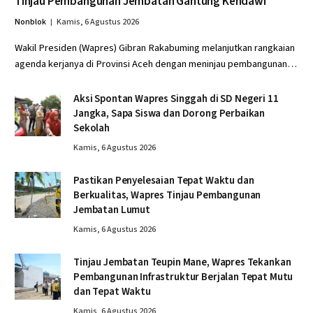
Tinjau Pembangunan Jembatan Gantung Kendawi
Nonblok
Kamis, 6 Agustus 2026
Wakil Presiden (Wapres) Gibran Rakabuming melanjutkan rangkaian
agenda kerjanya di Provinsi Aceh dengan meninjau pembangunan…
Aksi Spontan Wapres Singgah di SD Negeri 11
Jangka, Sapa Siswa dan Dorong Perbaikan
Sekolah
Kamis, 6 Agustus 2026
Pastikan Penyelesaian Tepat Waktu dan
Berkualitas, Wapres Tinjau Pembangunan
Jembatan Lumut
Kamis, 6 Agustus 2026
Tinjau Jembatan Teupin Mane, Wapres Tekankan
Pembangunan Infrastruktur Berjalan Tepat Mutu
dan Tepat Waktu
Kamis, 6 Agustus 2026