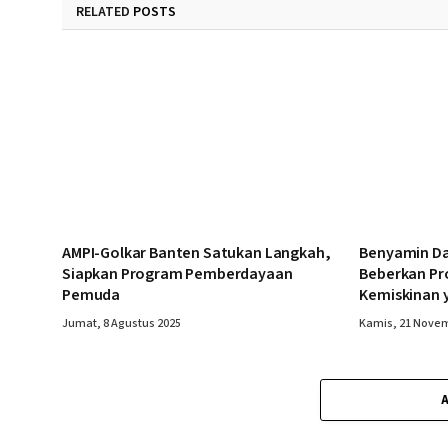
RELATED
POSTS
AMPI-Golkar Banten Satukan Langkah,
Benyamin Dav
Siapkan Program Pemberdayaan
Beberkan P
Pemuda
Kemiskinan 
Jumat, 8 Agustus 2025
Kamis, 21 Nove