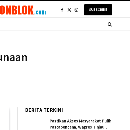
SUBSCRIBE
Facebook
X
Instagram
(Twitter)
gunaan
BERITA TERKINI
Pastikan Akses Masyarakat Pulih
Pascabencana, Wapres Tinjau