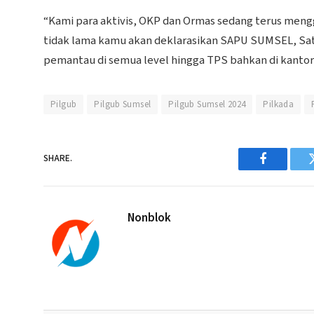
“Kami para aktivis, OKP dan Ormas sedang terus men
tidak lama kamu akan deklarasikan SAPU SUMSEL, Sat
pemantau di semua level hingga TPS bahkan di kantor
Pilgub
Pilgub Sumsel
Pilgub Sumsel 2024
Pilkada
SHARE.
Facebook
Nonblok