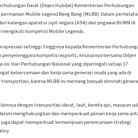
 Perhubungan Darat (Dirjen Hubdat) Kementerian Perhubungan
 permainan Mobile Legend Bang Bang (MLBB). Dalam perhelata
 dari kalangan aparatur sipil negara (ASN) dan pegawai BUMN di
 mengikuti kompetisi Mobile Legends.
n apresiasi setinggi-tingginya kepada Kementerian Perhubung
i penyelenggara kompetisi esports, khususnya bersama Ditjen
ni. Hari Perhubungan Nasional yang diperingati setiap 17
gat kebersamaan dan kerja sama generasi muda yang ada di
ansportasi, karena MLBB ini memang banyak diminati genera
lainnya dengan transportasi darat, laut, kereta api, maupun ud
g dalam menghubungkan dan memperkuat jalinan kerja sama ant
ini juga dapat memperkuat kemampuan perencanaan strategi
elvy.