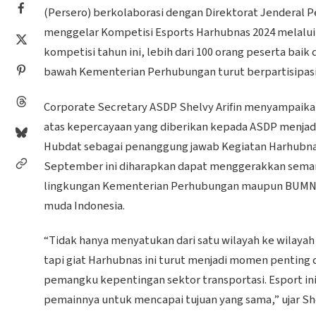
(Persero) berkolaborasi dengan Direktorat Jenderal
menggelar Kompetisi Esports Harhubnas 2024 melalui
kompetisi tahun ini, lebih dari 100 orang peserta baik
bawah Kementerian Perhubungan turut berpartisipasi
Corporate Secretary ASDP Shelvy Arifin menyampaika
atas kepercayaan yang diberikan kepada ASDP menjad
Hubdat sebagai penanggung jawab Kegiatan Harhubnas i
September ini diharapkan dapat menggerakkan seman
lingkungan Kementerian Perhubungan maupun BUMN tr
muda Indonesia.
“Tidak hanya menyatukan dari satu wilayah ke wilayah 
tapi giat Harhubnas ini turut menjadi momen pentin
pemangku kepentingan sektor transportasi. Esport 
pemainnya untuk mencapai tujuan yang sama,” ujar Sh