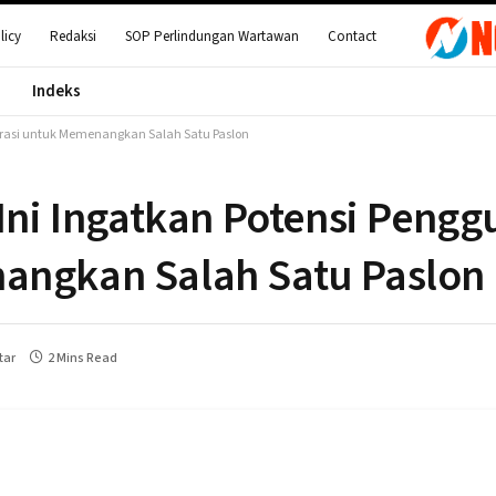
licy
Redaksi
SOP Perlindungan Wartawan
Contact
Indeks
rokrasi untuk Memenangkan Salah Satu Paslon
 Ini Ingatkan Potensi Peng
angkan Salah Satu Paslon
tar
2 Mins Read