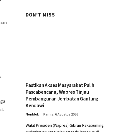
DON'T MISS
aan
”
Pastikan Akses Masyarakat Pulih
Pascabencana, Wapres Tinjau
Pembangunan Jembatan Gantung
gga
Kendawi
l.
Nonblok
Kamis, 6 Agustus 2026
Wakil Presiden (Wapres) Gibran Rakabuming