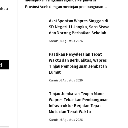
melanjutkan rangkaian agenda kerjanya di
Provinsi Aceh dengan meninjau pembangunan…
aktu
Aksi Spontan Wapres Singgah di
SD Negeri 11 Jangka, Sapa Siswa
dan Dorong Perbaikan Sekolah
Kamis, 6 Agustus 2026
Pastikan Penyelesaian Tepat
Waktu dan Berkualitas, Wapres
Tinjau Pembangunan Jembatan
Email
Lumut
Kamis, 6 Agustus 2026
Tinjau Jembatan Teupin Mane,
Wapres Tekankan Pembangunan
Infrastruktur Berjalan Tepat
Mutu dan Tepat Waktu
Kamis, 6 Agustus 2026