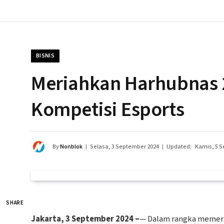
BISNIS
Meriahkan Harhubnas 
Kompetisi Esports
By
Nonblok
Selasa, 3 September 2024
Updated:
Kamis, 5 
SHARE
Jakarta, 3 September 2024 –
— Dalam rangka memeri