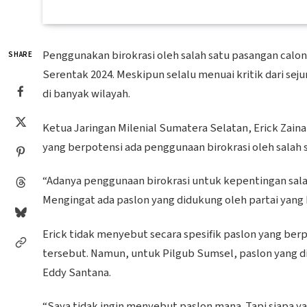
Penggunakan birokrasi oleh salah satu pasangan calon d
SHARE
Serentak 2024. Meskipun selalu menuai kritik dari se
di banyak wilayah.
Ketua Jaringan Milenial Sumatera Selatan, Erick Zain
yang berpotensi ada penggunaan birokrasi oleh salah s
“Adanya penggunaan birokrasi untuk kepentingan salah
Mengingat ada paslon yang didukung oleh partai yang be
Erick tidak menyebut secara spesifik paslon yang be
tersebut. Namun, untuk Pilgub Sumsel, paslon yang 
Eddy Santana.
“Saya tidak ingin menyebut paslon mana. Tapi siapa y