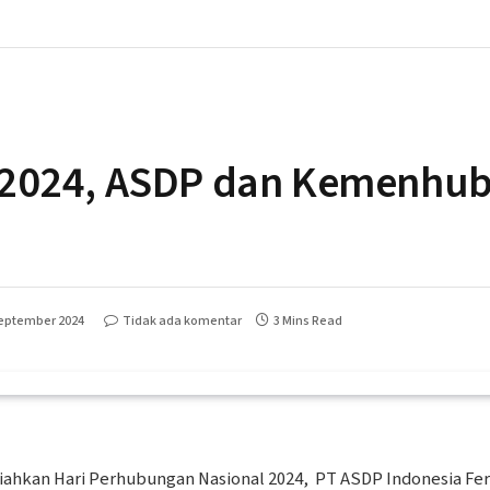
2024, ASDP dan Kemenhub
September 2024
Tidak ada komentar
3 Mins Read
ahkan Hari Perhubungan Nasional 2024, PT ASDP Indonesia Fer