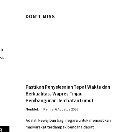
Palembang
DON'T MISS
ka
sia
Pastikan Penyelesaian Tepat Waktu dan
Berkualitas, Wapres Tinjau
Pembangunan Jembatan Lumut
Nonblok
Kamis, 6 Agustus 2026
Adalah kewajiban bagi negara untuk memastikan
masyarakat terdampak bencana dapat