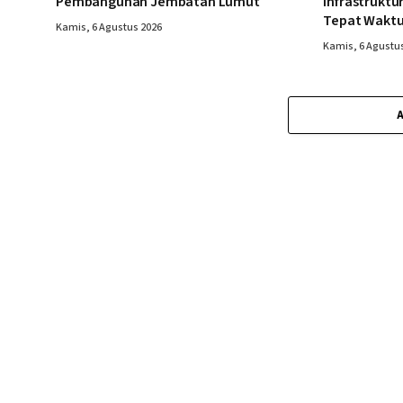
Pembangunan Jembatan Lumut
Infrastruktu
Tepat Wakt
Kamis, 6 Agustus 2026
Kamis, 6 Agustu