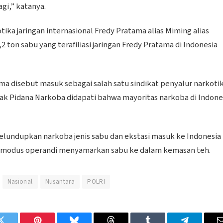
gi,” katanya.
ka jaringan internasional Fredy Pratama alias Miming alias
 ton sabu yang terafiliasi jaringan Fredy Pratama di Indonesia
ma disebut masuk sebagai salah satu sindikat penyalur narkoti
indak Pidana Narkoba didapati bahwa mayoritas narkoba di Indone
lundupkan narkoba jenis sabu dan ekstasi masuk ke Indonesia
an modus operandi menyamarkan sabu ke dalam kemasan teh.
Nasional
Nusantara
POLRI