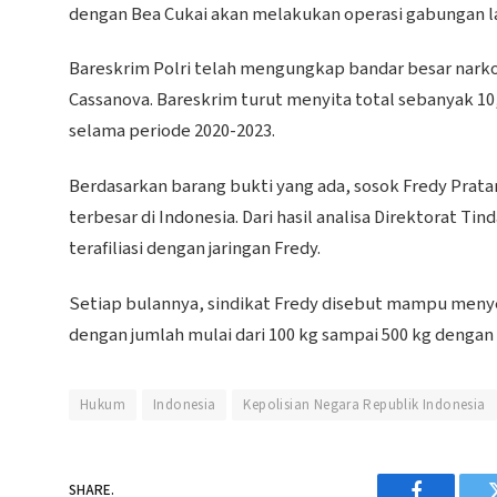
dengan Bea Cukai akan melakukan operasi gabungan la
Bareskrim Polri telah mengungkap bandar besar narkoti
Cassanova. Bareskrim turut menyita total sebanyak 10,2
selama periode 2020-2023.
Berdasarkan barang bukti yang ada, sosok Fredy Prata
terbesar di Indonesia. Dari hasil analisa Direktorat T
terafiliasi dengan jaringan Fredy.
Setiap bulannya, sindikat Fredy disebut mampu menye
dengan jumlah mulai dari 100 kg sampai 500 kg deng
Hukum
Indonesia
Kepolisian Negara Republik Indonesia
SHARE.