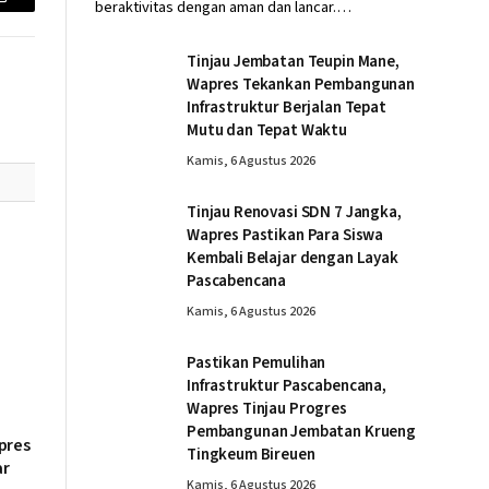
beraktivitas dengan aman dan lancar.…
Email
Tinjau Jembatan Teupin Mane,
Wapres Tekankan Pembangunan
Infrastruktur Berjalan Tepat
Mutu dan Tepat Waktu
Kamis, 6 Agustus 2026
Tinjau Renovasi SDN 7 Jangka,
Wapres Pastikan Para Siswa
Kembali Belajar dengan Layak
Pascabencana
Kamis, 6 Agustus 2026
Pastikan Pemulihan
Infrastruktur Pascabencana,
Wapres Tinjau Progres
Pembangunan Jembatan Krueng
pres
Tingkeum Bireuen
ar
Kamis, 6 Agustus 2026