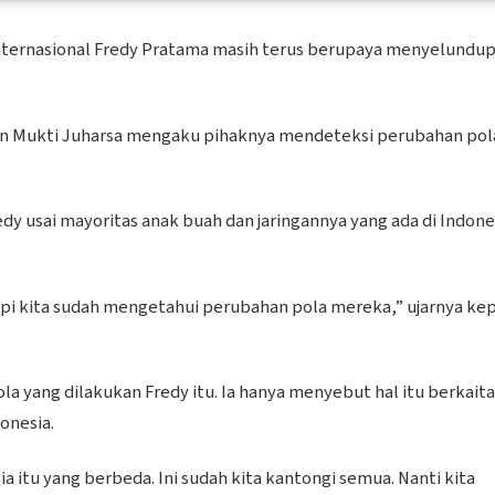
internasional Fredy Pratama masih terus berupaya menyelundu
jen Mukti Juharsa mengaku pihaknya mendeteksi perubahan pol
 usai mayoritas anak buah dan jaringannya yang ada di Indone
api kita sudah mengetahui perubahan pola mereka,” ujarnya ke
la yang dilakukan Fredy itu. Ia hanya menyebut hal itu berkait
onesia.
 itu yang berbeda. Ini sudah kita kantongi semua. Nanti kita