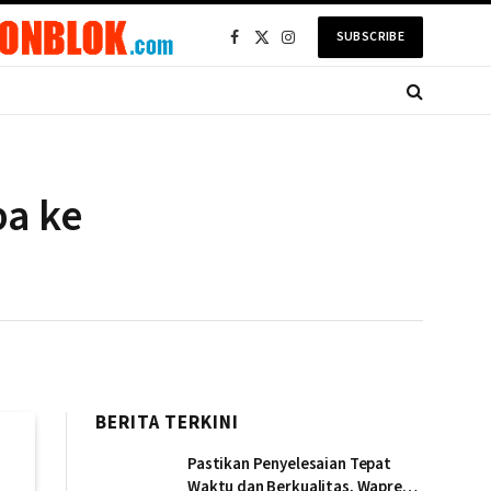
SUBSCRIBE
Facebook
X
Instagram
(Twitter)
ba ke
BERITA TERKINI
Pastikan Penyelesaian Tepat
Waktu dan Berkualitas, Wapres