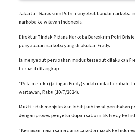
Jakarta – Bareskrim Polri menyebut bandar narkoba 
narkoba ke wilayah Indonesia.
Direktur Tindak Pidana Narkoba Bareskrim Polri Brig
penyebaran narkoba yang dilakukan Fredy.
Ia menyebut perubahan modus tersebut dilakukan Fredy
berhasil ditangkap.
“Pola mereka (jaringan Fredy) sudah mulai berubah, t
wartawan, Rabu (10/7/2024).
Mukti tidak menjelaskan lebih jauh ihwal perubahan po
dengan proses penyelundupan sabu milik Fredy ke Ind
“Kemasan masih sama cuma cara dia masuk ke Indonesia