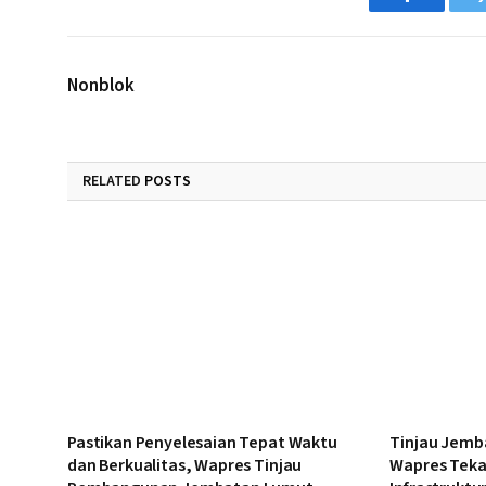
Facebook
Nonblok
RELATED
POSTS
Pastikan Penyelesaian Tepat Waktu
Tinjau Jemb
dan Berkualitas, Wapres Tinjau
Wapres Tek