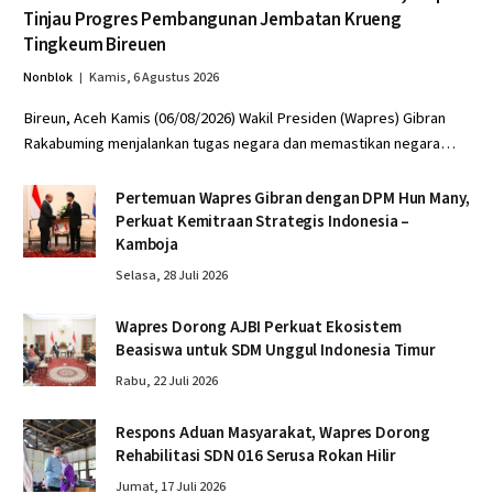
Tinjau Progres Pembangunan Jembatan Krueng
Tingkeum Bireuen
Nonblok
Kamis, 6 Agustus 2026
Bireun, Aceh Kamis (06/08/2026) Wakil Presiden (Wapres) Gibran
Rakabuming menjalankan tugas negara dan memastikan negara…
Pertemuan Wapres Gibran dengan DPM Hun Many,
Perkuat Kemitraan Strategis Indonesia –
Kamboja
Selasa, 28 Juli 2026
Wapres Dorong AJBI Perkuat Ekosistem
Beasiswa untuk SDM Unggul Indonesia Timur
Rabu, 22 Juli 2026
Respons Aduan Masyarakat, Wapres Dorong
Rehabilitasi SDN 016 Serusa Rokan Hilir
Jumat, 17 Juli 2026