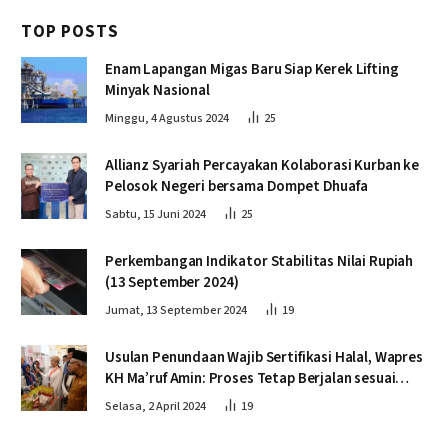
TOP POSTS
Enam Lapangan Migas Baru Siap Kerek Lifting
Minyak Nasional
Minggu, 4 Agustus 2024
25
Allianz Syariah Percayakan Kolaborasi Kurban ke
Pelosok Negeri bersama Dompet Dhuafa
Sabtu, 15 Juni 2024
25
Perkembangan Indikator Stabilitas Nilai Rupiah
(13 September 2024)
Jumat, 13 September 2024
19
Usulan Penundaan Wajib Sertifikasi Halal, Wapres
KH Ma’ruf Amin: Proses Tetap Berjalan sesuai
Penahapan
Selasa, 2 April 2024
19