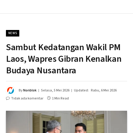
NEWS
Sambut Kedatangan Wakil PM
Laos, Wapres Gibran Kenalkan
Budaya Nusantara
By
Nonblok
Selasa, 5 Mei 2026
Updated:
Rabu, 6 Mei 2026
Tidak ada komentar
1 Min Read