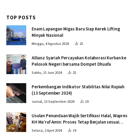
TOP POSTS
Enam Lapangan Migas Baru Siap Kerek Lifting
Minyak Nasional
Minggu, 4 Agustus 2024
25
Allianz Syariah Percayakan Kolaborasi Kurban ke
Pelosok Negeri bersama Dompet Dhuafa
Sabtu, 15 Juni 2024
25
Perkembangan Indikator Stabilitas Nilai Rupiah
(13 September 2024)
Jumat, 13 September 2024
19
Usulan Penundaan Wajib Sertifikasi Halal, Wapres
KH Ma’ruf Amin: Proses Tetap Berjalan sesuai
Penahapan
Selasa, 2 April 2024
19