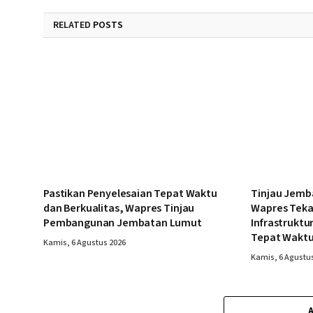
RELATED
POSTS
Pastikan Penyelesaian Tepat Waktu
Tinjau Jemb
dan Berkualitas, Wapres Tinjau
Wapres Tek
Pembangunan Jembatan Lumut
Infrastruktu
Tepat Wakt
Kamis, 6 Agustus 2026
Kamis, 6 Agustu