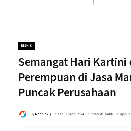
BISNIS
Semangat Hari Kartin
Perempuan di Jasa Ma
Puncak Perusahaan
By
Nonblok
Selasa, 23 April 2024
Updated:
Sabtu, 27 April 2