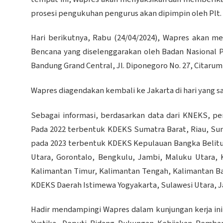
prosesi pengukuhan pengurus akan dipimpin oleh Plt. 
Hari berikutnya, Rabu (24/04/2024), Wapres akan 
Bencana yang diselenggarakan oleh Badan Nasional 
Bandung Grand Central, Jl. Diponegoro No. 27, Citarum
Wapres diagendakan kembali ke Jakarta di hari yang s
Sebagai informasi, berdasarkan data dari KNEKS,
Pada 2022 terbentuk KDEKS Sumatra Barat, Riau, Su
pada 2023 terbentuk KDEKS Kepulauan Bangka Belitu
Utara, Gorontalo, Bengkulu, Jambi, Maluku Utara, 
Kalimantan Timur, Kalimantan Tengah, Kalimantan Ba
KDEKS Daerah Istimewa Yogyakarta, Sulawesi Utara, Ja
Hadir mendampingi Wapres dalam kunjungan kerja ini,