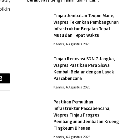
adi,
beraktivitas dengan aman dan lancar.…
bikin
Tinjau Jembatan Teupin Mane,
Wapres Tekankan Pembangunan
Infrastruktur Berjalan Tepat
Mutu dan Tepat Waktu
Kamis, 6 Agustus 2026
Tinjau Renovasi SDN 7 Jangka,
Wapres Pastikan Para Siswa
Kembali Belajar dengan Layak
Pascabencana
Email
Kamis, 6 Agustus 2026
Pastikan Pemulihan
Infrastruktur Pascabencana,
Wapres Tinjau Progres
Pembangunan Jembatan Krueng
Tingkeum Bireuen
Kamis, 6 Agustus 2026