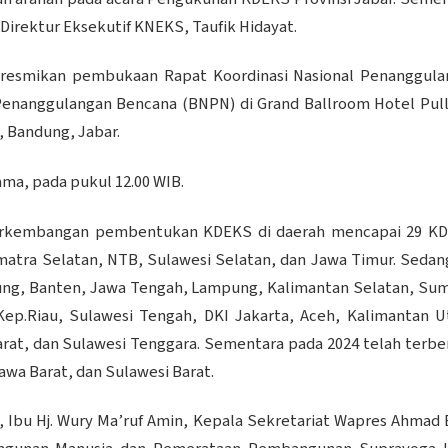
Direktur Eksekutif KNEKS, Taufik Hidayat.
meresmikan pembukaan Rapat Koordinasi Nasional Penanggul
Penanggulangan Bencana (BNPN) di Grand Ballroom Hotel Pu
, Bandung, Jabar.
ama, pada pukul 12.00 WIB.
 perkembangan pembentukan KDEKS di daerah mencapai 29 KD
matra Selatan, NTB, Sulawesi Selatan, dan Jawa Timur. Seda
ng, Banten, Jawa Tengah, Lampung, Kalimantan Selatan, Su
Kep.Riau, Sulawesi Tengah, DKI Jakarta, Aceh, Kalimantan U
rat, dan Sulawesi Tenggara. Sementara pada 2024 telah terb
wa Barat, dan Sulawesi Barat.
 Ibu Hj. Wury Ma’ruf Amin, Kepala Sekretariat Wapres Ahmad 