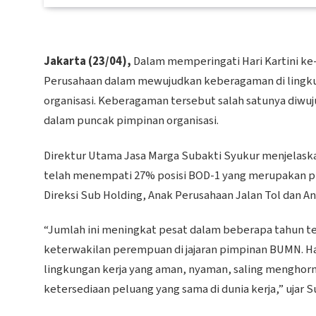
Jakarta (23/04),
Dalam memperingati Hari Kartini ke
Perusahaan dalam mewujudkan keberagaman di lingkun
organisasi. Keberagaman tersebut salah satunya diw
dalam puncak pimpinan organisasi.
Direktur Utama Jasa Marga Subakti Syukur menjelaska
telah menempati 27% posisi BOD-1 yang merupakan p
Direksi Sub Holding, Anak Perusahaan Jalan Tol dan A
“Jumlah ini meningkat pesat dalam beberapa tahun te
keterwakilan perempuan di jajaran pimpinan BUMN. Ha
lingkungan kerja yang aman, nyaman, saling menghor
ketersediaan peluang yang sama di dunia kerja,” ujar S