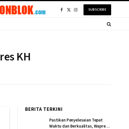
SUBSCRIBE
Facebook
X
Instagram
(Twitter)
res KH
BERITA TERKINI
Pastikan Penyelesaian Tepat
Waktu dan Berkualitas, Wapres