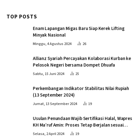
TOP POSTS
Enam Lapangan Migas Baru Siap Kerek Lifting
Minyak Nasional
Minggu, 4 Agustus 2024
26
Allianz Syariah Percayakan Kolaborasi Kurban ke
Pelosok Negeri bersama Dompet Dhuafa
Sabtu, 15 Juni 2024
25
Perkembangan Indikator Stabilitas Nilai Rupiah
(13 September 2024)
Jumat, 13 September 2024
19
Usulan Penundaan Wajib Sertifikasi Halal, Wapres
KH Ma’ruf Amin: Proses Tetap Berjalan sesuai
Penahapan
Selasa, 2 April 2024
19