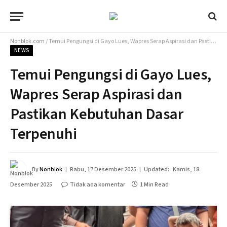
Nonblok.com
/
Temui Pengungsi di Gayo Lues, Wapres Serap Aspirasi dan Pastikan Kebutuhan Dasar Terpenuhi
NEWS
Temui Pengungsi di Gayo Lues,
Wapres Serap Aspirasi dan
Pastikan Kebutuhan Dasar
Terpenuhi
By
Nonblok
Rabu, 17 Desember 2025
Updated:
Kamis, 18
Desember 2025
Tidak ada komentar
1 Min Read