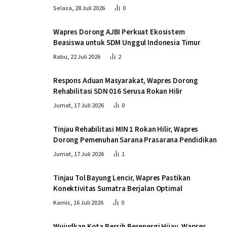
Kamboja
Selasa, 28 Juli 2026
0
Wapres Dorong AJBI Perkuat Ekosistem
Beasiswa untuk SDM Unggul Indonesia Timur
Rabu, 22 Juli 2026
2
Respons Aduan Masyarakat, Wapres Dorong
Rehabilitasi SDN 016 Serusa Rokan Hilir
Jumat, 17 Juli 2026
0
Tinjau Rehabilitasi MIN 1 Rokan Hilir, Wapres
Dorong Pemenuhan Sarana Prasarana Pendidikan
Jumat, 17 Juli 2026
1
Tinjau Tol Bayung Lencir, Wapres Pastikan
Konektivitas Sumatra Berjalan Optimal
Kamis, 16 Juli 2026
0
Wujudkan Kota Bersih Berenergi Hijau, Wapres