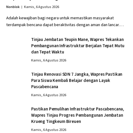
Nonblok
Kamis, 6 Agustus 2026
Adalah kewajiban bagi negara untuk memastikan masyarakat
terdampak bencana dapat beraktivitas dengan aman dan lancar.…
Tinjau Jembatan Teupin Mane, Wapres Tekankan
Pembangunan Infrastruktur Berjalan Tepat Mutu
dan Tepat Waktu
Kamis, 6 Agustus 2026
Tinjau Renovasi SDN 7 Jangka, Wapres Pastikan
Para Siswa Kembali Belajar dengan Layak
Pascabencana
Kamis, 6 Agustus 2026
Pastikan Pemulihan Infrastruktur Pascabencana,
Wapres Tinjau Progres Pembangunan Jembatan
Krueng Tingkeum Bireuen
Kamis, 6 Agustus 2026