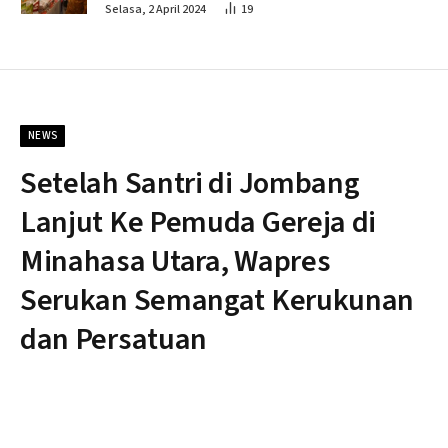
Penahapan
Selasa, 2 April 2024
19
NEWS
Setelah Santri di Jombang
Lanjut Ke Pemuda Gereja di
Minahasa Utara, Wapres
Serukan Semangat Kerukunan
dan Persatuan
By
Nonblok
Senin, 29 Juni 2026
Updated:
Rabu, 1 Juli 2026
Tidak ada komentar
1 Min Read