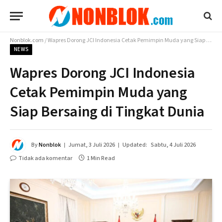
Nonblok.com
/
Wapres Dorong JCI Indonesia Cetak Pemimpin Muda yang Siap Bersaing di Tingkat Dunia
NEWS
Wapres Dorong JCI Indonesia
Cetak Pemimpin Muda yang
Siap Bersaing di Tingkat Dunia
By
Nonblok
Jumat, 3 Juli 2026
Updated:
Sabtu, 4 Juli 2026
Tidak ada komentar
1 Min Read