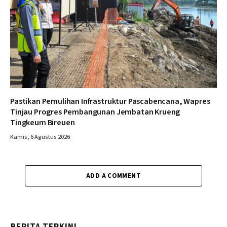
Pastikan Pemulihan Infrastruktur Pascabencana, Wapres
Tinjau Progres Pembangunan Jembatan Krueng
Tingkeum Bireuen
Kamis, 6 Agustus 2026
ADD A COMMENT
BERITA TERKINI