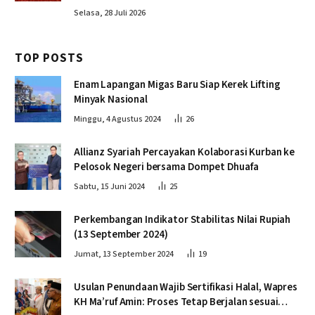
Selasa, 28 Juli 2026
TOP POSTS
Enam Lapangan Migas Baru Siap Kerek Lifting
Minyak Nasional
Minggu, 4 Agustus 2024
26
Allianz Syariah Percayakan Kolaborasi Kurban ke
Pelosok Negeri bersama Dompet Dhuafa
Sabtu, 15 Juni 2024
25
Perkembangan Indikator Stabilitas Nilai Rupiah
(13 September 2024)
Jumat, 13 September 2024
19
Usulan Penundaan Wajib Sertifikasi Halal, Wapres
KH Ma’ruf Amin: Proses Tetap Berjalan sesuai