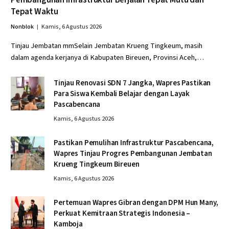
Pembangunan Infrastruktur Berjalan Tepat Mutu dan
Tepat Waktu
Nonblok
Kamis, 6 Agustus 2026
Tinjau Jembatan mmSelain Jembatan Krueng Tingkeum, masih
dalam agenda kerjanya di Kabupaten Bireuen, Provinsi Aceh,…
Tinjau Renovasi SDN 7 Jangka, Wapres Pastikan
Para Siswa Kembali Belajar dengan Layak
Pascabencana
Kamis, 6 Agustus 2026
Pastikan Pemulihan Infrastruktur Pascabencana,
Wapres Tinjau Progres Pembangunan Jembatan
Krueng Tingkeum Bireuen
Kamis, 6 Agustus 2026
Pertemuan Wapres Gibran dengan DPM Hun Many,
Perkuat Kemitraan Strategis Indonesia –
Kamboja