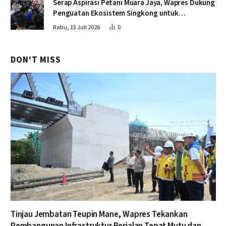
Serap Aspirasi Petani Muara Jaya, Wapres Dukung
Penguatan Ekosistem Singkong untuk
Swasembada Pangan
Rabu, 15 Juli 2026
0
DON'T MISS
Tinjau Jembatan Teupin Mane, Wapres Tekankan