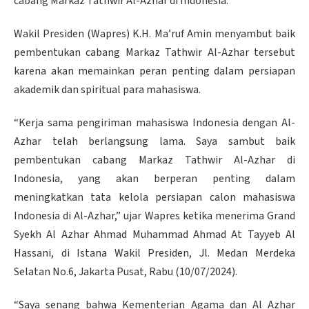
cabang Markaz Tathwir Al-Azhar di Indonesia.
Wakil Presiden (Wapres) K.H. Ma’ruf Amin menyambut baik
pembentukan cabang Markaz Tathwir Al-Azhar tersebut
karena akan memainkan peran penting dalam persiapan
akademik dan spiritual para mahasiswa.
“Kerja sama pengiriman mahasiswa Indonesia dengan Al-
Azhar telah berlangsung lama. Saya sambut baik
pembentukan cabang Markaz Tathwir Al-Azhar di
Indonesia, yang akan berperan penting dalam
meningkatkan tata kelola persiapan calon mahasiswa
Indonesia di Al-Azhar,” ujar Wapres ketika menerima Grand
Syekh Al Azhar Ahmad Muhammad Ahmad At Tayyeb Al
Hassani, di Istana Wakil Presiden, Jl. Medan Merdeka
Selatan No.6, Jakarta Pusat, Rabu (10/07/2024).
“Saya senang bahwa Kementerian Agama dan Al Azhar