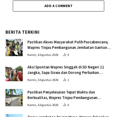
ADD A COMMENT
BERITA TERKINI
Pastikan Akses Masyarakat Pulih Pascabencana,
Wapres Tinjau Pembangunan Jembatan Gantung
Kendawi
Kamis, 6 Agustus 2026
0
Aksi Spontan Wapres Singgah di SD Negeri 11
Jangka, Sapa Siswa dan Dorong Perbaikan
Sekolah
Kamis, 6 Agustus 2026
1
Pastikan Penyelesaian Tepat Waktu dan
Berkualitas, Wapres Tinjau Pembangunan
Jembatan Lumut
Kamis, 6 Agustus 2026
0