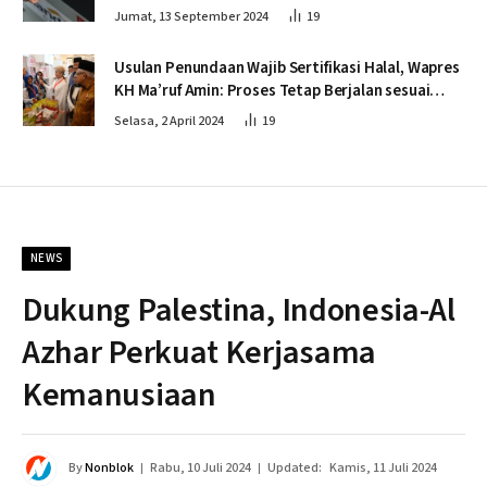
Jumat, 13 September 2024
19
Usulan Penundaan Wajib Sertifikasi Halal, Wapres
KH Ma’ruf Amin: Proses Tetap Berjalan sesuai
Penahapan
Selasa, 2 April 2024
19
NEWS
Dukung Palestina, Indonesia-Al
Azhar Perkuat Kerjasama
Kemanusiaan
By
Nonblok
Rabu, 10 Juli 2024
Updated:
Kamis, 11 Juli 2024