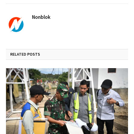
Nonblok
RELATED
POSTS