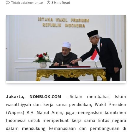
Tidak ada komentar
3 Mins Read
Jakarta, NONBLOK.COM
—Selain membahas Islam
wasathiyyah dan kerja sama pendidikan, Wakil Presiden
(Wapres) K.H. Ma’ruf Amin, juga menegaskan komitmen
Indonesia untuk memperkuat kerja sama lintas negara
dalam mendukung kemanusiaan dan pembangunan di