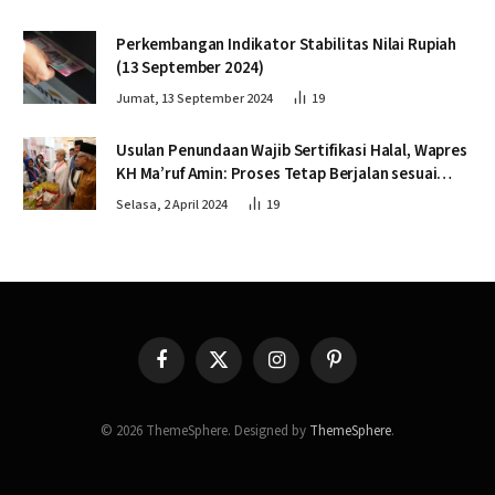
Perkembangan Indikator Stabilitas Nilai Rupiah
(13 September 2024)
Jumat, 13 September 2024
19
Usulan Penundaan Wajib Sertifikasi Halal, Wapres
KH Ma’ruf Amin: Proses Tetap Berjalan sesuai
Penahapan
Selasa, 2 April 2024
19
Facebook
X
Instagram
Pinterest
(Twitter)
© 2026 ThemeSphere. Designed by
ThemeSphere
.