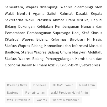
Sementara, Wapres didampingi Wapres didampingi oleh
Wakil Menteri Agama Saiful Rahmat Dasuki, Kepala
Sekretariat Wakil Presiden Ahmad Erani Yustika, Deputi
Bidang Dukungan Kebijakan Pembangunan Manusia dan
Pemerataan Pembangunan Suprayoga Hadi, Staf Khusus
(Stafsus) Wapres Bidang Reformasi Birokrasi M. Nasir,
Stafsus Wapres Bidang Komunikasi dan Informasi Masduki
Baidlowi, Stafsus Wapres Bidang Umum Masykuri Abdillah,
Stafsus Wapres Bidang Penanggulangan Kemiskinan dan
Otonomi Daerah M. Imam Aziz. (SK/RJP-BPMI, Setwapres)
Breaking News
Indonesia
KH Ma'ruf Amin
Maruf Amin
Nasional
Pemerintahan
Wakil Presiden Ma'ruf Amin
Wakil Presiden RI
Wapres
Wapres Ma'ruf Amin