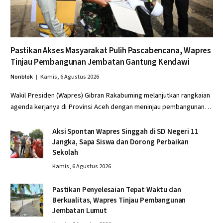
Pastikan Akses Masyarakat Pulih Pascabencana, Wapres
Tinjau Pembangunan Jembatan Gantung Kendawi
Nonblok
Kamis, 6 Agustus 2026
Wakil Presiden (Wapres) Gibran Rakabuming melanjutkan rangkaian
agenda kerjanya di Provinsi Aceh dengan meninjau pembangunan…
Aksi Spontan Wapres Singgah di SD Negeri 11
Jangka, Sapa Siswa dan Dorong Perbaikan
Sekolah
Kamis, 6 Agustus 2026
Pastikan Penyelesaian Tepat Waktu dan
Berkualitas, Wapres Tinjau Pembangunan
Jembatan Lumut