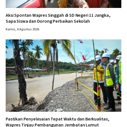
Aksi Spontan Wapres Singgah di SD Negeri 11 Jangka,
Sapa Siswa dan Dorong Perbaikan Sekolah
Kamis, 6 Agustus 2026
Pastikan Penyelesaian Tepat Waktu dan Berkualitas,
Wapres Tinjau Pembangunan Jembatan Lumut