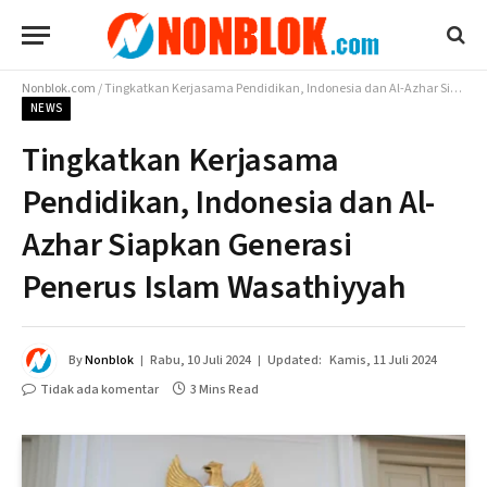
Nonblok.com
/
Tingkatkan Kerjasama Pendidikan, Indonesia dan Al-Azhar Siapkan Generasi Penerus Islam Wasathiyyah
NEWS
Tingkatkan Kerjasama
Pendidikan, Indonesia dan Al-
Azhar Siapkan Generasi
Penerus Islam Wasathiyyah
By
Nonblok
Rabu, 10 Juli 2024
Updated:
Kamis, 11 Juli 2024
Tidak ada komentar
3 Mins Read