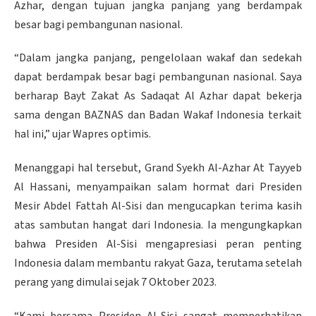
Azhar, dengan tujuan jangka panjang yang berdampak
besar bagi pembangunan nasional.
“Dalam jangka panjang, pengelolaan wakaf dan sedekah
dapat berdampak besar bagi pembangunan nasional. Saya
berharap Bayt Zakat As Sadaqat Al Azhar dapat bekerja
sama dengan BAZNAS dan Badan Wakaf Indonesia terkait
hal ini,” ujar Wapres optimis.
Menanggapi hal tersebut, Grand Syekh Al-Azhar At Tayyeb
Al Hassani, menyampaikan salam hormat dari Presiden
Mesir Abdel Fattah Al-Sisi dan mengucapkan terima kasih
atas sambutan hangat dari Indonesia. Ia mengungkapkan
bahwa Presiden Al-Sisi mengapresiasi peran penting
Indonesia dalam membantu rakyat Gaza, terutama setelah
perang yang dimulai sejak 7 Oktober 2023.
“Kami bersama Presiden Al-Sisi sangat memperhatikan